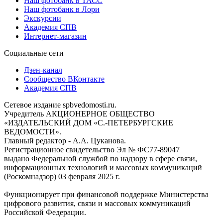
Наш фотобанк в ТАСС
Наш фотобанк в Лори
Экскурсии
Академия СПВ
Интернет-магазин
Социальные сети
Дзен-канал
Сообщество ВКонтакте
Академия СПВ
Сетевое издание spbvedomosti.ru.
Учредитель АКЦИОНЕРНОЕ ОБЩЕСТВО
«ИЗДАТЕЛЬСКИЙ ДОМ «С.-ПЕТЕРБУРГСКИЕ
ВЕДОМОСТИ».
Главный редактор - А.А. Цуканова.
Регистрационное свидетельство Эл № ФС77-89047
выдано Федеральной службой по надзору в сфере связи,
информационных технологий и массовых коммуникаций
(Роскомнадзор) 03 февраля 2025 г.
Функционирует при финансовой поддержке Министерства
цифрового развития, связи и массовых коммуникаций
Российской Федерации.