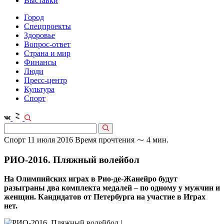
Выставки
Город
Спецпроекты
Здоровье
Вопрос-ответ
Страна и мир
Финансы
Люди
Пресс-центр
Культура
Спорт
Спорт
11 июля 2016
Время прочтения ⁓ 4 мин.
РИО-2016. Пляжный волейбол
На Олимпийских играх в Рио-де-Жанейро будут
разыграны два комплекта медалей – по одному у мужчин и
женщин. Кандидатов от Петербурга на участие в Играх
нет.