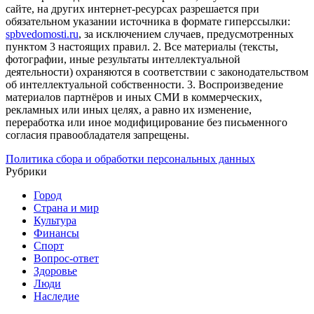
сайте, на других интернет-ресурсах разрешается при
обязательном указании источника в формате гиперссылки:
spbvedomosti.ru
, за исключением случаев, предусмотренных
пунктом 3 настоящих правил.
2. Все материалы (тексты,
фотографии, иные результаты интеллектуальной
деятельности) охраняются в соответствии с законодательством
об интеллектуальной собственности.
3. Воспроизведение
материалов партнёров и иных СМИ в коммерческих,
рекламных или иных целях, а равно их изменение,
переработка или иное модифицирование без письменного
согласия правообладателя запрещены.
Политика сбора и обработки персональных данных
Рубрики
Город
Страна и мир
Культура
Финансы
Спорт
Вопрос-ответ
Здоровье
Люди
Наследие