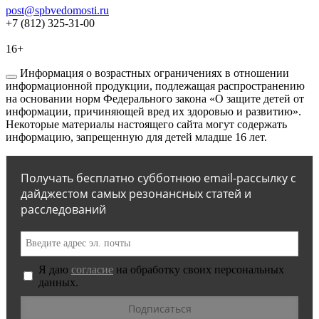
post@spbvedomosti.ru
+7 (812) 325-31-00
16+
Информация о возрастных ограничениях в отношении
информационной продукции, подлежащая распространению
на основании норм Федерального закона «О защите детей от
информации, причиняющей вред их здоровью и развитию».
Некоторые материалы настоящего сайта могут содержать
информацию, запрещенную для детей младше 16 лет.
Получать бесплатно субботнюю email-рассылку с
дайджестом самых резонансных статей и
расследований
Я даю
согласие
на обработку своих персональных
данных.