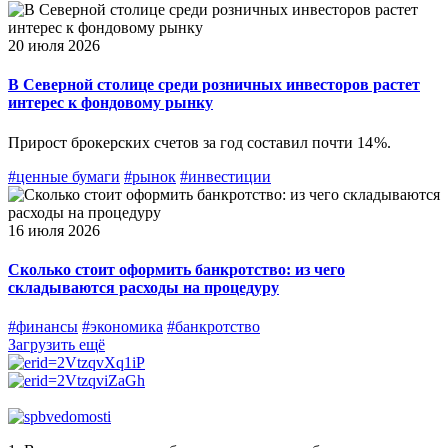
20 июля 2026
В Северной столице среди розничных инвесторов растет
интерес к фондовому рынку
Прирост брокерских счетов за год составил почти 14 %.
#ценные бумаги
#рынок
#инвестиции
16 июля 2026
Сколько стоит оформить банкротство: из чего
складываются расходы на процедуру
#финансы
#экономика
#банкротство
Загрузить ещё