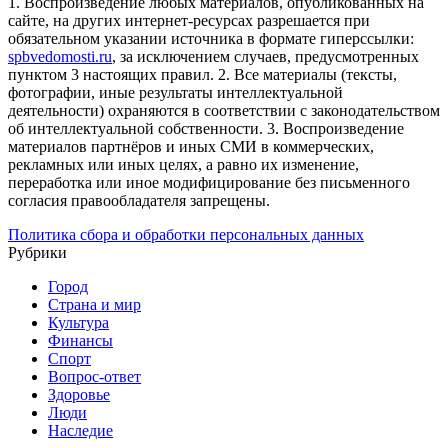
1. Воспроизведение любых материалов, опубликованных на
сайте, на других интернет-ресурсах разрешается при
обязательном указании источника в формате гиперссылки:
spbvedomosti.ru
, за исключением случаев, предусмотренных
пунктом 3 настоящих правил.
2. Все материалы (тексты,
фотографии, иные результаты интеллектуальной
деятельности) охраняются в соответствии с законодательством
об интеллектуальной собственности.
3. Воспроизведение
материалов партнёров и иных СМИ в коммерческих,
рекламных или иных целях, а равно их изменение,
переработка или иное модифицирование без письменного
согласия правообладателя запрещены.
Политика сбора и обработки персональных данных
Рубрики
Город
Страна и мир
Культура
Финансы
Спорт
Вопрос-ответ
Здоровье
Люди
Наследие