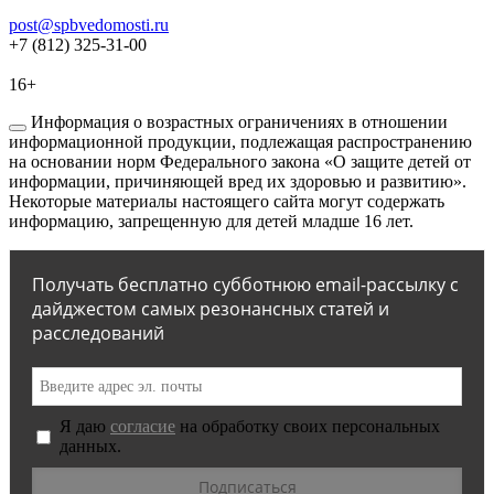
post@spbvedomosti.ru
+7 (812) 325-31-00
16+
Информация о возрастных ограничениях в отношении
информационной продукции, подлежащая распространению
на основании норм Федерального закона «О защите детей от
информации, причиняющей вред их здоровью и развитию».
Некоторые материалы настоящего сайта могут содержать
информацию, запрещенную для детей младше 16 лет.
Получать бесплатно субботнюю email-рассылку с
дайджестом самых резонансных статей и
расследований
Я даю
согласие
на обработку своих персональных
данных.