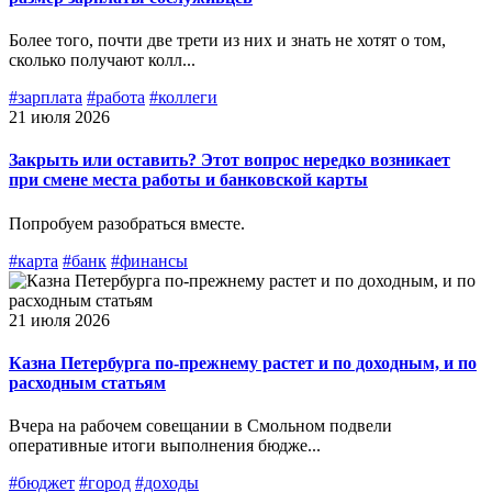
Более того, почти две трети из них и знать не хотят о том,
сколько получают колл...
#зарплата
#работа
#коллеги
21 июля 2026
Закрыть или оставить? Этот вопрос нередко возникает
при смене места работы и банковской карты
Попробуем разобраться вместе.
#карта
#банк
#финансы
21 июля 2026
Казна Петербурга по‑прежнему растет и по доходным, и по
расходным статьям
Вчера на рабочем совещании в Смольном подвели
оперативные итоги выполнения бюдже...
#бюджет
#город
#доходы