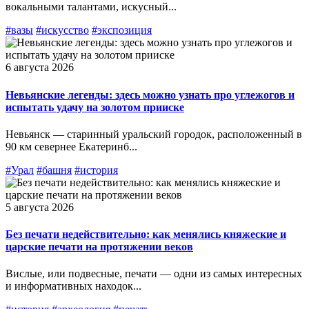
вокальными талантами, искусный...
#вазы
#искусство
#экспозиция
6 августа 2026
Невьянские легенды: здесь можно узнать про углежогов и
испытать удачу на золотом прииске
Невьянск — старинный уральский городок, расположенный в
90 км севернее Екатеринб...
#Урал
#башня
#история
5 августа 2026
Без печати недействительно: как менялись княжеские и
царские печати на протяжении веков
Вислые, или подвесные, печати — одни из самых интересных
и информативных находок...