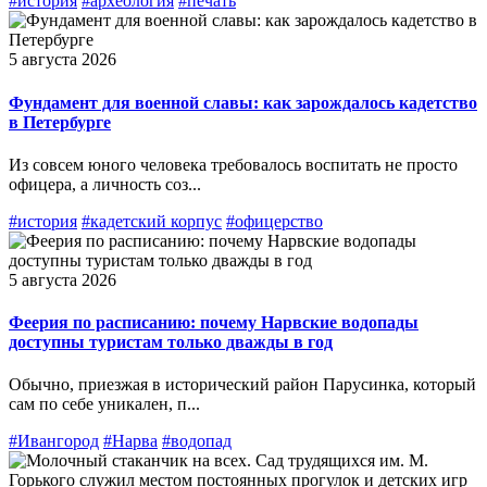
#история
#археология
#печать
5 августа 2026
Фундамент для военной славы: как зарождалось кадетство
в Петербурге
Из совсем юного человека требовалось воспитать не просто
офицера, а личность соз...
#история
#кадетский корпус
#офицерство
5 августа 2026
Феерия по расписанию: почему Нарвские водопады
доступны туристам только дважды в год
Обычно, приезжая в исторический район Парусинка, который
сам по себе уникален, п...
#Ивангород
#Нарва
#водопад