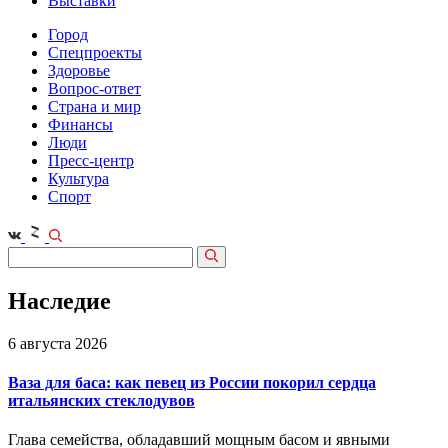
Выставки
Город
Спецпроекты
Здоровье
Вопрос-ответ
Страна и мир
Финансы
Люди
Пресс-центр
Культура
Спорт
Наследие
6 августа 2026
Ваза для баса: как певец из России покорил сердца
итальянских стеклодувов
Глава семейства, обладавший мощным басом и явными