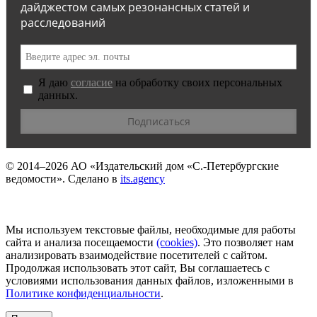
дайджестом самых резонансных статей и
расследований
Я даю
согласие
на обработку своих персональных
данных.
© 2014–2026
АО «Издательский дом «С.-Петербургские
ведомости».
Сделано в
its.agency
Мы используем текстовые файлы, необходимые для работы
сайта и анализа посещаемости
(сookies)
. Это позволяет нам
анализировать взаимодействие посетителей с сайтом.
Продолжая использовать этот сайт, Вы соглашаетесь с
условиями использования данных файлов, изложенными в
Политике конфиденциальности
.