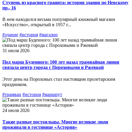
Ступень из красного гранита: история здания по Невскому
пр., 16
В нем находился весьма популярный книжный магазин
«Искусство», открытый в 1957 г...
#здание
#история
#магазин
31 июля 2026
Под марш Буденного: 100 лет назад трамвайная линия
связала центр города с Пороховыми и Ржевкой
Этот день на Пороховых стал настоящим пролетарским
праздником.
#трамваи
#история
#маршрут
24 июля 2026
Такие разные постояльцы. Многие великие люди
проживали в гостинице «Астория»