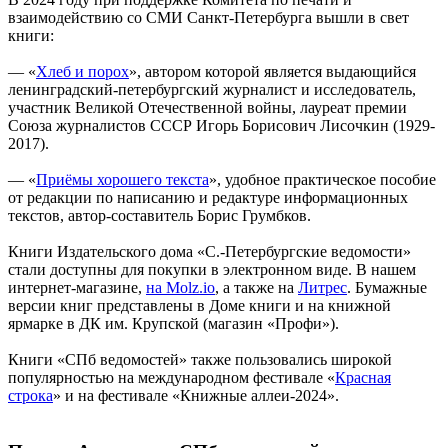
взаимодействию со СМИ Санкт-Петербурга вышли в свет
книги:
— «
Хлеб и порох
», автором которой является выдающийся
ленинградский-петербургский журналист и исследователь,
участник Великой Отечественной войны, лауреат премии
Союза журналистов СССР Игорь Борисович Лисочкин (1929-
2017).
— «
Приёмы хорошего текста
», удобное практическое пособие
от редакции по написанию и редактуре информационных
текстов, автор-составитель Борис Грумбков.
Книги Издательского дома «С.-Петербургские ведомости»
стали доступны для покупки в электронном виде. В нашем
интернет-магазине,
на Molz.io
, а также на
Литрес
. Бумажные
версии книг представлены в Доме книги и на книжной
ярмарке в ДК им. Крупской (магазин «Профи»).
Книги «СПб ведомостей» также пользовались широкой
популярностью на международном фестивале «
Красная
строка
» и на фестивале «Книжные аллеи-2024».