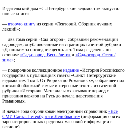
Издательский дом «С.-Петербургские ведомости» выпустил
новые книги:
—
вторую книгу
из серии «Лекторий. Сборник лучших
лекций»;
— два тома серии «Сад-огород», собравшей рекомендации
садоводам, опубликованные на страницах газетной рубрики
«Дачники» за последние десять лет. Тома разделены по
сезонам:
«Сад-огород. Весна/лето»
и
«Сад-огород. Осень/
зима»
;
— подарочное коллекционное
издание
«История Российского
государства в публикациях газеты «Санкт-Петербургские
ведомости». Том I. От Рюрика до Романовых», собравшее под
книжной обложкой самые интересные тексты из газетной
рубрики «История». Материалы охватывают период с
призвания варягов на Русь до начала царствования
Романовых.
В начале года опубликован электронный справочник
«Все
СМИ Санкт-Петербурга и Ленобласти»
(информация о всех
зарегистрированных средствах массовой информации в
регионе).