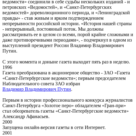
ведомости» соединили в себе судьбы нескольких изданий - и
петровских «Ведомостей», и «Санкт-Петербургских
ведомостей» дореволюционного периода, и «Ленинградской
правды» - став живым и ярким подтверждением
непрерывности российской истории. «История нашей страны
- непрерывный, постоянный поток. Мы должны
рассматривать ее в целом со всеми, порой крайне сложными и
даже противоречивыми периодами», - подчеркнул в одном из
выступлений президент России Владимир Владимирович
Путин.
С этого момента и доныне газета выходит пять раз в неделю.
1996
Газета преобразована в акционерное общество - ЗАО «Газета
«Санкт-Петербургские ведомости»; первым председателем
Наблюдательного совета ЗАО избран
Владимир Владимирович Путин
.
Первым в истории профессионального конкурса журналистов
Санкт-Петербурга «Золотое перо» обладателем «Гран-при»
стал обозреватель газеты «Санкт-Петербургские ведомости»
Александр Афанасьев.
2000
Запущена онлайн-версия газеты в сети Интернет.
2001