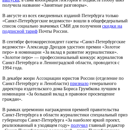
получила название «Занятные разговоры».
В августе из всех ежедневных изданий Петербурга только
«Санкт-Петербургские ведомости» вошли в общефедеральный
список социально значимых СМИ для получения
скидки на
подписной тариф
Почты России.
В сентябре фотокорреспондент газеты «Санкт-Петербургские
ведомости» Александр Дроздов удостоен премии «Золотое
перо» в номинации «За вклад в развитие журналистики».
«Золотое перо» — профессиональный конкурс журналистов
Санкт-Петербурга и Ленинградской области, проводится с
1994 года.
В декабре жюри Ассоциации юристов России (отделение по
Санкт-Петербургу и Ленобласти)
признало
генерального
директора издательского дома Бориса Грумбкова лучшим в
номинации «За большой вклад в правовое просвещение
граждан».
В рамках церемонии награждения премией правительства
Санкт-Петербурга в области журналистики специальный приз
губернатора Санкт-Петербурга «За наиболее яркий проект,
реализованный в уходящем году»
получил
главный редактор