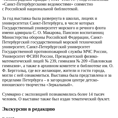
«Санкт-Петербургскими ведомостями» совместно
с Российской национальной библиотекой.
За год выставка была развернута в школах, лицеях и
университетах Санкт-Петербурга, в числе которых
Государственный университет морского и речного флота
имени адмирала С. О. Макарова, Пансион воспитанниц
Министерства обороны Российской Федерации, Санкт-
Петербургский государственный морской технический
университет, Санкт-Петербургский университет
Государственной противопожарной службы МЧС России,
Университет ФСИН России, Президентский физико-
математический лицей № 239, гимназия № 209 «Павловская
гимназия», а также в архивном комитете и библиотеке им. О.
Ф. Берггольц, где все желающие, жители и гости города,
могли с ней ознакомиться. Выставка была представлена и за
пределами Петербурга – в загородном центре детско-
юношеского творчества «Зеркальный».
Суммарно с экспозицией познакомились более 14 тысяч
человек. О выставке также был издан тематический буклет.
Экскурсии в редакцию