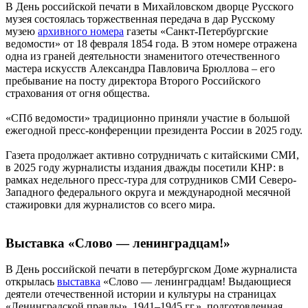
В День российской печати в Михайловском дворце Русского
музея состоялась торжественная передача в дар Русскому
музею
архивного номера
газеты «Санкт-Петербургские
ведомости» от 18 февраля 1854 года. В этом номере отражена
одна из граней деятельности знаменитого отечественного
мастера искусств Александра Павловича Брюллова – его
пребывание на посту директора Второго Российского
страхования от огня общества.
«СПб ведомости» традиционно приняли участие в большой
ежегодной пресс-конференции президента России в 2025 году.
Газета продолжает активно сотрудничать с китайскими СМИ,
в 2025 году журналисты издания дважды посетили КНР: в
рамках недельного пресс-тура для сотрудников СМИ Северо-
Западного федерального округа и международной месячной
стажировки для журналистов со всего мира.
Выставка «Слово — ленинградцам!»
В День российской печати в петербургском Доме журналиста
открылась
выставка
«Слово — ленинградцам! Выдающиеся
деятели отечественной истории и культуры на страницах
«Ленинградской правды», 1941–1945 гг.», подготовленная