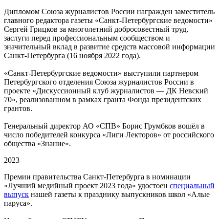
Дипломом Союза журналистов России награжден заместитель
главного редактора газеты «Санкт-Петербургские ведомости»
Сергей Грицков за многолетний добросовестный труд,
заслуги перед профессиональным сообществом и
значительный вклад в развитие средств массовой информации
Санкт-Петербурга (16 ноября 2022 года).
«Санкт-Петербургские ведомости» выступили партнером
Петербургского отделения Союза журналистов России в
проекте «Дискуссионный клуб журналистов — ДК Невский
70», реализованном в рамках гранта Фонда президентских
грантов.
Генеральный директор АО «СПВ» Борис Грумбков вошёл в
число победителей конкурса «Лиги Лекторов» от российского
общества «Знание».
2023
Премии правительства Санкт-Петербурга в номинации
«Лучший медийный проект 2023 года» удостоен
специальный
выпуск
нашей газеты к празднику выпускников школ «Алые
паруса».