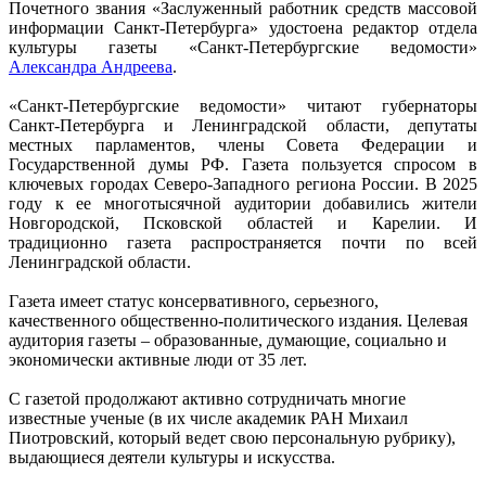
Почетного звания «Заслуженный работник средств массовой
информации Санкт-Петербурга» удостоена редактор отдела
культуры газеты «Санкт-Петербургские ведомости»
Александра Андреева
.
«Санкт-Петербургские ведомости» читают губернаторы
Санкт-Петербурга и Ленинградской области, депутаты
местных парламентов, члены Совета Федерации и
Государственной думы РФ. Газета пользуется спросом в
ключевых городах Северо-Западного региона России. В 2025
году к ее многотысячной аудитории добавились жители
Новгородской, Псковской областей и Карелии. И
традиционно газета распространяется почти по всей
Ленинградской области.
Газета имеет статус консервативного, серьезного,
качественного общественно-политического издания. Целевая
аудитория газеты – образованные, думающие, социально и
экономически активные люди от 35 лет.
С газетой продолжают активно сотрудничать многие
известные ученые (в их числе академик РАН Михаил
Пиотровский, который ведет свою персональную рубрику),
выдающиеся деятели культуры и искусства.