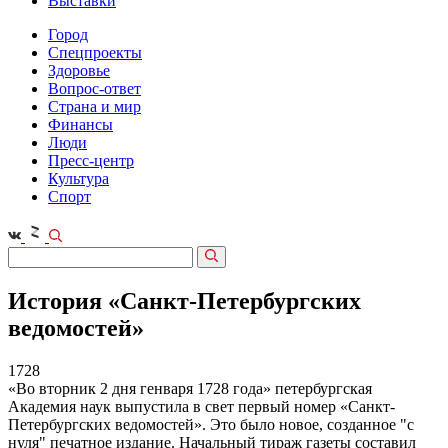
Выставки
Город
Спецпроекты
Здоровье
Вопрос-ответ
Страна и мир
Финансы
Люди
Пресс-центр
Культура
Спорт
История «Санкт-Петербургских
ведомостей»
1728
«Во вторник 2 дня генваря 1728 года» петербургская
Академия наук выпустила в свет первый номер «Санкт-
Петербургских ведомостей». Это было новое, созданное "с
нуля" печатное издание. Начальный тираж газеты составил