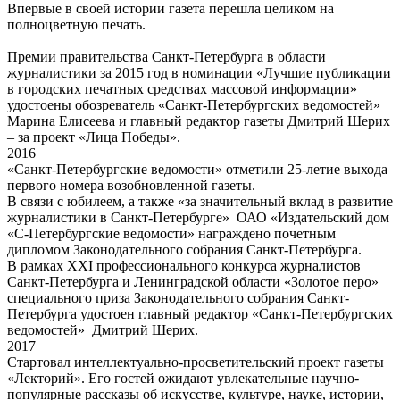
Впервые в своей истории газета перешла целиком на
полноцветную печать.
Премии правительства Санкт-Петербурга в области
журналистики за 2015 год в номинации «Лучшие публикации
в городских печатных средствах массовой информации»
удостоены обозреватель «Санкт-Петербургских ведомостей»
Марина Елисеева и главный редактор газеты Дмитрий Шерих
– за проект «Лица Победы».
2016
«Санкт-Петербургские ведомости» отметили 25-летие выхода
первого номера возобновленной газеты.
В связи с юбилеем, а также «за значительный вклад в развитие
журналистики в Санкт-Петербурге» ОАО «Издательский дом
«С-Петербургские ведомости» награждено почетным
дипломом Законодательного собрания Санкт-Петербурга.
В рамках XXI профессионального конкурса журналистов
Санкт-Петербурга и Ленинградской области «Золотое перо»
специального приза Законодательного собрания Санкт-
Петербурга удостоен главный редактор «Санкт-Петербургских
ведомостей» Дмитрий Шерих.
2017
Стартовал интеллектуально-просветительский проект газеты
«Лекторий». Его гостей ожидают увлекательные научно-
популярные рассказы об искусстве, культуре, науке, истории,