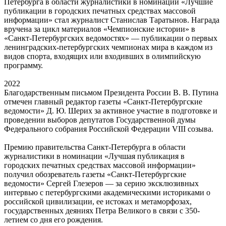
Петербурга в области журналистики в номинации «Лучшие
публикации в городских печатных средствах массовой
информации» стал журналист Станислав Таратынов. Награда
вручена за цикл материалов «Чемпионские истории» в
«Санкт-Петербургских ведомостях» — публикации о первых
ленинградских-петербургских чемпионах мира в каждом из
видов спорта, входящих или входивших в олимпийскую
программу.
2022
Благодарственным письмом Президента России В. В. Путина
отмечен главный редактор газеты «Санкт-Петербургские
ведомости» Д. Ю. Шерих за активное участие в подготовке и
проведении выборов депутатов Государственной думы
Федерального собрания Российской Федерации VIII созыва.
Премию правительства Санкт-Петербурга в области
журналистики в номинации «Лучшая публикация в
городских печатных средствах массовой информации»
получил обозреватель газеты «Санкт‑Петербургские
ведомости» Сергей Глезеров — за серию эксклюзивных
интервью с петербургскими академическими историками о
российской цивилизации, ее истоках и метаморфозах,
государственных деяниях Петра Великого в связи с 350-
летием со дня его рождения.