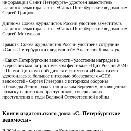
информации Санкт-Петербурга» удостоен заместитель
главного редактора газеты «Санкт-Петербургские ведомости»
Сергей Грицков.
Диплома Союза журналистов России удостоен заместитель
главного редактора газеты «Санкт-Петербургские ведомости»
Сергей Михельсон.
Грамоты Союза журналистов России удостоена сотрудник
«Санкт-Петербургских ведомостей» Анастасия Ковальчук.
«Санкт-Петербургские ведомости» удостоены награды на
всероссийском патриотическом фестивале «Щит России 2024»
в Перми. Диплома победителя и статуэтки «Ника» газета
удостоилась за большое интервью обозревателя «СПб
ведомостей» Сергея Глезерова с историком обороны
и блокады Ленинграда Станиславом Берневым, посвященное
розыску нацистских преступников, совершавших
преступления в годы Великой Отечественной войны.
Книги издательского дома «С.-Петербургские
ведомости»
В 2024 году при поддержке Комитета по печати и