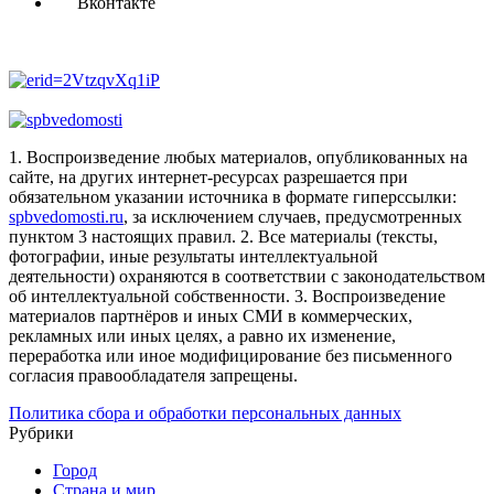
Вконтакте
1. Воспроизведение любых материалов, опубликованных на
сайте, на других интернет-ресурсах разрешается при
обязательном указании источника в формате гиперссылки:
spbvedomosti.ru
, за исключением случаев, предусмотренных
пунктом 3 настоящих правил.
2. Все материалы (тексты,
фотографии, иные результаты интеллектуальной
деятельности) охраняются в соответствии с законодательством
об интеллектуальной собственности.
3. Воспроизведение
материалов партнёров и иных СМИ в коммерческих,
рекламных или иных целях, а равно их изменение,
переработка или иное модифицирование без письменного
согласия правообладателя запрещены.
Политика сбора и обработки персональных данных
Рубрики
Город
Страна и мир