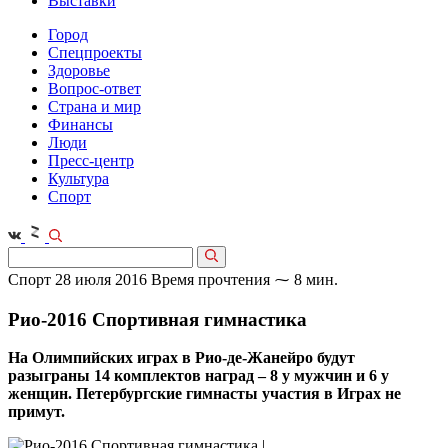
Выставки
Город
Спецпроекты
Здоровье
Вопрос-ответ
Страна и мир
Финансы
Люди
Пресс-центр
Культура
Спорт
Спорт
28 июля 2016
Время прочтения ⁓ 8 мин.
Рио-2016 Спортивная гимнастика
На Олимпийских играх в Рио-де-Жанейро будут
разыграны 14 комплектов наград – 8 у мужчин и 6 у
женщин. Петербургские гимнасты участия в Играх не
примут.