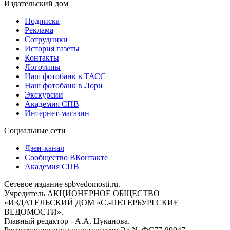
Издательский дом
Подписка
Реклама
Сотрудники
История газеты
Контакты
Логотипы
Наш фотобанк в ТАСС
Наш фотобанк в Лори
Экскурсии
Академия СПВ
Интернет-магазин
Социальные сети
Дзен-канал
Сообщество ВКонтакте
Академия СПВ
Сетевое издание spbvedomosti.ru.
Учредитель АКЦИОНЕРНОЕ ОБЩЕСТВО
«ИЗДАТЕЛЬСКИЙ ДОМ «С.-ПЕТЕРБУРГСКИЕ
ВЕДОМОСТИ».
Главный редактор - А.А. Цуканова.