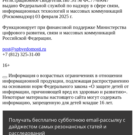
Регистрационное свидетельство Эл № ФС77-89047
выдано Федеральной службой по надзору в сфере связи,
информационных технологий и массовых коммуникаций
(Роскомнадзор) 03 февраля 2025 г.
Функционирует при финансовой поддержке Министерства
цифрового развития, связи и массовых коммуникаций
Российской Федерации.
post@spbvedomosti.ru
+7 (812) 325-31-00
16+
Информация о возрастных ограничениях в отношении
информационной продукции, подлежащая распространению
на основании норм Федерального закона «О защите детей от
информации, причиняющей вред их здоровью и развитию».
Некоторые материалы настоящего сайта могут содержать
информацию, запрещенную для детей младше 16 лет.
Получать бесплатно субботнюю email-рассылку с
дайджестом самых резонансных статей и
расследований