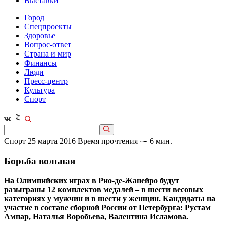
Выставки
Город
Спецпроекты
Здоровье
Вопрос-ответ
Страна и мир
Финансы
Люди
Пресс-центр
Культура
Спорт
Спорт
25 марта 2016
Время прочтения ⁓ 6 мин.
Борьба вольная
На Олимпийских играх в Рио-де-Жанейро будут
разыграны 12 комплектов медалей – в шести весовых
категориях у мужчин и в шести у женщин. Кандидаты на
участие в составе сборной России от Петербурга: Рустам
Ампар, Наталья Воробьева, Валентина Исламова.