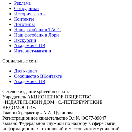
Реклама
Сотрудники
История газеты
Контакты
Логотипы
Наш фотобанк в ТАСС
Наш фотобанк в Лори
Экскурсии
Академия СПВ
Интернет-магазин
Социальные сети
Дзен-канал
Сообщество ВКонтакте
Академия СПВ
Сетевое издание spbvedomosti.ru.
Учредитель АКЦИОНЕРНОЕ ОБЩЕСТВО
«ИЗДАТЕЛЬСКИЙ ДОМ «С.-ПЕТЕРБУРГСКИЕ
ВЕДОМОСТИ».
Главный редактор - А.А. Цуканова.
Регистрационное свидетельство Эл № ФС77-89047
выдано Федеральной службой по надзору в сфере связи,
информационных технологий и массовых коммуникаций