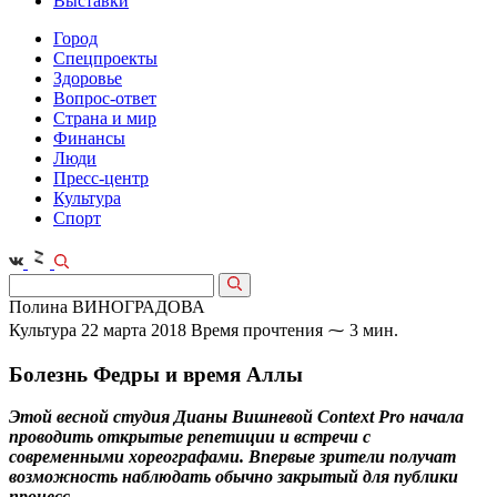
Выставки
Город
Спецпроекты
Здоровье
Вопрос-ответ
Страна и мир
Финансы
Люди
Пресс-центр
Культура
Спорт
Полина ВИНОГРАДОВА
Культура
22 марта 2018
Время прочтения ⁓ 3 мин.
Болезнь Федры и время Аллы
Этой весной студия Дианы Вишневой Context Pro начала
проводить открытые репетиции и встречи с
современными хореографами. Впервые зрители получат
возможность наблюдать обычно закрытый для публики
процесс.