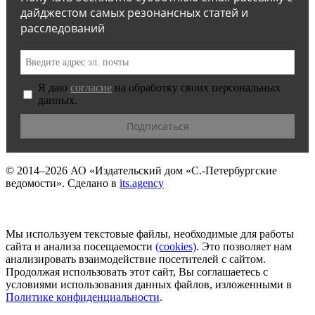
дайджестом самых резонансных статей и
расследований
Я даю
согласие
на обработку своих персональных
данных.
© 2014–2026
АО «Издательский дом «С.-Петербургские
ведомости».
Сделано в
its.agency
Мы используем текстовые файлы, необходимые для работы
сайта и анализа посещаемости
(сookies)
. Это позволяет нам
анализировать взаимодействие посетителей с сайтом.
Продолжая использовать этот сайт, Вы соглашаетесь с
условиями использования данных файлов, изложенными в
Политике конфиденциальности
.