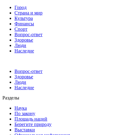
Город
Страна и мир
Культура
Финансы
Спорт
Вопрос-ответ
Здоровье
Люди
Наследие
Вопрос-ответ
Здоровье
Люди
Наследие
Разделы
Наука
По закону
Площадь наций
Берегите природу
Выставки