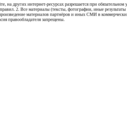
те, на других интернет-ресурсах разрешается при обязательном
правил.
2. Все материалы (тексты, фотографии, иные результаты
произведение материалов партнёров и иных СМИ в коммерческих
асия правообладателя запрещены.