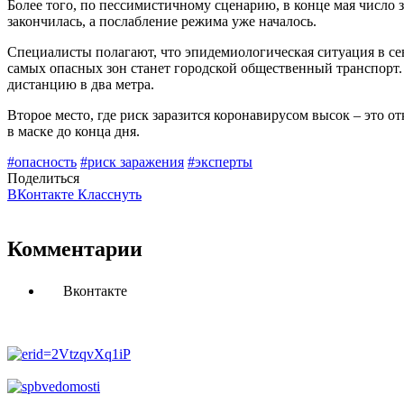
Более того, по пессимистичному сценарию, в конце мая число 
закончилась, а послабление режима уже началось.
Специалисты полагают, что эпидемиологическая ситуация в сев
самых опасных зон станет городской общественный транспорт
дистанцию в два метра.
Второе место, где риск заразится коронавирусом высок – это 
в маске до конца дня.
#опасность
#риск заражения
#эксперты
Поделиться
ВКонтакте
Класснуть
Комментарии
Вконтакте