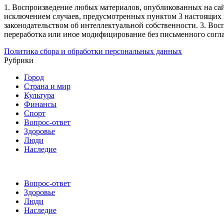
1. Воспроизведение любых материалов, опубликованных на сай
исключением случаев, предусмотренных пунктом 3 настоящих 
законодательством об интеллектуальной собственности.
3. Вос
переработка или иное модифицирование без письменного согл
Политика сбора и обработки персональных данных
Рубрики
Город
Страна и мир
Культура
Финансы
Спорт
Вопрос-ответ
Здоровье
Люди
Наследие
Вопрос-ответ
Здоровье
Люди
Наследие