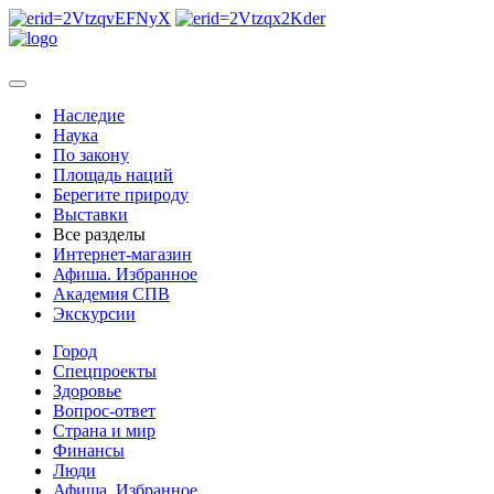
Наследие
Наука
По закону
Площадь наций
Берегите природу
Выставки
Все разделы
Интернет-магазин
Афиша. Избранное
Академия СПВ
Экскурсии
Город
Спецпроекты
Здоровье
Вопрос-ответ
Страна и мир
Финансы
Люди
Афиша. Избранное