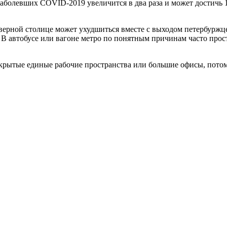
заболевших COVID-2019 увеличится в два раза и может достичь 
ерной столице может ухудшиться вместе с выходом петербуржцев
. В автобусе или вагоне метро по понятным причинам часто пр
открытые единые рабочие пространства или большие офисы, потом