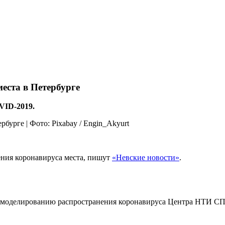
еста в Петербурге
VID-2019.
ения коронавируса места, пишут
«Невские новости»
.
 моделированию распространения коронавируса Центра НТИ СПб