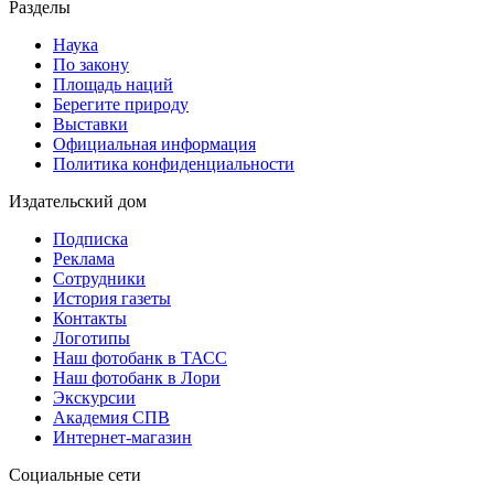
Разделы
Наука
По закону
Площадь наций
Берегите природу
Выставки
Официальная информация
Политика конфиденциальности
Издательский дом
Подписка
Реклама
Сотрудники
История газеты
Контакты
Логотипы
Наш фотобанк в ТАСС
Наш фотобанк в Лори
Экскурсии
Академия СПВ
Интернет-магазин
Социальные сети