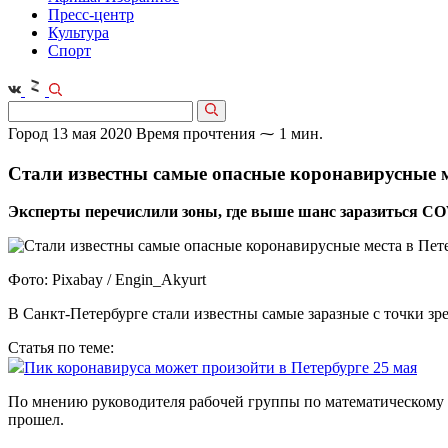
Пресс-центр
Культура
Спорт
Город
13 мая 2020
Время прочтения ⁓ 1 мин.
Стали известны самые опасные коронавирусные м
Эксперты перечислили зоны, где выше шанс заразиться CO
Фото: Pixabay / Engin_Akyurt
В Санкт-Петербурге стали известны самые заразные с точки зр
Статья по теме:
Пик коронавируса может произойти в Петербурге 25 мая
По мнению руководителя рабочей группы по математическому
прошел.