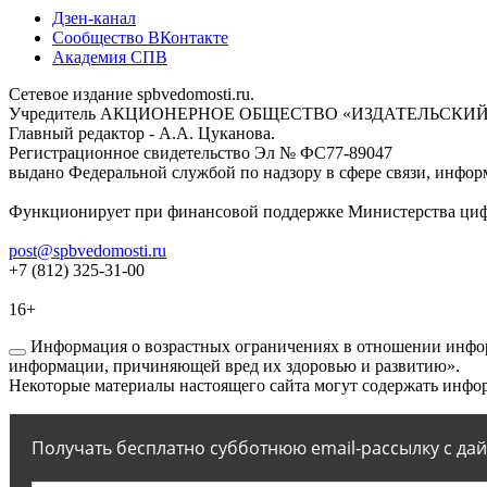
Дзен-канал
Сообщество ВКонтакте
Академия СПВ
Сетевое издание spbvedomosti.ru.
Учредитель АКЦИОНЕРНОЕ ОБЩЕСТВО «ИЗДАТЕЛЬСКИЙ
Главный редактор - А.А. Цуканова.
Регистрационное свидетельство Эл № ФС77-89047
выдано Федеральной службой по надзору в сфере связи, инфор
Функционирует при финансовой поддержке Министерства цифр
post@spbvedomosti.ru
+7 (812) 325-31-00
16+
Информация о возрастных ограничениях в отношении инфор
информации, причиняющей вред их здоровью и развитию».
Некоторые материалы настоящего сайта могут содержать инфор
Получать бесплатно субботнюю email-рассылку с да