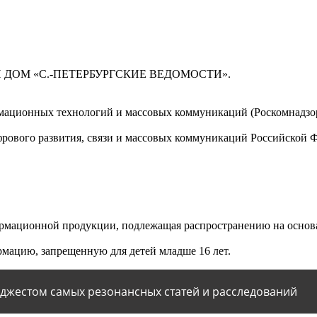
 ДОМ «С.-ПЕТЕРБУРГСКИЕ ВЕДОМОСТИ».
мационных технологий и массовых коммуникаций (Роскомнадзор)
ового развития, связи и массовых коммуникаций Российской 
мационной продукции, подлежащая распространению на основа
мацию, запрещенную для детей младше 16 лет.
йджестом самых резонансных статей и расследований