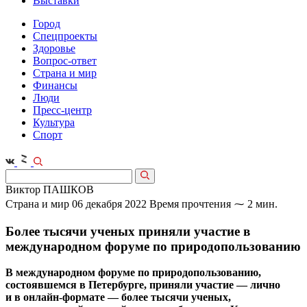
Выставки
Город
Спецпроекты
Здоровье
Вопрос-ответ
Страна и мир
Финансы
Люди
Пресс-центр
Культура
Спорт
Виктор ПАШКОВ
Страна и мир
06 декабря 2022
Время прочтения ⁓ 2 мин.
Более тысячи ученых приняли участие в
международном форуме по природопользованию
В международном форуме по природопользованию,
состоявшемся в Петербурге, приняли участие — лично
и в онлайн-формате — более тысячи ученых,