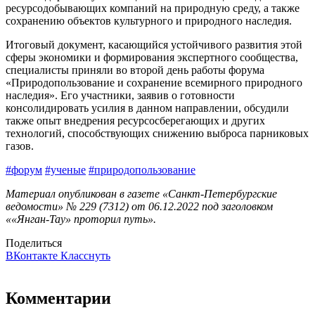
ресурсодобывающих компаний на природную среду, а также
сохранению объектов культурного и природного наследия.
Итоговый документ, касающийся устойчивого развития этой
сферы экономики и формирования экспертного сообщества,
специалисты приняли во второй день работы форума
«Природопользование и сохранение всемирного природного
наследия». Его участники, заявив о готовности
консолидировать усилия в данном направлении, обсудили
также опыт внедрения ресурсосберегающих и других
технологий, способствующих снижению выброса парниковых
газов.
#форум
#ученые
#природопользование
Материал опубликован в газете «Санкт-Петербургские
ведомости» № 229 (7312) от 06.12.2022 под заголовком
««Янган-Тау» проторил путь».
Поделиться
ВКонтакте
Класснуть
Комментарии