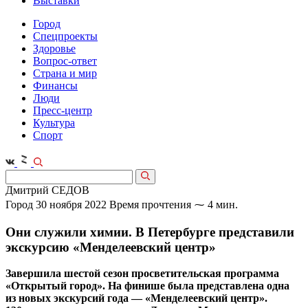
Выставки
Город
Спецпроекты
Здоровье
Вопрос-ответ
Страна и мир
Финансы
Люди
Пресс-центр
Культура
Спорт
Дмитрий СЕДОВ
Город
30 ноября 2022
Время прочтения ⁓ 4 мин.
Они служили химии. В Петербурге представили
экскурсию «Менделеевский центр»
Завершила шестой сезон просветительская программа
«Открытый город». На финише была представлена одна
из новых экскурсий года — «Менделеевский центр».