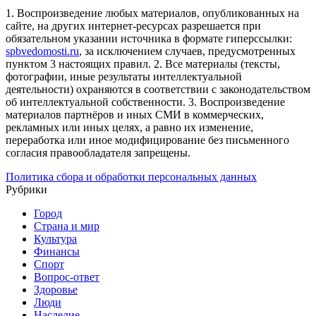
1. Воспроизведение любых материалов, опубликованных на
сайте, на других интернет-ресурсах разрешается при
обязательном указании источника в формате гиперссылки:
spbvedomosti.ru
, за исключением случаев, предусмотренных
пунктом 3 настоящих правил.
2. Все материалы (тексты,
фотографии, иные результаты интеллектуальной
деятельности) охраняются в соответствии с законодательством
об интеллектуальной собственности.
3. Воспроизведение
материалов партнёров и иных СМИ в коммерческих,
рекламных или иных целях, а равно их изменение,
переработка или иное модифицирование без письменного
согласия правообладателя запрещены.
Политика сбора и обработки персональных данных
Рубрики
Город
Страна и мир
Культура
Финансы
Спорт
Вопрос-ответ
Здоровье
Люди
Наследие