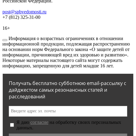
Российской Федерации.
post@spbvedomosti.ru
+7 (812) 325-31-00
16+
Информация о возрастных ограничениях в отношении
информационной продукции, подлежащая распространению
на основании норм Федерального закона «О защите детей от
информации, причиняющей вред их здоровью и развитию».
Некоторые материалы настоящего сайта могут содержать
информацию, запрещенную для детей младше 16 лет.
Получать бесплатно субботнюю email-рассылку с
дайджестом самых резонансных статей и
расследований
Я даю
согласие
на обработку своих персональных
данных.