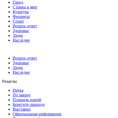
Город
Страна и мир
Культура
Финансы
Спорт
Вопрос-ответ
Здоровье
Люди
Наследие
Вопрос-ответ
Здоровье
Люди
Наследие
Разделы
Наука
По закону
Площадь наций
Берегите природу
Выставки
Официальная информация