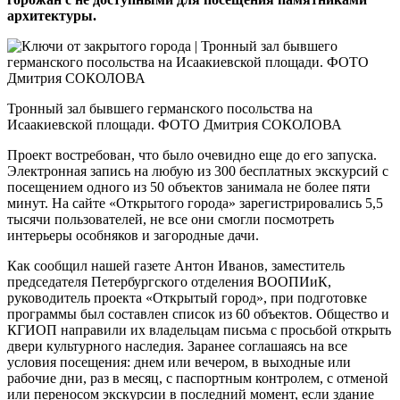
архитектуры.
Тронный зал бывшего германского посольства на
Исаакиевской площади. ФОТО Дмитрия СОКОЛОВА
Проект востребован, что было очевидно еще до его запуска.
Электронная запись на любую из 300 бесплатных экскурсий с
посещением одного из 50 объектов занимала не более пяти
минут. На сайте «Открытого города» зарегистрировались 5,5
тысячи пользователей, не все они смогли посмотреть
интерьеры особняков и загородные дачи.
Как сообщил нашей газете Антон Иванов, заместитель
председателя Петербургского отделения ВООПИиК,
руководитель проекта «Открытый город», при подготовке
программы был составлен список из 60 объектов. Общество и
КГИОП направили их владельцам письма с просьбой открыть
двери культурного наследия. Заранее соглашаясь на все
условия посещения: днем или вечером, в выходные или
рабочие дни, раз в месяц, с паспортным контролем, с отменой
или переносом экскурсии в последний момент, если здание