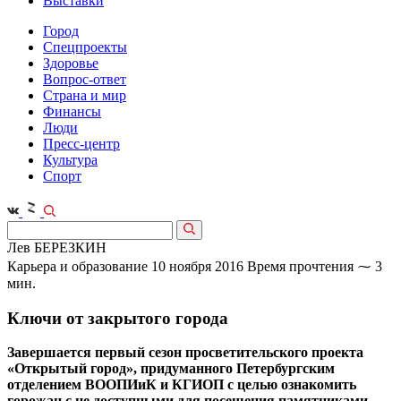
Выставки
Город
Спецпроекты
Здоровье
Вопрос-ответ
Страна и мир
Финансы
Люди
Пресс-центр
Культура
Спорт
Лев БЕРЕЗКИН
Карьера и образование
10 ноября 2016
Время прочтения ⁓ 3
мин.
Ключи от закрытого города
Завершается первый сезон просветительского проекта
«Открытый город», придуманного Петербургским
отделением ВООПИиК и КГИОП с целью ознакомить
горожан с не доступными для посещения памятниками