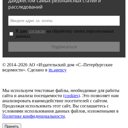
дайджестом самых резонансных статей и
расследований
Я даю
согласие
на обработку своих персональных
данных.
© 2014–2026
АО «Издательский дом «С.-Петербургские
ведомости».
Сделано в
its.agency
Мы используем текстовые файлы, необходимые для работы
сайта и анализа посещаемости
(сookies)
. Это позволяет нам
анализировать взаимодействие посетителей с сайтом.
Продолжая использовать этот сайт, Вы соглашаетесь с
условиями использования данных файлов, изложенными в
Политике конфиденциальности
.
Принять