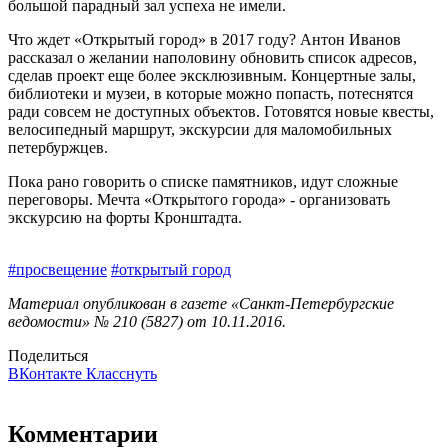
большой парадный зал успеха не имели.
Что ждет «Открытый город» в 2017 году? Антон Иванов
рассказал о желании наполовину обновить список адресов,
сделав проект еще более эксклюзивным. Концертные залы,
библиотеки и музеи, в которые можно попасть, потеснятся
ради совсем не доступных объектов. Готовятся новые квесты,
велосипедный маршрут, экскурсии для маломобильных
петербуржцев.
Пока рано говорить о списке памятников, идут сложные
переговоры. Мечта «Открытого города» - организовать
экскурсию на форты Кронштадта.
#просвещение
#открытый город
Материал опубликован в газете «Санкт-Петербургские
ведомости» № 210 (5827) от 10.11.2016.
Поделиться
ВКонтакте
Класснуть
Комментарии