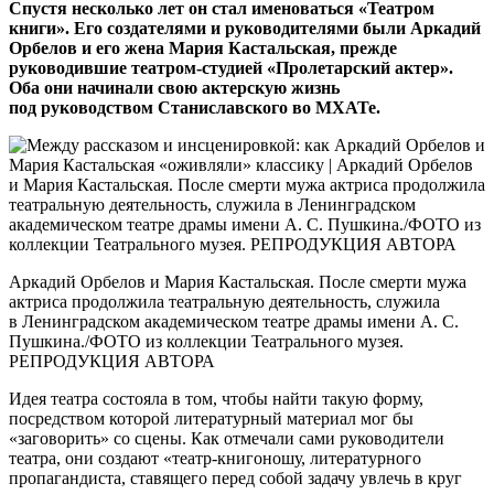
Спустя несколько лет он стал именоваться «Театром
книги». Его создателями и руководителями были Аркадий
Орбелов и его жена Мария Кастальская, прежде
руководившие театром-студией «Пролетарский актер».
Оба они начинали свою актерскую жизнь
под руководством Станиславского во МХАТе.
Аркадий Орбелов и Мария Кастальская. После смерти мужа
актриса продолжила театральную деятельность, служила
в Ленинградском академическом театре драмы имени А. С.
Пушкина./ФОТО из коллекции Театрального музея.
РЕПРОДУКЦИЯ АВТОРА
Идея театра состояла в том, чтобы найти такую форму,
посредством которой литературный материал мог бы
«заговорить» со сцены. Как отмечали сами руководители
театра, они создают «театр-книгоношу, литературного
пропагандиста, ставящего перед собой задачу увлечь в круг