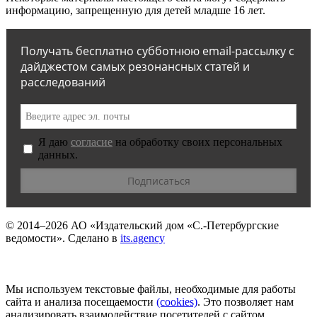
информацию, запрещенную для детей младше 16 лет.
Получать бесплатно субботнюю email-рассылку с
дайджестом самых резонансных статей и
расследований
Я даю
согласие
на обработку своих персональных
данных.
© 2014–2026
АО «Издательский дом «С.-Петербургские
ведомости».
Сделано в
its.agency
Мы используем текстовые файлы, необходимые для работы
сайта и анализа посещаемости
(сookies)
. Это позволяет нам
анализировать взаимодействие посетителей с сайтом.