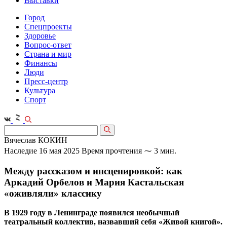
Выставки
Город
Спецпроекты
Здоровье
Вопрос-ответ
Страна и мир
Финансы
Люди
Пресс-центр
Культура
Спорт
Вячеслав КОКИН
Наследие
16 мая 2025
Время прочтения ⁓ 3 мин.
Между рассказом и инсценировкой: как
Аркадий Орбелов и Мария Кастальская
«оживляли» классику
В 1929 году в Ленинграде появился необычный
театральный коллектив, назвавший себя «Живой книгой».