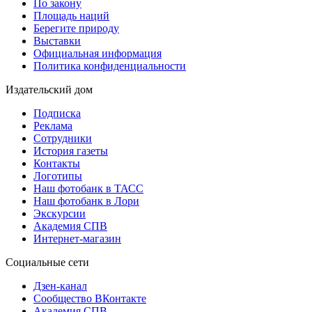
По закону
Площадь наций
Берегите природу
Выставки
Официальная информация
Политика конфиденциальности
Издательский дом
Подписка
Реклама
Сотрудники
История газеты
Контакты
Логотипы
Наш фотобанк в ТАСС
Наш фотобанк в Лори
Экскурсии
Академия СПВ
Интернет-магазин
Социальные сети
Дзен-канал
Сообщество ВКонтакте
Академия СПВ