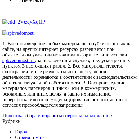
Вконтакте
1. Воспроизведение любых материалов, опубликованных на
сайте, на других интернет-ресурсах разрешается при
обязательном указании источника в формате гиперссылки:
spbvedomosti.ru
, за исключением случаев, предусмотренных
пунктом 3 настоящих правил.
2. Все материалы (тексты,
фотографии, иные результаты интеллектуальной
деятельности) охраняются в соответствии с законодательством
об интеллектуальной собственности.
3. Воспроизведение
материалов партнёров и иных СМИ в коммерческих,
рекламных или иных целях, а равно их изменение,
переработка или иное модифицирование без письменного
согласия правообладателя запрещены.
Политика сбора и обработки персональных данных
Рубрики
Город
Страна и мир