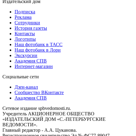
Издательский дом
Подписка
Реклама
Сотрудники
История газеты
Контакты
Логотипы
Наш фотобанк в ТАСС
Наш фотобанк в Лори
Экскурсии
Академия СПВ
Интернет-магазин
Социальные сети
Дзен-канал
Сообщество ВКонтакте
Академия СПВ
Сетевое издание spbvedomosti.ru.
Учредитель АКЦИОНЕРНОЕ ОБЩЕСТВО
«ИЗДАТЕЛЬСКИЙ ДОМ «С.-ПЕТЕРБУРГСКИЕ
ВЕДОМОСТИ».
Главный редактор - А.А. Цуканова.
Регистрационное свидетельство Эл № ФС77-89047