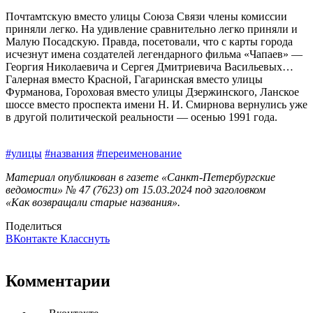
Почтамтскую вместо улицы Союза Связи члены комиссии
приняли легко. На удивление сравнительно легко приняли и
Малую Посадскую. Правда, посетовали, что с карты города
исчезнут имена создателей легендарного фильма «Чапаев» —
Георгия Николаевича и Сергея Дмитриевича Васильевых…
Галерная вместо Красной, Гагаринская вместо улицы
Фурманова, Гороховая вместо улицы Дзержинского, Ланское
шоссе вместо проспекта имени Н. И. Смирнова вернулись уже
в другой политической реальности — осенью 1991 года.
#улицы
#названия
#переименование
Материал опубликован в газете «Санкт-Петербургские
ведомости» № 47 (7623) от 15.03.2024 под заголовком
«Как возвращали старые названия».
Поделиться
ВКонтакте
Класснуть
Комментарии