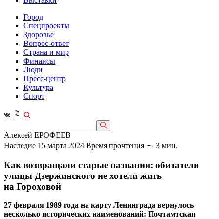
Выставки
Город
Спецпроекты
Здоровье
Вопрос-ответ
Страна и мир
Финансы
Люди
Пресс-центр
Культура
Спорт
Алексей ЕРОФЕЕВ
Наследие
15 марта 2024
Время прочтения ⁓ 3 мин.
Как возвращали старые названия: обитатели
улицы Дзержинского не хотели жить
на Гороховой
27 февраля 1989 года на карту Ленинграда вернулось
несколько исторических наименований: Почтамтская