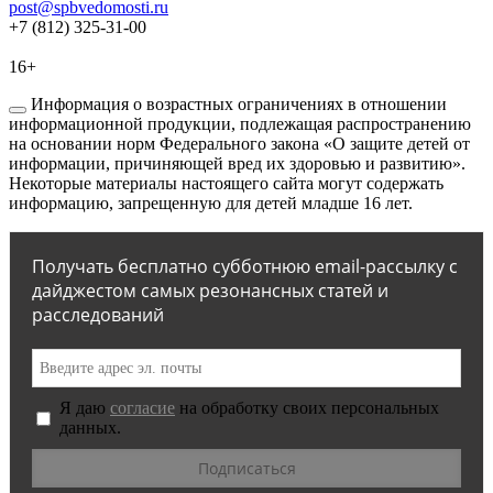
post@spbvedomosti.ru
+7 (812) 325-31-00
16+
Информация о возрастных ограничениях в отношении
информационной продукции, подлежащая распространению
на основании норм Федерального закона «О защите детей от
информации, причиняющей вред их здоровью и развитию».
Некоторые материалы настоящего сайта могут содержать
информацию, запрещенную для детей младше 16 лет.
Получать бесплатно субботнюю email-рассылку с
дайджестом самых резонансных статей и
расследований
Я даю
согласие
на обработку своих персональных
данных.