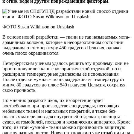
к огню, воде и другим повреждающим факторам.
ФОТО Susan Wilkinson on Unsplash
В основе новой разработки — ткани из так называемых мета-
арамидных волокон, которые в необработанном состоянии
выдерживают температуру 450 градусов Цельсия, однако
очень плохо окрашиваются.
Петербургским ученым удалось решить эту проблему: они не
просто получили ткань с колористической отделкой, но и
расширили температурные диапазоны ее использования.
После отделки «умная» ткань выдерживает температуру от
минус 80 градусов до плюс 540 градусов Цельсия, сохраняя
свою прочность.
По мнению разработчиков, их изобретение будет
востребовано при производстве спецодежды, негорящих
мебельных тканей и напольных покрытий, а также без­
опасных материалов для внутренней отделки транспорта —
судов, автомобилей, поездов и космических аппаратов. Кроме
того, из этой «умной» ткани можно производить защитную
одежду разных цветов. Новую технологию уже отработали на