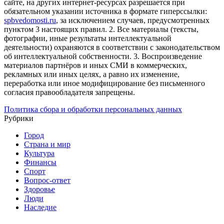
сайте, на других интернет-ресурсах разрешается при
обязательном указании источника в формате гиперссылки:
spbvedomosti.ru
, за исключением случаев, предусмотренных
пунктом 3 настоящих правил.
2. Все материалы (тексты,
фотографии, иные результаты интеллектуальной
деятельности) охраняются в соответствии с законодательством
об интеллектуальной собственности.
3. Воспроизведение
материалов партнёров и иных СМИ в коммерческих,
рекламных или иных целях, а равно их изменение,
переработка или иное модифицирование без письменного
согласия правообладателя запрещены.
Политика сбора и обработки персональных данных
Рубрики
Город
Страна и мир
Культура
Финансы
Спорт
Вопрос-ответ
Здоровье
Люди
Наследие