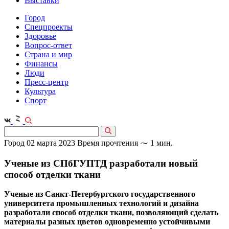
Выставки
Город
Спецпроекты
Здоровье
Вопрос-ответ
Страна и мир
Финансы
Люди
Пресс-центр
Культура
Спорт
Город
02 марта 2023
Время прочтения ⁓ 1 мин.
Ученые из СПбГУПТД разработали новый
способ отделки ткани
Ученые из Санкт-Петербургского государственного
университета промышленных технологий и дизайна
разработали способ отделки ткани, позволяющий сделать
материалы разных цветов одновременно устойчивыми