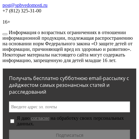
post@spbvedomosti.ru
+7 (812) 325-31-00
16+
Информация о возрастных ограничениях в отношении
информационной продукции, подлежащая распространению
на основании норм Федерального закона «О защите детей от
информации, причиняющей вред их здоровью и развитию».
Некоторые материалы настоящего сайта могут содержать
информацию, запрещенную для детей младше 16 лет.
Получать бесплатно субботнюю email-рассылку с
дайджестом самых резонансных статей и
расследований
Я даю
согласие
на обработку своих персональных
данных.