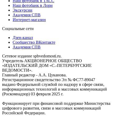
Наш фотобанк в ТАСС
Наш фотобанк в Лори
Экскурсии
Академия СПВ
Интернет-магазин
Социальные сети
Дзен-канал
Сообщество ВКонтакте
Академия СПВ
Сетевое издание spbvedomosti.ru.
Учредитель АКЦИОНЕРНОЕ ОБЩЕСТВО
«ИЗДАТЕЛЬСКИЙ ДОМ «С.-ПЕТЕРБУРГСКИЕ
ВЕДОМОСТИ».
Главный редактор - А.А. Цуканова.
Регистрационное свидетельство Эл № ФС77-89047
выдано Федеральной службой по надзору в сфере связи,
информационных технологий и массовых коммуникаций
(Роскомнадзор) 03 февраля 2025 г.
Функционирует при финансовой поддержке Министерства
цифрового развития, связи и массовых коммуникаций
Российской Федерации.