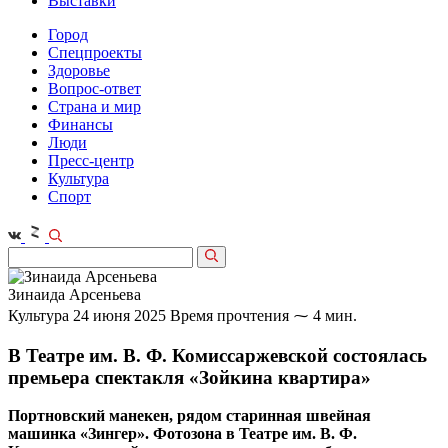
Выставки
Город
Спецпроекты
Здоровье
Вопрос-ответ
Страна и мир
Финансы
Люди
Пресс-центр
Культура
Спорт
Зинаида Арсеньева
Культура
24 июня 2025
Время прочтения ⁓ 4 мин.
В Театре им. В. Ф. Комиссаржевской состоялась
премьера спектакля «Зойкина квартира»
Портновский манекен, рядом старинная швейная
машинка «Зингер». Фотозона в Театре им. В. Ф.