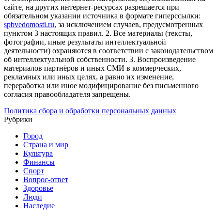
сайте, на других интернет-ресурсах разрешается при
обязательном указании источника в формате гиперссылки:
spbvedomosti.ru
, за исключением случаев, предусмотренных
пунктом 3 настоящих правил.
2. Все материалы (тексты,
фотографии, иные результаты интеллектуальной
деятельности) охраняются в соответствии с законодательством
об интеллектуальной собственности.
3. Воспроизведение
материалов партнёров и иных СМИ в коммерческих,
рекламных или иных целях, а равно их изменение,
переработка или иное модифицирование без письменного
согласия правообладателя запрещены.
Политика сбора и обработки персональных данных
Рубрики
Город
Страна и мир
Культура
Финансы
Спорт
Вопрос-ответ
Здоровье
Люди
Наследие