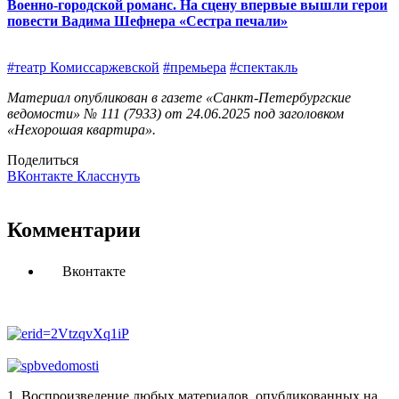
Военно-городской романс. На сцену впервые вышли герои
повести Вадима Шефнера «Сестра печали»
#театр Комиссаржевской
#премьера
#спектакль
Материал опубликован в газете «Санкт-Петербургские
ведомости» № 111 (7933) от 24.06.2025 под заголовком
«Нехорошая квартира».
Поделиться
ВКонтакте
Класснуть
Комментарии
Вконтакте
1. Воспроизведение любых материалов, опубликованных на