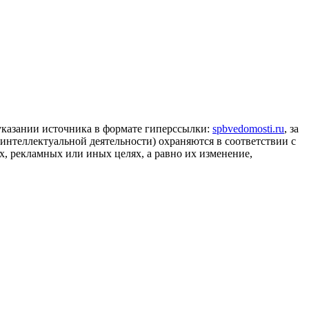
 указании источника в формате гиперссылки:
spbvedomosti.ru
, за
 интеллектуальной деятельности) охраняются в соответствии с
, рекламных или иных целях, а равно их изменение,