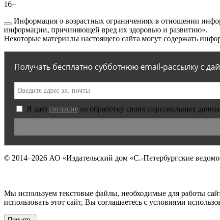
16+
Информация о возрастных ограничениях в отношении инфор
информации, причиняющей вред их здоровью и развитию».
Некоторые материалы настоящего сайта могут содержать инфор
Получать бесплатно субботнюю email-рассылку с да
Я даю
согласие
на обработку своих персональных данны
© 2014–2026
АО «Издательский дом «С.-Петербургские ведомо
Мы используем текстовые файлы, необходимые для работы сай
использовать этот сайт, Вы соглашаетесь с условиями исполь
Принять