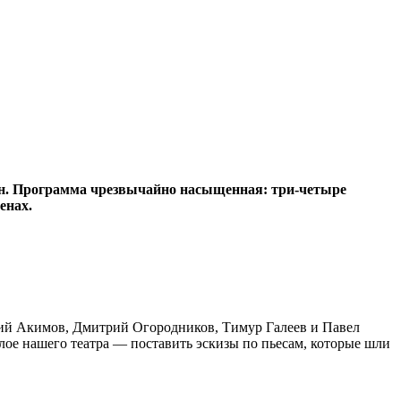
тран. Программа чрезвычайно насыщенная: три-четыре
енах.
рий Акимов, Дмитрий Огородников, Тимур Галеев и Павел
е нашего театра — поставить эскизы по пьесам, которые шли