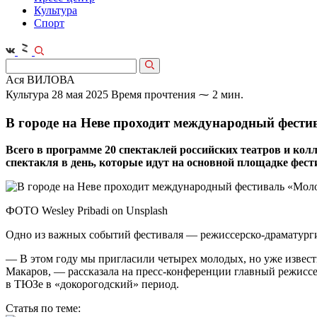
Культура
Спорт
Ася ВИЛОВА
Культура
28 мая 2025
Время прочтения ⁓ 2 мин.
В городе на Неве проходит международный фести
Всего в программе 20 спектаклей российских театров и ко
спектакля в день, которые идут на основной площадке фест
ФОТО Wesley Pribadi on Unsplash
Одно из важных событий фестиваля — режиссерско-драматурги
— В этом году мы пригласили четырех молодых, но уже извес
Макаров, — рассказала на пресс-конференции главный режисс
в ТЮЗе в «докорогодский» период.
Статья по теме: