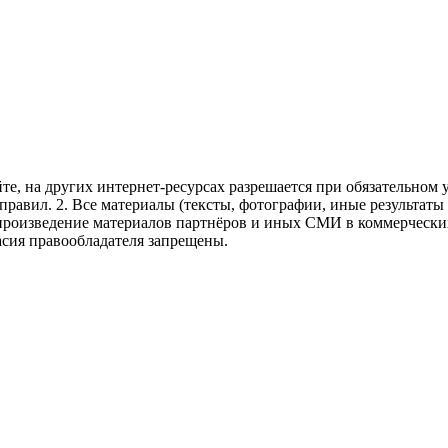
те, на других интернет-ресурсах разрешается при обязательном
правил.
2. Все материалы (тексты, фотографии, иные результаты
произведение материалов партнёров и иных СМИ в коммерческих
асия правообладателя запрещены.