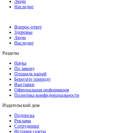
Люди
Наследие
Вопрос-ответ
Здоровье
Люди
Наследие
Разделы
Наука
По закону
Площадь наций
Берегите природу
Выставки
Официальная информация
Политика конфиденциальности
Издательский дом
Подписка
Реклама
Сотрудники
История газеты