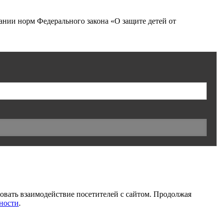
нии норм Федерального закона «О защите детей от
ровать взаимодействие посетителей с сайтом. Продолжая
ности
.