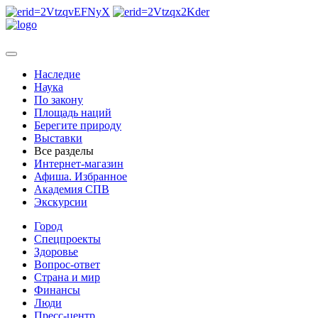
Наследие
Наука
По закону
Площадь наций
Берегите природу
Выставки
Все разделы
Интернет-магазин
Афиша. Избранное
Академия СПВ
Экскурсии
Город
Спецпроекты
Здоровье
Вопрос-ответ
Страна и мир
Финансы
Люди
Пресс-центр