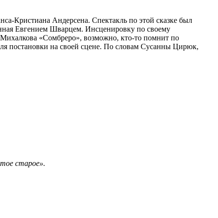
нса-Кристиана Андерсена. Спектакль по этой сказке был
санная Евгением Шварцем. Инсценировку по своему
 Михалкова «Сомбреро», возможно, кто‑то помнит по
ля постановки на своей сцене. По словам Сусанны Цирюк,
ытое старое».