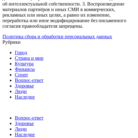
об интеллектуальной собственности.
3. Воспроизведение
материалов партнёров и иных СМИ в коммерческих,
рекламных или иных целях, а равно их изменение,
переработка или иное модифицирование без письменного
согласия правообладателя запрещены.
Политика сбора и обработки персональных данных
Рубрики
Город
Страна и мир
Культура
Финансы
Спорт
Вопрос-ответ
Здоровье
Люди
Наследие
Вопрос-ответ
Здоровье
Люди
Наследие