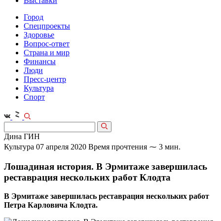
Выставки
Город
Спецпроекты
Здоровье
Вопрос-ответ
Страна и мир
Финансы
Люди
Пресс-центр
Культура
Спорт
Дина ГИН
Культура
07 апреля 2020
Время прочтения ⁓ 3 мин.
Лошадиная история. В Эрмитаже завершилась
реставрация нескольких работ Клодта
В Эрмитаже завершилась реставрация нескольких работ
Петра Карловича Клодта.