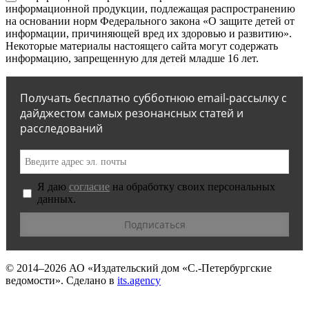
информационной продукции, подлежащая распространению
на основании норм Федерального закона «О защите детей от
информации, причиняющей вред их здоровью и развитию».
Некоторые материалы настоящего сайта могут содержать
информацию, запрещенную для детей младше 16 лет.
Получать бесплатно субботнюю email-рассылку с
дайджестом самых резонансных статей и
расследований
Я даю
согласие
на обработку своих персональных
данных.
© 2014–2026
АО «Издательский дом «С.-Петербургские
ведомости».
Сделано в
its.agency