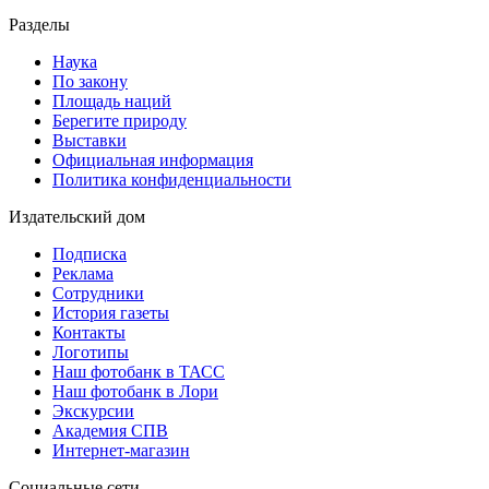
Разделы
Наука
По закону
Площадь наций
Берегите природу
Выставки
Официальная информация
Политика конфиденциальности
Издательский дом
Подписка
Реклама
Сотрудники
История газеты
Контакты
Логотипы
Наш фотобанк в ТАСС
Наш фотобанк в Лори
Экскурсии
Академия СПВ
Интернет-магазин
Социальные сети