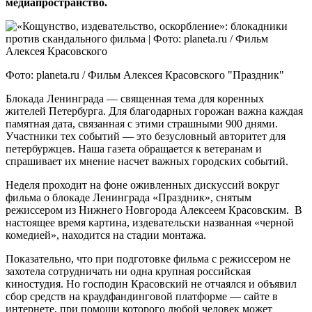
медиапространство.
Фото: planeta.ru / Фильм Алексея Красовского "Праздник"
Блокада Ленинграда — священная тема для коренных
жителей Петербурга. Для благодарных горожан важна каждая
памятная дата, связанная с этими страшными 900 днями.
Участники тех событий — это безусловный авторитет для
петербуржцев. Наша газета обращается к ветеранам и
спрашивает их мнение насчет важных городских событий.
Неделя проходит на фоне оживленных дискуссий вокруг
фильма о блокаде Ленинграда «Праздник», снятым
режиссером из Нижнего Новгорода Алексеем Красовским. В
настоящее время картина, издевательски названная «черной
комедией», находится на стадии монтажа.
Показательно, что при подготовке фильма с режиссером не
захотела сотрудничать ни одна крупная российская
киностудия. Но господин Красовский не отчаялся и объявил
сбор средств на краудфандинговой платформе — сайте в
интернете, при помощи которого любой человек может