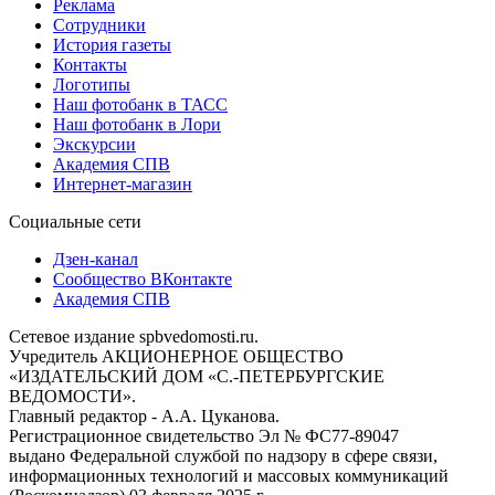
Реклама
Сотрудники
История газеты
Контакты
Логотипы
Наш фотобанк в ТАСС
Наш фотобанк в Лори
Экскурсии
Академия СПВ
Интернет-магазин
Социальные сети
Дзен-канал
Сообщество ВКонтакте
Академия СПВ
Сетевое издание spbvedomosti.ru.
Учредитель АКЦИОНЕРНОЕ ОБЩЕСТВО
«ИЗДАТЕЛЬСКИЙ ДОМ «С.-ПЕТЕРБУРГСКИЕ
ВЕДОМОСТИ».
Главный редактор - А.А. Цуканова.
Регистрационное свидетельство Эл № ФС77-89047
выдано Федеральной службой по надзору в сфере связи,
информационных технологий и массовых коммуникаций