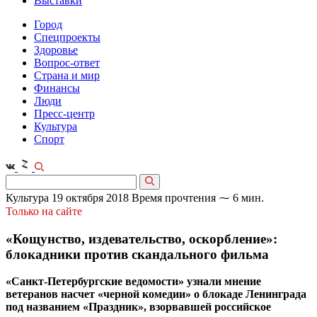
Выставки
Город
Спецпроекты
Здоровье
Вопрос-ответ
Страна и мир
Финансы
Люди
Пресс-центр
Культура
Спорт
Культура
19 октября 2018
Время прочтения ⁓ 6 мин.
Только на сайте
«Кощунство, издевательство, оскорбление»:
блокадники против скандального фильма
«Санкт-Петербургские ведомости» узнали мнение
ветеранов насчет «черной комедии» о блокаде Ленинграда
под названием «Праздник», взорвавшей российское