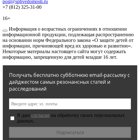
post@spbvedomosti.ru
+7 (812) 325-31-00
16+
Информация о возрастных ограничениях в отношении
информационной продукции, подлежащая распространению
на основании норм Федерального закона «О защите детей от
информации, причиняющей вред их здоровью и развитию».
Некоторые материалы настоящего сайта могут содержать
информацию, запрещенную для детей младше 16 лет.
Получать бесплатно субботнюю email-рассылку с
дайджестом самых резонансных статей и
расследований
Я даю
согласие
на обработку своих персональных
данных.