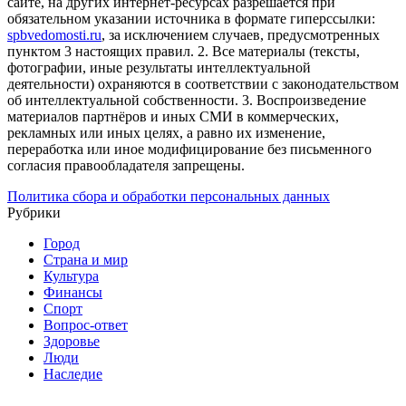
сайте, на других интернет-ресурсах разрешается при
обязательном указании источника в формате гиперссылки:
spbvedomosti.ru
, за исключением случаев, предусмотренных
пунктом 3 настоящих правил.
2. Все материалы (тексты,
фотографии, иные результаты интеллектуальной
деятельности) охраняются в соответствии с законодательством
об интеллектуальной собственности.
3. Воспроизведение
материалов партнёров и иных СМИ в коммерческих,
рекламных или иных целях, а равно их изменение,
переработка или иное модифицирование без письменного
согласия правообладателя запрещены.
Политика сбора и обработки персональных данных
Рубрики
Город
Страна и мир
Культура
Финансы
Спорт
Вопрос-ответ
Здоровье
Люди
Наследие