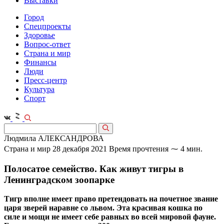
Выставки
Город
Спецпроекты
Здоровье
Вопрос-ответ
Страна и мир
Финансы
Люди
Пресс-центр
Культура
Спорт
Людмила АЛЕКСАНДРОВА
Страна и мир
28 декабря 2021
Время прочтения ⁓ 4 мин.
Полосатое семейство. Как живут тигры в
Ленинградском зоопарке
Тигр вполне имеет право претендовать на почетное звание
царя зверей наравне со львом. Эта красивая кошка по
силе и мощи не имеет себе равных во всей мировой фауне.