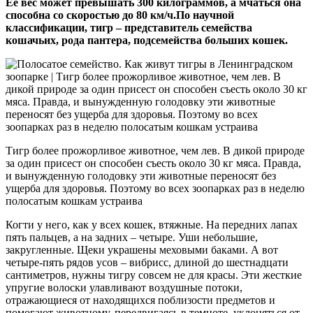
Ее вес может превышать 300 килограммов, а мчаться она
способна со скоростью до 80 км/ч.По научной
классификации, тигр – представитель семейства
кошачьих, рода пантера, подсемейства больших кошек.
Тигр более прожорливое животное, чем лев. В дикой природе
за один присест он способен съесть около 30 кг мяса. Правда,
и вынужденную голодовку эти животные переносят без
ущерба для здоровья. Поэтому во всех зоопарках раз в неделю
полосатым кошкам устраива
Когти у него, как у всех кошек, втяжные. На передних лапах
пять пальцев, а на задних – четыре. Уши небольшие,
закругленные. Щеки украшены меховыми баками. А вот
четыре-пять рядов усов – вибрисс, длиной до шестнадцати
сантиметров, нужны тигру совсем не для красы. Эти жесткие
упругие волоски улавливают воздушные потоки,
отражающиеся от находящихся поблизости предметов и
помогают животному, передвигаясь в темноте, уклоняться от