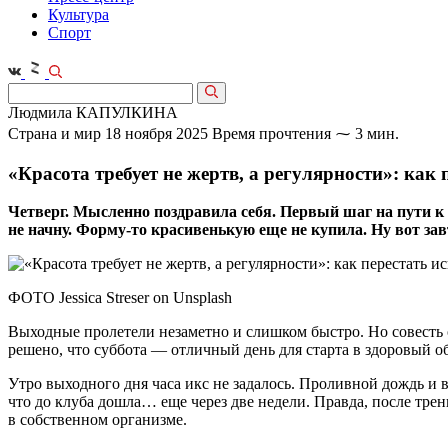
Культура
Спорт
Людмила КАПУЛКИНА
Страна и мир
18 ноября 2025
Время прочтения ⁓ 3 мин.
«Красота требует не жертв, а регулярности»: как 
Четверг. Мысленно поздравила себя. Первый шаг на пути к з
не начну. Форму‑то красивенькую еще не купила. Ну вот зав
ФОТО Jessica Streser on Unsplash
Выходные пролетели незаметно и слишком быстро. Но совесть 
решено, что суббота — отличный день для старта в здоровый о
Утро выходного дня часа икс не задалось. Проливной дождь и в
что до клуба дошла… еще через две недели. Правда, после тре
в собственном организме.