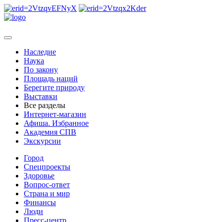
Наследие
Наука
По закону
Площадь наций
Берегите природу
Выставки
Все разделы
Интернет-магазин
Афиша. Избранное
Академия СПВ
Экскурсии
Город
Спецпроекты
Здоровье
Вопрос-ответ
Страна и мир
Финансы
Люди
Пресс-центр