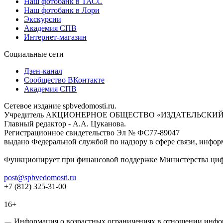
Наш фотобанк в ТАСС
Наш фотобанк в Лори
Экскурсии
Академия СПВ
Интернет-магазин
Социальные сети
Дзен-канал
Сообщество ВКонтакте
Академия СПВ
Сетевое издание spbvedomosti.ru.
Учредитель АКЦИОНЕРНОЕ ОБЩЕСТВО «ИЗДАТЕЛЬСКИЙ
Главный редактор - А.А. Цуканова.
Регистрационное свидетельство Эл № ФС77-89047
выдано Федеральной службой по надзору в сфере связи, инфор
Функционирует при финансовой поддержке Министерства цифр
post@spbvedomosti.ru
+7 (812) 325-31-00
16+
Информация о возрастных ограничениях в отношении инфор