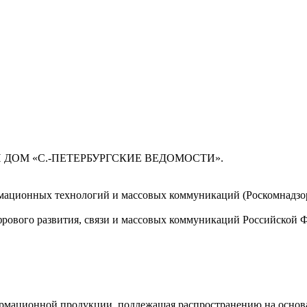
 ДОМ «С.-ПЕТЕРБУРГСКИЕ ВЕДОМОСТИ».
мационных технологий и массовых коммуникаций (Роскомнадзор)
ового развития, связи и массовых коммуникаций Российской 
мационной продукции, подлежащая распространению на основа