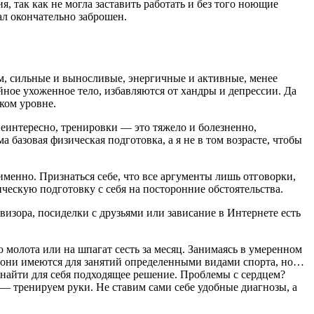
, так как не могла заставить работать и без того ноющие
ал окончательно заброшен.
м, сильные и выносливые, энергичные и активные, менее
йное ухоженное тело, избавляются от хандры и депрессии. Да
ком уровне.
неинтересно, тренировки — это тяжело и болезненно,
базовая физическая подготовка, а я не в том возрасте, чтобы
именно. Признаться себе, что все аргументы лишь отговорки,
ческую подготовку с себя на посторонние обстоятельства.
евизора, посиделки с друзьями или зависание в Интернете есть
молота или на шпагат сесть за месяц. Занимаясь в умеренном
 они имеются для занятий определенными видами спорта, но…
 найти для себя подходящее решение. Проблемы с сердцем?
— тренируем руки. Не ставим сами себе удобные диагнозы, а