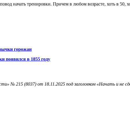
вод начать тренировки. Причем в любом возрасте, хоть в 50, хоть
ивычки горожан
ки появился в 1855 году
и» № 215 (8037) от 18.11.2025 под заголовком «Начать и не сд