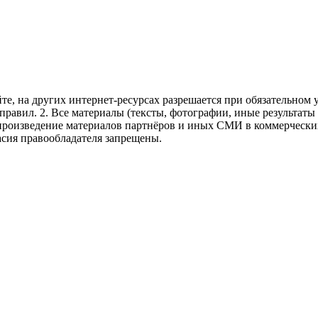
те, на других интернет-ресурсах разрешается при обязательном
правил.
2. Все материалы (тексты, фотографии, иные результаты
произведение материалов партнёров и иных СМИ в коммерческих
асия правообладателя запрещены.