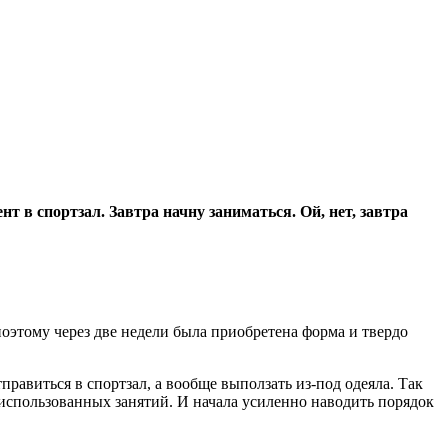
т в спортзал. Завтра начну заниматься. Ой, нет, завтра
оэтому через две недели была приобретена форма и твердо
правиться в спортзал, а вообще выползать из‑под одеяла. Так
еиспользованных занятий. И начала усиленно наводить порядок