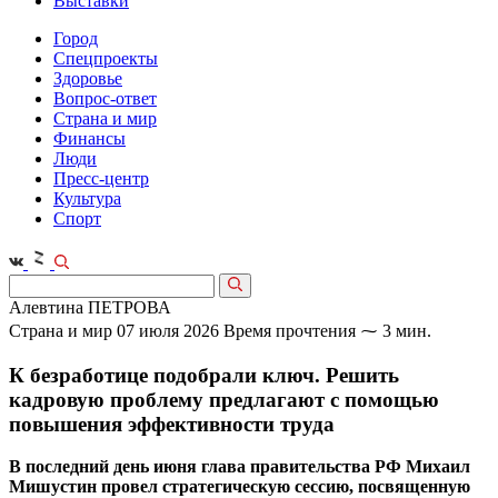
Выставки
Город
Спецпроекты
Здоровье
Вопрос-ответ
Страна и мир
Финансы
Люди
Пресс-центр
Культура
Спорт
Алевтина ПЕТРОВА
Страна и мир
07 июля 2026
Время прочтения ⁓ 3 мин.
К безработице подобрали ключ. Решить
кадровую проблему предлагают с помощью
повышения эффективности труда
В последний день июня глава правительства РФ Михаил
Мишустин провел стратегическую сессию, посвященную