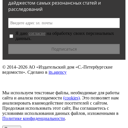
дайджестом самых резонансных статей и
расследований
Я даю
согласие
на обработку своих персональных
данных.
© 2014–2026
АО «Издательский дом «С.-Петербургские
ведомости».
Сделано в
its.agency
Мы используем текстовые файлы, необходимые для работы
сайта и анализа посещаемости
(сookies)
. Это позволяет нам
анализировать взаимодействие посетителей с сайтом.
Продолжая использовать этот сайт, Вы соглашаетесь с
условиями использования данных файлов, изложенными в
Политике конфиденциальности
.