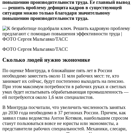
повышению производительности труда. Ее главный вывод
— решить проблему дефицита кадров в существующей
ситуации можно только благодаря значительному
повышению производительности труда.
ФОТО Сергея Мальгавко/ТАСС
Сколько людей нужно экономике
По оценке Минтруда, в ближайшие пять лет в России
необходимо заместить около 11 млн рабочих мест: те, кто
занимает их сейчас, будут постепенно выходить на пенсию.
При этом максимум потребности в рабочих руках и светлых
умах будет испытывать обрабатывающая промышленность —
ей потребуются около 1,6 млн специалистов.
В Минтруда посчитали, что увеличить численность занятых
до 2030 года необходимо в 37 регионах России. Причем, как
заявил глава ведомства Антон Котяков, наибольшим спросом
станут пользоваться вовсе не юристы или экономисты, а
представители рабочих специальностей. Механики, слесари,