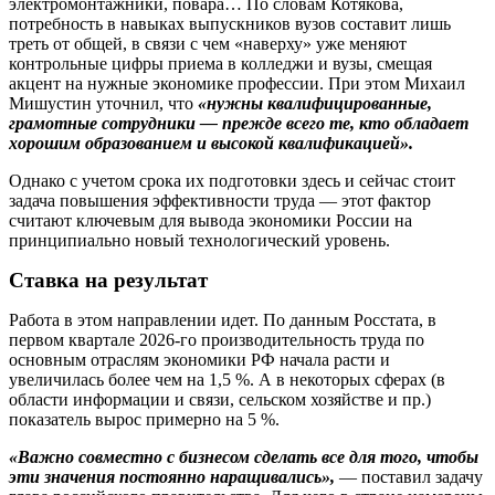
электромонтажники, повара… По словам Котякова,
потребность в навыках выпускников вузов составит лишь
треть от общей, в связи с чем «наверху» уже меняют
контрольные цифры приема в колледжи и вузы, смещая
акцент на нужные экономике профессии. При этом Михаил
Мишустин уточнил, что
«нужны квалифицированные,
грамотные сотрудники — прежде всего те, кто обладает
хорошим образованием и высокой квалификацией».
Однако с учетом срока их подготовки здесь и сейчас стоит
задача повышения эффективности труда — этот фактор
считают ключевым для вывода экономики России на
принципиально новый технологический уровень.
Ставка на результат
Работа в этом направлении идет. По данным Росстата, в
первом квартале 2026‑го производительность труда по
основным отраслям экономики РФ начала расти и
увеличилась более чем на 1,5 %. А в некоторых сферах (в
области информации и связи, сельском хозяйстве и пр.)
показатель вырос примерно на 5 %.
«Важно совместно с бизнесом сделать все для того, чтобы
эти значения постоянно наращивались»,
— поставил задачу