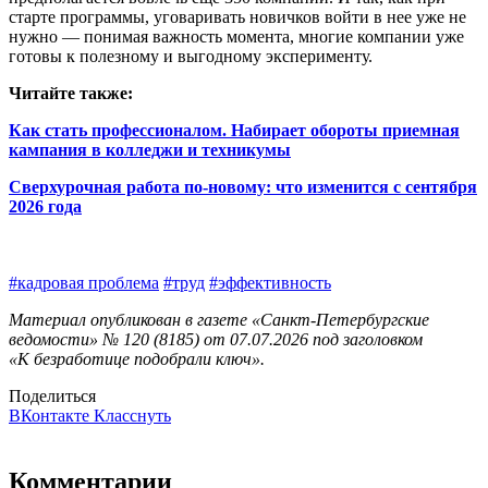
старте программы, уговаривать новичков войти в нее уже не
нужно — понимая важность момента, многие компании уже
готовы к полезному и выгодному эксперименту.
Читайте также:
Как стать профессионалом. Набирает обороты приемная
кампания в колледжи и техникумы
Сверхурочная работа по-новому: что изменится с сентября
2026 года
#кадровая проблема
#труд
#эффективность
Материал опубликован в газете «Санкт-Петербургские
ведомости» № 120 (8185) от 07.07.2026 под заголовком
«К безработице подобрали ключ».
Поделиться
ВКонтакте
Класснуть
Комментарии