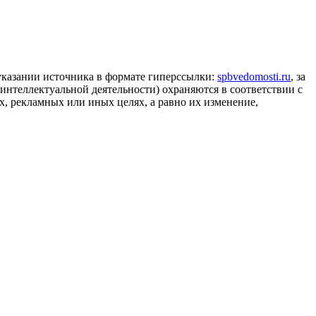
 указании источника в формате гиперссылки:
spbvedomosti.ru
, за
 интеллектуальной деятельности) охраняются в соответствии с
, рекламных или иных целях, а равно их изменение,