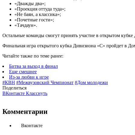
«Дважды два»;
«Проекция оттуда туда»;
«Не баян, а классика»;
«Почетные гости»;
«Тачдаун».
Остальные команды смогут принять участие в открытом кубке 
Финальная игра открытого кубка Дивизиона «С» пройдет в До
Читайте также по теме ранее:
Битва за выход в финал
Еще смешнее
Из-за любви к игре
#КВН
#Межвузовский Чемпионат
#Дом молодежи
Поделиться
ВКонтакте
Класснуть
Комментарии
Вконтакте