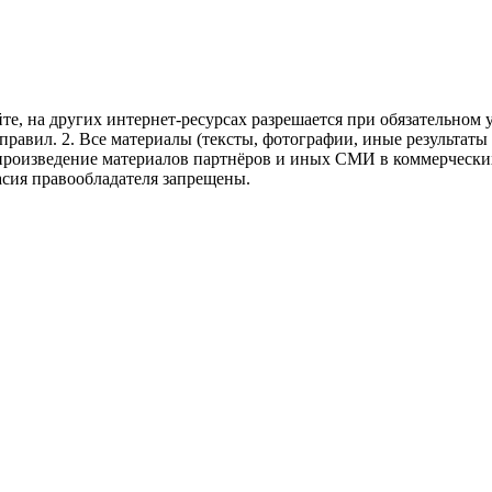
те, на других интернет-ресурсах разрешается при обязательном
правил.
2. Все материалы (тексты, фотографии, иные результаты
произведение материалов партнёров и иных СМИ в коммерческих
асия правообладателя запрещены.