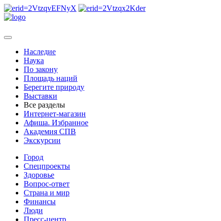
Наследие
Наука
По закону
Площадь наций
Берегите природу
Выставки
Все разделы
Интернет-магазин
Афиша. Избранное
Академия СПВ
Экскурсии
Город
Спецпроекты
Здоровье
Вопрос-ответ
Страна и мир
Финансы
Люди
Пресс-центр