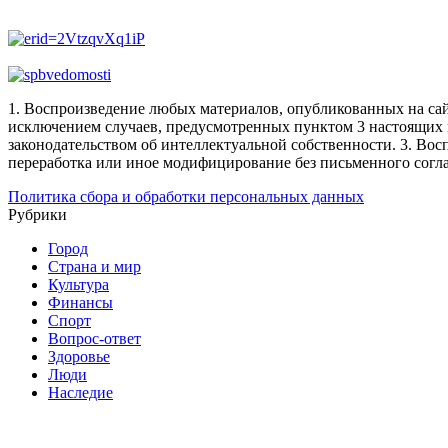
1. Воспроизведение любых материалов, опубликованных на сай
исключением случаев, предусмотренных пунктом 3 настоящих 
законодательством об интеллектуальной собственности.
3. Вос
переработка или иное модифицирование без письменного согл
Политика сбора и обработки персональных данных
Рубрики
Город
Страна и мир
Культура
Финансы
Спорт
Вопрос-ответ
Здоровье
Люди
Наследие