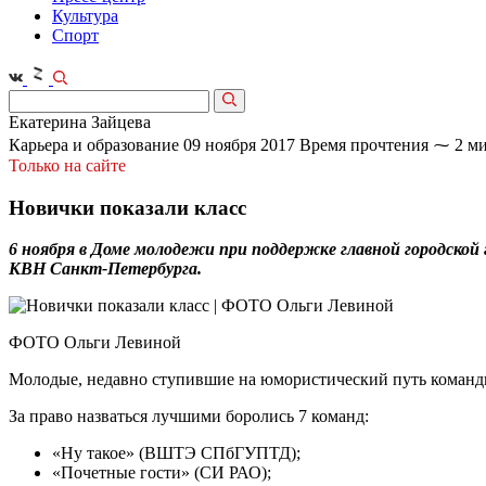
Культура
Спорт
Екатерина Зайцева
Карьера и образование
09 ноября 2017
Время прочтения ⁓ 2 ми
Только на сайте
Новички показали класс
6 ноября в Доме молодежи при поддержке главной городско
КВН Санкт-Петербурга.
ФОТО Ольги Левиной
Молодые, недавно ступившие на юмористический путь команды
За право назваться лучшими боролись 7 команд:
«Ну такое» (ВШТЭ СПбГУПТД);
«Почетные гости» (СИ РАО);