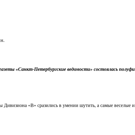
н.
й газеты «Санкт-Петербургские ведомости» состоялась полуф
 Дивизиона «В» сразились в умении шутить, а самые веселые 