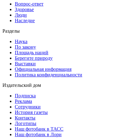
Вопрос-ответ
Здоровье
Люди
Наследие
Разделы
Наука
По закону
Площадь наций
Берегите природу
Выставки
Официальная информация
Политика конфиденциальности
Издательский дом
Подписка
Реклама
Сотрудники
История газеты
Контакты
Логотипы
Наш фотобанк в ТАСС
Наш фотобанк в Лори