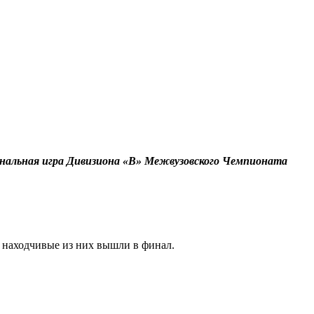
инальная игра Дивизиона «В» Межвузовского Чемпионата
и находчивые из них вышли в финал.