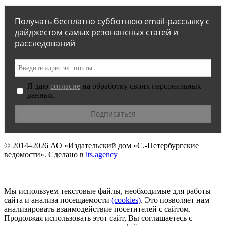
Получать бесплатно субботнюю email-рассылку с
дайджестом самых резонансных статей и
расследований
Я даю
согласие
на обработку своих персональных
данных.
© 2014–2026
АО «Издательский дом «С.-Петербургские
ведомости».
Сделано в
its.agency
Мы используем текстовые файлы, необходимые для работы
сайта и анализа посещаемости
(сookies)
. Это позволяет нам
анализировать взаимодействие посетителей с сайтом.
Продолжая использовать этот сайт, Вы соглашаетесь с