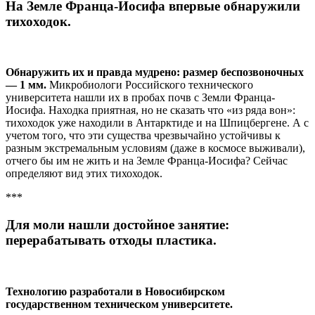
На Земле Франца-Иосифа впервые обнаружили
тихоходок.
Обнаружить их и правда мудрено: размер беспозвоночных
— 1 мм.
Микробиологи Российского технического
университета нашли их в пробах почв с Земли Франца-
Иосифа. Находка приятная, но не сказать что «из ряда вон»:
тихоходок уже находили в Антарктиде и на Шпицбергене. А с
учетом того, что эти существа чрезвычайно устойчивы к
разным экстремальным условиям (даже в космосе выживали),
отчего бы им не жить и на Земле Франца-Иосифа? Сейчас
определяют вид этих тихоходок.
***
Для моли нашли достойное занятие:
перерабатывать отходы пластика.
Технологию разработали в Новосибирском
государственном техническом университете.