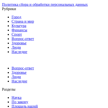
Политика сбора и обработки персональных данных
Рубрики
Город
Страна и мир
Культура
Финансы
Спорт
Вопрос-ответ
Здоровье
Люди
Наследие
Вопрос-ответ
Здоровье
Люди
Наследие
Разделы
Наука
По закону
Площадь наций