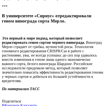
***
В университете «Сириус» отредактировали
геном винограда сорта Мерло.
Это первый в мире подход, который позволяет
редактировать геном сор­тов черного винограда.
Виноград
Мерло страдает от грибка, мучнистой росы. Технология
геномного редактирования CRISPR/Cas в работе с
растениями, увы, не всегда успешна: до сих пор удавалось
внести изменения в геном лишь одного экономически
важного сорта, белого винограда Шардоне. Российские
исследователи придумали метод, который позволяет
значительно повысить эффективность редактирования генома
у черных сортов и добиться их большей устойчивости к
вредителям.
По материалам ТАСС
Поделиться
ВКонтакте
Класснуть