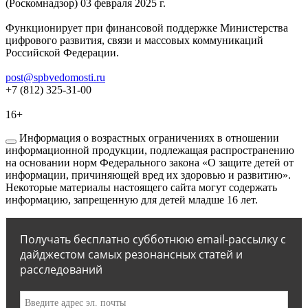
(Роскомнадзор) 03 февраля 2025 г.
Функционирует при финансовой поддержке Министерства
цифрового развития, связи и массовых коммуникаций
Российской Федерации.
post@spbvedomosti.ru
+7 (812) 325-31-00
16+
Информация о возрастных ограничениях в отношении
информационной продукции, подлежащая распространению
на основании норм Федерального закона «О защите детей от
информации, причиняющей вред их здоровью и развитию».
Некоторые материалы настоящего сайта могут содержать
информацию, запрещенную для детей младше 16 лет.
Получать бесплатно субботнюю email-рассылку с
дайджестом самых резонансных статей и
расследований