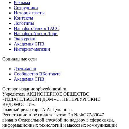
Реклама
Сотрудники
История газеты
Контакты
Логотипы
Наш фотобанк в ТАСС
Наш фотобанк в Лори
Экскурсии
Академия СПВ
Интернет-магазин
Социальные сети
Дзен-канал
Сообщество ВКонтакте
Академия СПВ
Сетевое издание spbvedomosti.ru.
Учредитель АКЦИОНЕРНОЕ ОБЩЕСТВО
«ИЗДАТЕЛЬСКИЙ ДОМ «С.-ПЕТЕРБУРГСКИЕ
ВЕДОМОСТИ».
Главный редактор - А.А. Цуканова.
Регистрационное свидетельство Эл № ФС77-89047
выдано Федеральной службой по надзору в сфере связи,
информационных технологий и массовых коммуникаций