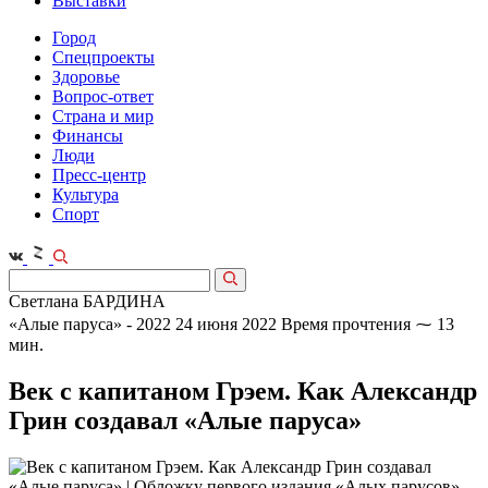
Выставки
Город
Спецпроекты
Здоровье
Вопрос-ответ
Страна и мир
Финансы
Люди
Пресс-центр
Культура
Спорт
Светлана БАРДИНА
«Алые паруса» - 2022
24 июня 2022
Время прочтения ⁓ 13
мин.
Век с капитаном Грэем. Как Александр
Грин создавал «Алые паруса»