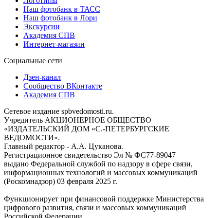
Логотипы
Наш фотобанк в ТАСС
Наш фотобанк в Лори
Экскурсии
Академия СПВ
Интернет-магазин
Социальные сети
Дзен-канал
Сообщество ВКонтакте
Академия СПВ
Сетевое издание spbvedomosti.ru.
Учредитель АКЦИОНЕРНОЕ ОБЩЕСТВО
«ИЗДАТЕЛЬСКИЙ ДОМ «С.-ПЕТЕРБУРГСКИЕ
ВЕДОМОСТИ».
Главный редактор - А.А. Цуканова.
Регистрационное свидетельство Эл № ФС77-89047
выдано Федеральной службой по надзору в сфере связи,
информационных технологий и массовых коммуникаций
(Роскомнадзор) 03 февраля 2025 г.
Функционирует при финансовой поддержке Министерства
цифрового развития, связи и массовых коммуникаций
Российской Федерации.