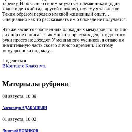
тарелку. И объясняю своим внучатым племянникам (один
ходит в детский сад, другой в школу), почему я так делаю.
Таким образом передаю им свой жизненный опыт…
Специально как‑то рассказывать им о блокаде не получается.
Что же касается собственных блокадных мемуаров, то их я до
сих пор не написала: так много творческих дел, что до этого
руки просто не доходят. У меня много учеников, я отдаю им
значительную часть своего личного времени. Поэтому
мемуары пока подождут.
Поделиться
ВКонтакте
Класснуть
Материалы рубрики
08 августа, 10:39
Александр АДАБАШЬЯН
01 августа, 10:02
Дмитрий НОВИКОВ