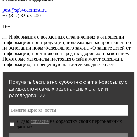
post@spbvedomosti.ru
+7 (812) 325-31-00
16+
Информация о возрастных ограничениях в отношении
информационной продукции, подлежащая распространению
на основании норм Федерального закона «О защите детей от
информации, причиняющей вред их здоровью и развитию».
Некоторые материалы настоящего сайта могут содержать
информацию, запрещенную для детей младше 16 лет.
Получать бесплатно субботнюю email-рассылку с
дайджестом самых резонансных статей и
расследований
Я даю
согласие
на обработку своих персональных
данных.