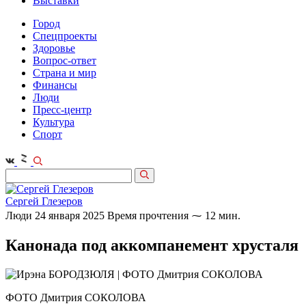
Выставки
Город
Спецпроекты
Здоровье
Вопрос-ответ
Страна и мир
Финансы
Люди
Пресс-центр
Культура
Спорт
Сергей Глезеров
Люди
24 января 2025
Время прочтения ⁓ 12 мин.
Канонада под аккомпанемент хрусталя
ФОТО Дмитрия СОКОЛОВА