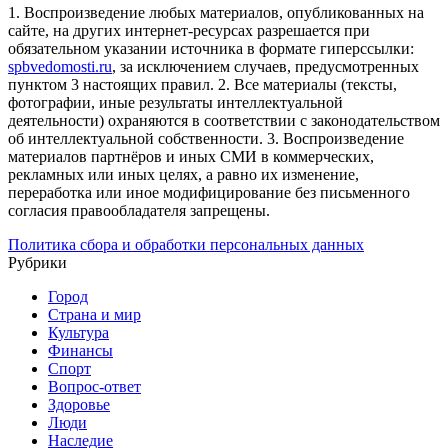
1. Воспроизведение любых материалов, опубликованных на
сайте, на других интернет-ресурсах разрешается при
обязательном указании источника в формате гиперссылки:
spbvedomosti.ru
, за исключением случаев, предусмотренных
пунктом 3 настоящих правил.
2. Все материалы (тексты,
фотографии, иные результаты интеллектуальной
деятельности) охраняются в соответствии с законодательством
об интеллектуальной собственности.
3. Воспроизведение
материалов партнёров и иных СМИ в коммерческих,
рекламных или иных целях, а равно их изменение,
переработка или иное модифицирование без письменного
согласия правообладателя запрещены.
Политика сбора и обработки персональных данных
Рубрики
Город
Страна и мир
Культура
Финансы
Спорт
Вопрос-ответ
Здоровье
Люди
Наследие