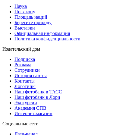
Наука
По закону
Площадь наций
Берегите природу
Выставки
Официальная информация
Политика конфиденциальности
Издательский дом
Подписка
Реклама
Сотрудники
История газеты
Контакты
Логотипы
Наш фотобанк в ТАСС
Наш фотобанк в Лори
Экскурсии
Академия СПВ
Интернет-магазин
Социальные сети
Дзен-канал