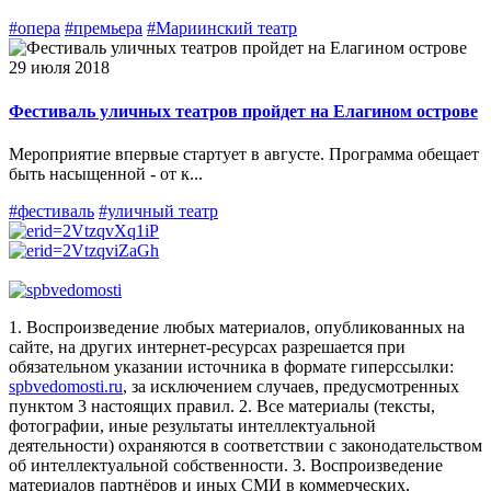
#опера
#премьера
#Мариинский театр
29 июля 2018
Фестиваль уличных театров пройдет на Елагином острове
Мероприятие впервые стартует в августе. Программа обещает
быть насыщенной - от к...
#фестиваль
#уличный театр
1. Воспроизведение любых материалов, опубликованных на
сайте, на других интернет-ресурсах разрешается при
обязательном указании источника в формате гиперссылки:
spbvedomosti.ru
, за исключением случаев, предусмотренных
пунктом 3 настоящих правил.
2. Все материалы (тексты,
фотографии, иные результаты интеллектуальной
деятельности) охраняются в соответствии с законодательством
об интеллектуальной собственности.
3. Воспроизведение
материалов партнёров и иных СМИ в коммерческих,