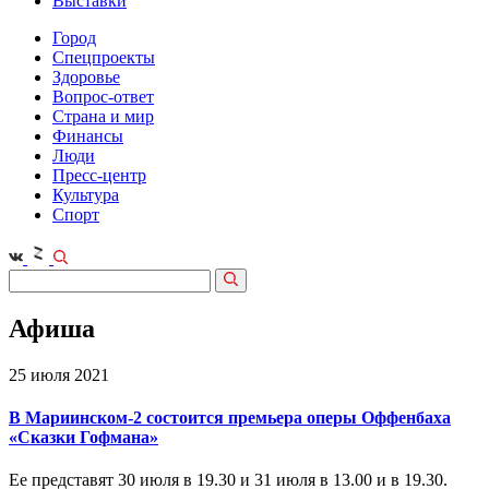
Выставки
Город
Спецпроекты
Здоровье
Вопрос-ответ
Страна и мир
Финансы
Люди
Пресс-центр
Культура
Спорт
Афиша
25 июля 2021
В Мариинском-2 состоится премьера оперы Оффенбаха
«Сказки Гофмана»
Ее представят 30 июля в 19.30 и 31 июля в 13.00 и в 19.30.