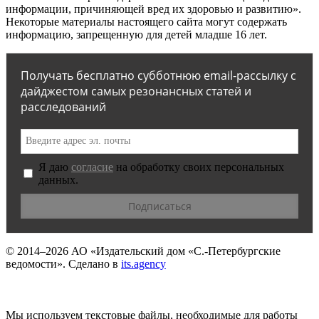
информации, причиняющей вред их здоровью и развитию».
Некоторые материалы настоящего сайта могут содержать
информацию, запрещенную для детей младше 16 лет.
Получать бесплатно субботнюю email-рассылку с
дайджестом самых резонансных статей и
расследований
Я даю
согласие
на обработку своих персональных
данных.
© 2014–2026
АО «Издательский дом «С.-Петербургские
ведомости».
Сделано в
its.agency
Мы используем текстовые файлы, необходимые для работы