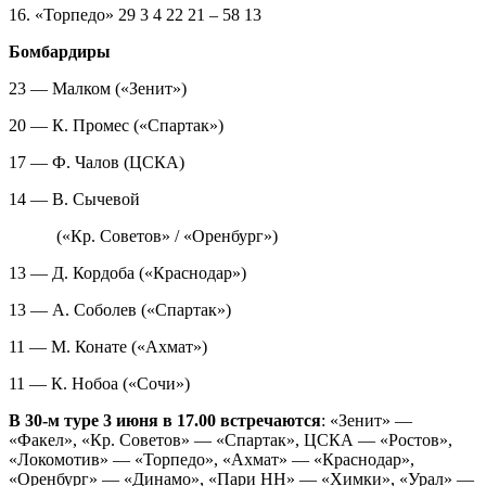
16. «Торпедо» 29 3 4 22 21 – 58 13
Бомбардиры
23 — Малком («Зенит»)
20 — К. Промес («Спартак»)
17 — Ф. Чалов (ЦСКА)
14 — В. Сычевой
(«Кр. Советов» / «Оренбург»)
13 — Д. Кордоба («Краснодар»)
13 — А. Соболев («Спартак»)
11 — М. Конате («Ахмат»)
11 — К. Нобоа («Сочи»)
В 30‑м туре 3 июня в 17.00 встречаются
: «Зенит» —
«Факел», «Кр. Советов» — «Спартак», ЦСКА — «Ростов»,
«Локомотив» — «Торпедо», «Ахмат» — «Краснодар»,
«Оренбург» — «Динамо», «Пари НН» — «Химки», «Урал» —