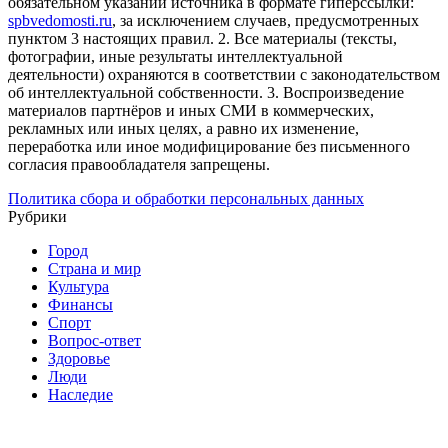
обязательном указании источника в формате гиперссылки:
spbvedomosti.ru
, за исключением случаев, предусмотренных
пунктом 3 настоящих правил.
2. Все материалы (тексты,
фотографии, иные результаты интеллектуальной
деятельности) охраняются в соответствии с законодательством
об интеллектуальной собственности.
3. Воспроизведение
материалов партнёров и иных СМИ в коммерческих,
рекламных или иных целях, а равно их изменение,
переработка или иное модифицирование без письменного
согласия правообладателя запрещены.
Политика сбора и обработки персональных данных
Рубрики
Город
Страна и мир
Культура
Финансы
Спорт
Вопрос-ответ
Здоровье
Люди
Наследие