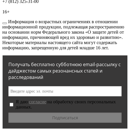
+7 (812) 325-31-00
16+
Информация о возрастных ограничениях в отношении
информационной продукции, подлежащая распространению
на основании норм Федерального закона «О защите детей от
информации, причиняющей вред их здоровью и развитию».
Некоторые материалы настоящего сайта могут содержать
информацию, запрещенную для детей младше 16 лет.
Получать бесплатно субботнюю email-рассылку с
дайджестом самых резонансных статей и
расследований
Я даю
согласие
на обработку своих персональных
данных.