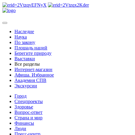
Наследие
Наука
По закону
Площадь наций
Берегите природу
Выставки
Все разделы
Интернет-магазин
Афиша. Избранное
Академия СПВ
Экскурсии
Город
Спецпроекты
Здоровье
Вопрос-ответ
Страна и мир
Финансы
Люди
Пресс-центр