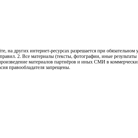
те, на других интернет-ресурсах разрешается при обязательном
правил.
2. Все материалы (тексты, фотографии, иные результаты
произведение материалов партнёров и иных СМИ в коммерческих
асия правообладателя запрещены.