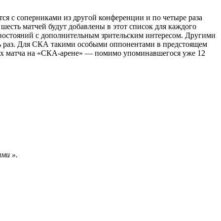
ятся с соперниками из другой конференции и по четыре раза
 шесть матчей будут добавлены в этот список для каждого
востояний с дополнительным зрительским интересом. Другими
сть раз. Для СКА такими особыми оппонентами в предстоящем
дных матча на «СКА-арене» — помимо упоминавшегося уже 12
ми ».