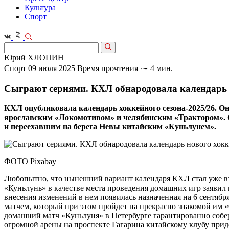
Культура
Спорт
Юрий ХЛОПИН
Спорт
09 июля 2025
Время прочтения ⁓ 4 мин.
Сыграют сериями. КХЛ обнародовала календарь 
КХЛ опубликовала календарь хоккейного сезона-2025/26. 
ярославским «Локомотивом» и челябинским «Трактором». СК
и переехавшим на берега Невы китайским «Куньлунем».
ФОТО Pixabay
Любопытно, что нынешний вариант календаря КХЛ стал уже втор
«Куньлунь» в качестве места проведения домашних игр заявил
внесения изменений в нем появилась назначенная на 6 сентяб
матчем, который при этом пройдет на прекрасно знакомой им «
домашний матч «Куньлуня» в Петербурге гарантированно собер
огромной арены на проспекте Гагарина китайскому клубу прид