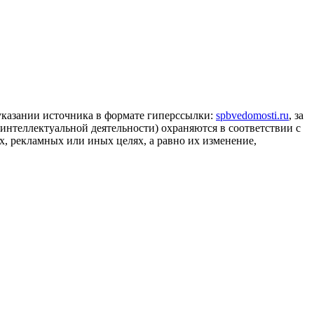
 указании источника в формате гиперссылки:
spbvedomosti.ru
, за
 интеллектуальной деятельности) охраняются в соответствии с
, рекламных или иных целях, а равно их изменение,