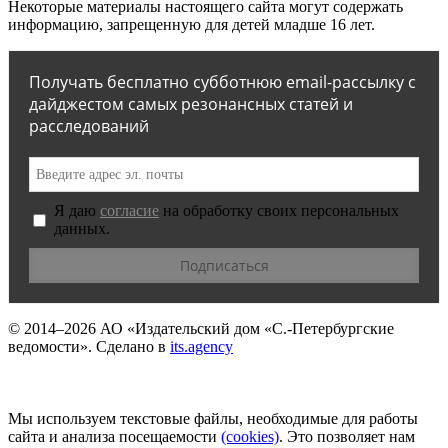
Некоторые материалы настоящего сайта могут содержать
информацию, запрещенную для детей младше 16 лет.
Получать бесплатно субботнюю email-рассылку с
дайджестом самых резонансных статей и
расследований
Я даю
согласие
на обработку своих персональных
данных.
© 2014–2026
АО «Издательский дом «С.-Петербургские
ведомости».
Сделано в
its.agency
Мы используем текстовые файлы, необходимые для работы
сайта и анализа посещаемости
(сookies)
. Это позволяет нам