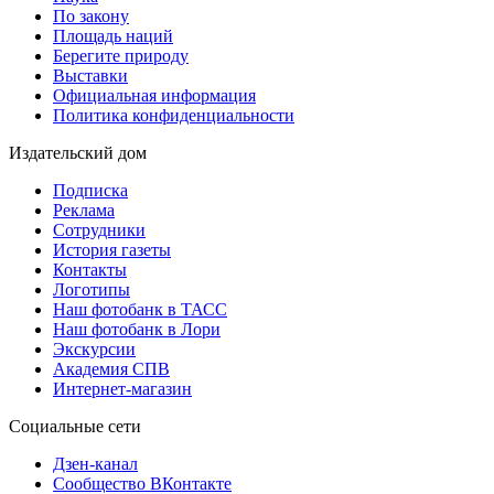
По закону
Площадь наций
Берегите природу
Выставки
Официальная информация
Политика конфиденциальности
Издательский дом
Подписка
Реклама
Сотрудники
История газеты
Контакты
Логотипы
Наш фотобанк в ТАСС
Наш фотобанк в Лори
Экскурсии
Академия СПВ
Интернет-магазин
Социальные сети
Дзен-канал
Сообщество ВКонтакте