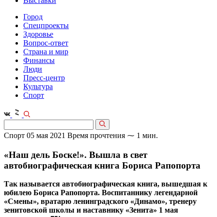
Выставки
Город
Спецпроекты
Здоровье
Вопрос-ответ
Страна и мир
Финансы
Люди
Пресс-центр
Культура
Спорт
Спорт
05 мая 2021
Время прочтения ⁓ 1 мин.
«Наш дель Боске!». Вышла в свет
автобиографическая книга Бориса Рапопорта
Так называется автобиографическая книга, вышедшая к
юбилею Бориса Рапопорта. Воспитаннику легендарной
«Смены», вратарю ленинградского «Динамо», тренеру
зенитовской школы и наставнику «Зенита» 1 мая