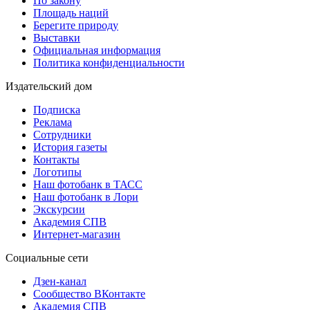
По закону
Площадь наций
Берегите природу
Выставки
Официальная информация
Политика конфиденциальности
Издательский дом
Подписка
Реклама
Сотрудники
История газеты
Контакты
Логотипы
Наш фотобанк в ТАСС
Наш фотобанк в Лори
Экскурсии
Академия СПВ
Интернет-магазин
Социальные сети
Дзен-канал
Сообщество ВКонтакте
Академия СПВ