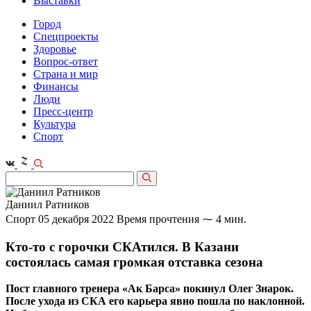
Выставки
Город
Спецпроекты
Здоровье
Вопрос-ответ
Страна и мир
Финансы
Люди
Пресс-центр
Культура
Спорт
Даниил Ратников
Спорт
05 декабря 2022
Время прочтения ⁓ 4 мин.
Кто‑то с горочки СКАтился. В Казани
состоялась самая громкая отставка сезона
Пост главного тренера «Ак Барса» покинул Олег Знарок.
После ухода из СКА его карьера явно пошла по наклонной.