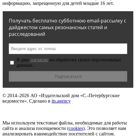
информацию, запрещенную для детей младше 16 лет.
Получать бесплатно субботнюю email-рассылку с
дайджестом самых резонансных статей и
расследований
Я даю
согласие
на обработку своих персональных
данных.
© 2014–2026
АО «Издательский дом «С.-Петербургские
ведомости».
Сделано в
its.agency
Мы используем текстовые файлы, необходимые для работы
сайта и анализа посещаемости
(сookies)
. Это позволяет нам
анализировать взаимодействие посетителей с сайтом.