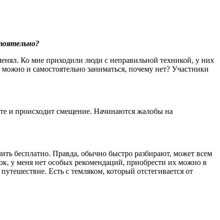
тоятельно?
менял. Ко мне приходили люди с неправильной техникой, у них
, можно и самостоятельно заниматься, почему нет? Участники
тате и происходит смещение. Начинаются жалобы на
чить бесплатно. Правда, обычно быстро разбирают, может всем
алок, у меня нет особых рекомендаций, приобрести их можно в
путешествие. Есть с темляком, который отстегивается от