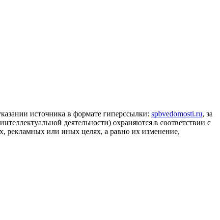
 указании источника в формате гиперссылки:
spbvedomosti.ru
, за
 интеллектуальной деятельности) охраняются в соответствии с
, рекламных или иных целях, а равно их изменение,