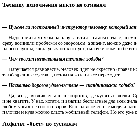
Технику исполнения никто не отменял
— Нужен ли постоянный инструктор человеку, который зани
— Надо прийти хотя бы на пару занятий в самом начале, посмо
сразу возникли проблемы со здоровьем, а значит, можно даже 
нашей группы, когда уезжают в отпуск, палочки обычно берут с
— Чем грозит неправильная техника ходьбы?
— Нарушается равновесие. Человек идет не скрестно (правая н
тазобедренные суставы, потом на колени все переходит…
— Насколько дорогое удовольствие — скандинавская ходьба?
— Да, всегда возникает много вопросов, где купить палочки. С
и не хватить. У нас, кстати, и занятия бесплатные для всех ж
любом магазине спорттоваров. Есть навороченные модели, котор
палочки и куда можно класть мобильный телефон. Но это уже к
Асфальт «бьет» по суставам