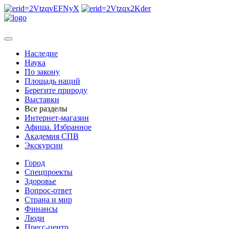
Наследие
Наука
По закону
Площадь наций
Берегите природу
Выставки
Все разделы
Интернет-магазин
Афиша. Избранное
Академия СПВ
Экскурсии
Город
Спецпроекты
Здоровье
Вопрос-ответ
Страна и мир
Финансы
Люди
Пресс-центр