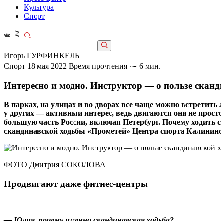
Культура
Спорт
Игорь ГУРФИНКЕЛЬ
Спорт
18 мая 2022
Время прочтения ⁓ 6 мин.
Интересно и модно. Инструктор — о пользе скан
В парках, на улицах и во дворах все чаще можно встретить
у других — активный интерес, ведь двигаются они не просто
большую часть России, включая Петербург. Почему ходит
скандинавской ходьбы «Прометей» Центра спорта Калини
ФОТО Дмитрия СОКОЛОВА
Продвигают даже фитнес-центры
— Юлия, почему именно скандинавская ходьба?