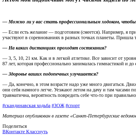
— Можно ли у вас стать профессиональным ходоком, чтобы
— Если есть желание — подготовим (смеется). Например, я при
участвуют в соревнованиях в разных точках планеты. Пришла т
— На каких дистанциях проходят состязания?
— 3, 5, 10, 21 км. Как и в легкой атлетике. Все зависит от ур
87 лет, которая профессионально занималась гимнастикой и до
— Здоровье ваших подопечных улучшается?
— Да, конечно, в этом возрасте надо уже много двигаться. Движ
они себя намного легче. Уезжают летом на дачу и там часами по
травматична, вероятность повредить себе что‑то при правильн
#скандинавская ходьба
#ЗОЖ
#спорт
Материал опубликован в газете «Санкт-Петербургские ведомост
Поделиться
ВКонтакте
Класснуть