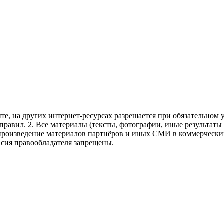
те, на других интернет-ресурсах разрешается при обязательном
правил.
2. Все материалы (тексты, фотографии, иные результаты
произведение материалов партнёров и иных СМИ в коммерческих
асия правообладателя запрещены.