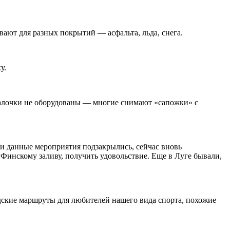
ают для разных покрытий — асфальта, льда, снега.
у.
и палочки не оборудованы — многие снимают «сапожки» с
мии данные мероприятия подзакрылись, сейчас вновь
Финскому заливу, получить удовольствие. Еще в Луге бывали,
дские маршруты для любителей нашего вида спорта, похожие