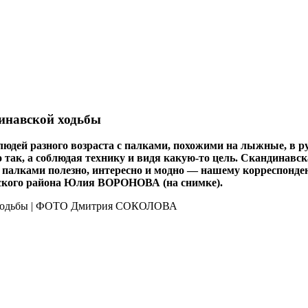
динавской ходьбы
 людей разного возраста с палками, похожими на лыжные, в 
 так, а соблюдая технику и видя какую‑то цель. Скандинавска
ь с палками полезно, интересно и модно — нашему корресп
нского района Юлия ВОРОНОВА (на снимке).