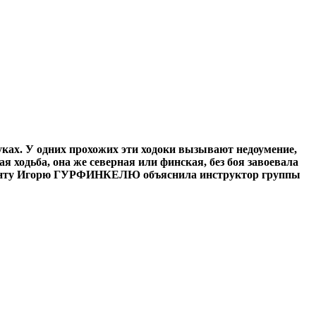
руках. У одних прохожих эти ходоки вызывают недоумение,
я ходьба, она же северная или финская, без боя завоевала
онденту Игорю ГУРФИНКЕЛЮ объяснила инструктор группы