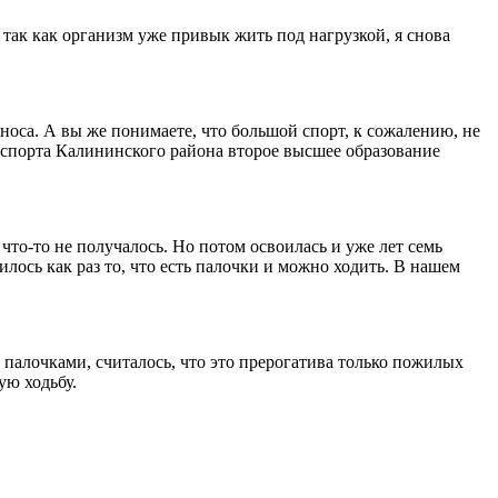
 так как организм уже привык жить под нагрузкой, я снова
 носа. А вы же понимаете, что большой спорт, к сожалению, не
у спорта Калининского района второе высшее образование
что‑то не получалось. Но потом освоилась и уже лет семь
лось как раз то, что есть палочки и можно ходить. В нашем
 палочками, считалось, что это прерогатива только пожилых
ую ходьбу.