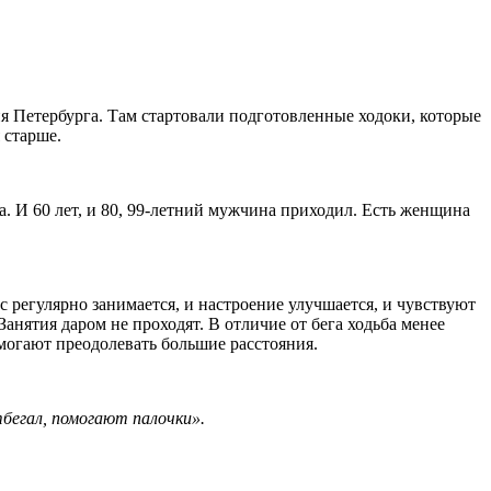
я Петербурга. Там стартовали подготовленные ходоки, которые
 старше.
та. И 60 лет, и 80, 99‑летний мужчина приходил. Есть женщина
ас регулярно занимается, и настроение улучшается, и чувствуют
Занятия даром не проходят. В отличие от бега ходьба менее
могают преодолевать большие расстояния.
тбегал, помогают палочки».