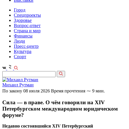
Выставки
Город
Спецпроекты
Здоровье
Вопрос-ответ
Страна и мир
Финансы
Люди
Пресс-центр
Культура
Спорт
Михаил Рутман
По закону
08 июля 2026
Время прочтения ⁓ 9 мин.
Сила — в праве. О чём говорили на XIV
Петербургском международном юридическом
форуме?
Недавно состоявшийся XIV Петербургский