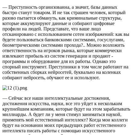
— Преступность организованна, а значит, базы данных
быстро станут товаром. И не так страшен человек, который
разово пытается обмануть, как криминальные структуры,
которые аккумулируют данные и собирают цифровые
профили на людей. Представьте, что ваше лицо
отсканировано с использованием сотен изображений: как вы
будете пользоваться банковскими системами, госуслугами,
биометрическими системами прохода?.. Можно возложить
ответственность на игроков рынка, которые коммерчески
извлекают прибыль из систем генерации и продают ­
программы и оборудование для их работы. Однако это
спорный инструмент. Преступники в том числе работают на
собственных сборках нейросетей, буквально на коленках
собирают нейросеть, обучают ее и используют.
— Сейчас все наши интеллектуальные достижения,
достижения искусства, науки, все это уйдет к нескольким
крупнейшим компаниям, которые будут на этом зарабатывать
миллиарды. А будет ли у меня стимул заниматься наукой,
применять мой естественный интеллект? Когда мои коллеги
будут на основании моих предыдущих работ естественного
интеллекта писать работы с помощью искусственного