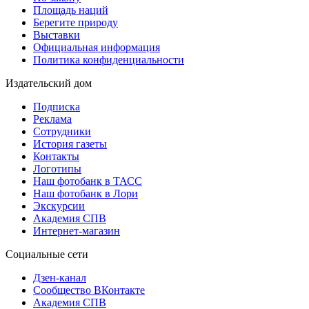
Площадь наций
Берегите природу
Выставки
Официальная информация
Политика конфиденциальности
Издательский дом
Подписка
Реклама
Сотрудники
История газеты
Контакты
Логотипы
Наш фотобанк в ТАСС
Наш фотобанк в Лори
Экскурсии
Академия СПВ
Интернет-магазин
Социальные сети
Дзен-канал
Сообщество ВКонтакте
Академия СПВ