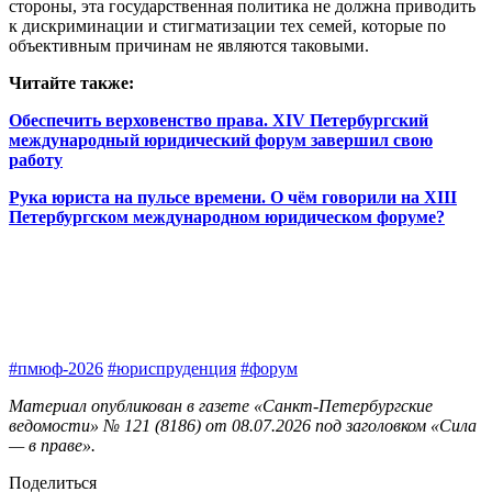
стороны, эта государственная политика не должна приводить
к дискриминации и стигматизации тех семей, которые по
объективным причинам не являются таковыми.
Читайте также:
Обеспечить верховенство права. XIV Петербургский
международный юридический форум завершил свою
работу
Рука юриста на пульсе времени. О чём говорили на XIII
Петербургском международном юридическом форуме?
#пмюф-2026
#юриспруденция
#форум
Материал опубликован в газете «Санкт-Петербургские
ведомости» № 121 (8186) от 08.07.2026 под заголовком «Сила
— в праве».
Поделиться