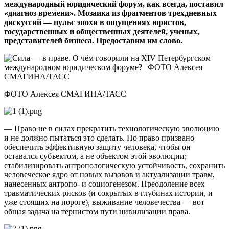
международный юридический форум, как всегда, поставил
«диагноз времени». Мозаика из фрагментов трехдневных
дискуссий — пульс эпохи в ощущениях юристов,
государственных и общественных деятелей, ученых,
представителей бизнеса. Предоставим им слово.
ФОТО Алексея СМАГИНА/ТАСС
— Право не в силах прекратить технологическую эволюцию
и не должно пытаться это сделать. Но право призвано
обеспечить эффективную защиту человека, чтобы он
оставался субъектом, а не объектом этой эволюции;
стабилизировать антропологическую устойчивость, сохранить
человеческое ядро от новых вызовов и актуализации травм,
нанесенных антропо- и социогенезом. Преодоление всех
травматических рисков (и сокрытых в глубинах истории, и
уже стоящих на пороге), выживание человечества — вот
общая задача на тернистом пути цивилизации права.