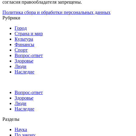
согласия правообладателя запрещены.
Политика сбора и обработки персональных данных
Рубрики
Город
Страна и мир
Культура
Финансы
Спорт
Вопрос-ответ
Здоровье
Люди
Наследие
Вопрос-ответ
Здоровье
Люди
Наследие
Разделы
Наука
По закону