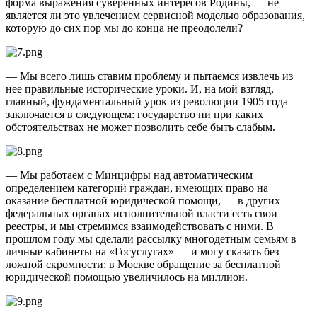
форма выражения суверенных интересов Родины, — не
является ли это увлечением сервисной моделью образования,
которую до сих пор мы до конца не преодолели?
— Мы всего лишь ставим проблему и пытаемся извлечь из
нее правильные исторические уроки. И, на мой взгляд,
главный, фундаментальный урок из революции 1905 года
заключается в следующем: государство ни при каких
обстоятельствах не может позволить себе быть слабым.
— Мы работаем с Минцифры над автоматическим
определением категорий граждан, имеющих право на
оказание бесплатной юридической помощи, — в других
федеральных органах исполнительной влас­ти есть свои
реестры, и мы стремимся взаимодействовать с ними. В
прошлом году мы сделали рассылку многодетным семьям в
личные кабинеты на «Гос­услугах» — и могу сказать без
ложной скромности: в Москве обращение за бесплатной
юридической помощью увеличилось на миллион.