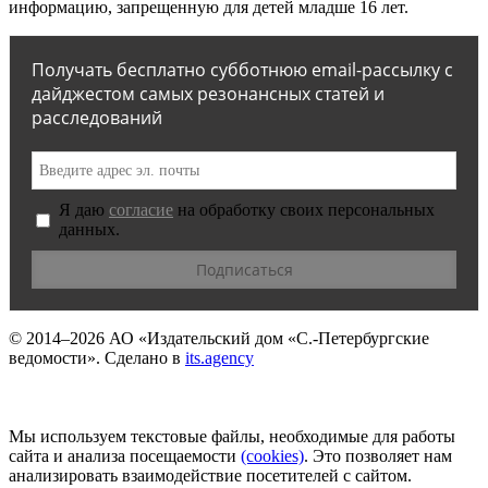
информацию, запрещенную для детей младше 16 лет.
Получать бесплатно субботнюю email-рассылку с
дайджестом самых резонансных статей и
расследований
Я даю
согласие
на обработку своих персональных
данных.
© 2014–2026
АО «Издательский дом «С.-Петербургские
ведомости».
Сделано в
its.agency
Мы используем текстовые файлы, необходимые для работы
сайта и анализа посещаемости
(сookies)
. Это позволяет нам
анализировать взаимодействие посетителей с сайтом.