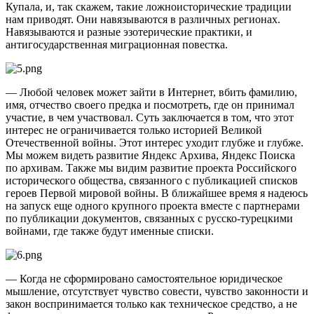
Купала, и, так скажем, такие ложно­исторические традиции
нам приводят. Они навязываются в различных регионах.
Навязываются и разные эзотерические практики, и
антигосударственная миграционная повестка.
— Любой человек может зайти в Интернет, вбить фамилию,
имя, отчество своего предка и посмотреть, где он принимал
участие, в чем участвовал. Суть заключается в том, что этот
интерес не ограничивается только историей Великой
Отечественной войны. Этот интерес уходит глубже и глубже.
Мы можем видеть развитие Яндекс Архива, Яндекс Поиска
по архивам. Также мы видим развитие проекта Российского
исторического общества, связанного с публикацией списков
героев Первой мировой войны. В ближайшее время я надеюсь
на запуск еще одного крупного проекта вместе с партнерами
по публикации документов, связанных с русско-турецкими
войнами, где также будут именные списки.
— Когда не сформировано самостоятельное юридическое
мышление, отсутствует чувство совести, чувство законности и
закон воспринимается только как техническое средство, а не