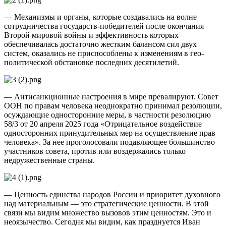
— Механизмы и органы, которые создавались на волне
сотрудничества государств-победителей после окончания
Второй мировой войны и эффективность которых
обеспечивалась достаточно жестким балансом сил двух
систем, оказались не приспособлены к изменениям в гео­
политической обстановке последних десятилетий.
— Антисанкционные настроения в мире превалируют. Совет
ООН по правам человека неоднократно принимал резолюции,
осуждающие односторонние меры, в частности резолюцию
58/3 от 20 апреля 2025 года «Отрицательное воздействие
односторонних принудительных мер на осуществление прав
человека». За нее проголосовали подавляющее большинство
участников совета, против или воздержались только
недружественные страны.
— Ценность единства народов России и приоритет духовного
над материальным — это стратегические ценности. В этой
связи мы видим множест­во вызовов этим ценностям. Это и
неоязычество. Сегодня мы видим, как празднуется Иван