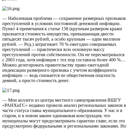
— Наболевшая проблема — сохранение размерных признаков
преступ­лений в условиях постоянной денежной инфляции.
Пункт 4 примечания к статье 158 (крупным размером кражи
признается стоимость имущества, превышающая двести
пятьдесят тысяч рублей, а особо крупным — один миллион
рублей. — Ред.) затрагивает 70 % ежегодно совершаемых
преступлений — практически всю основную массу
преступлений против собственности. Он не пересматривался
с 2003 года, хотя инфляция с тех пор составила более 400 %…
Можно делегировать правительству право ежегодной
индексации размерного признака с учетом коэффициента
инфляции — ведь снижается не общественная опасность
деяний, а просто стоимость денег.
— Мои коллеги из центра местного самоуправления ВШГУ
­«РАНХиГС» недавно провели анализ региональных законов в
части статуса главы муниципального образования. У нас и в
старом, и в новом законе одинаковая конструкция, что
муниципалы могут предусматривать гарантии главе, если это
предусмотрено федеральными и региональными законами. Но