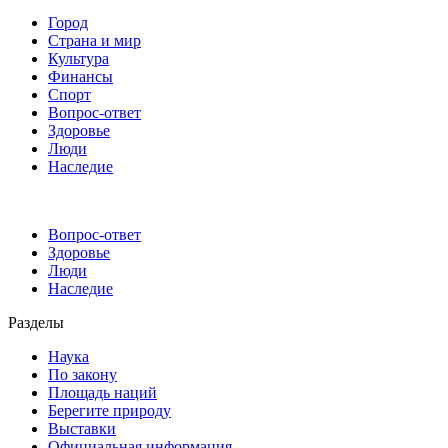
Город
Страна и мир
Культура
Финансы
Спорт
Вопрос-ответ
Здоровье
Люди
Наследие
Вопрос-ответ
Здоровье
Люди
Наследие
Разделы
Наука
По закону
Площадь наций
Берегите природу
Выставки
Официальная информация