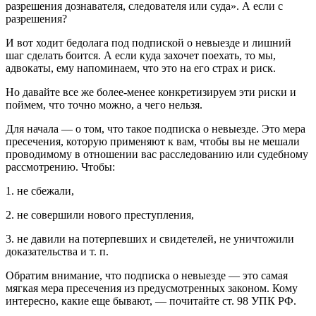
разрешения дознавателя, следователя или суда». А если с
разрешения?
И вот ходит бедолага под подпиской о невыезде и лишний
шаг сделать боится. А если куда захочет поехать, то мы,
адвокаты, ему напоминаем, что это на его страх и риск.
Но давайте все же более-менее конкретизируем эти риски и
поймем, что точно можно, а чего нельзя.
Для начала — о том, что такое подписка о невыезде. Это мера
пресечения, которую применяют к вам, чтобы вы не мешали
проводимому в отношении вас расследованию или судебному
рассмотрению. Чтобы:
1. не сбежали,
2. не совершили нового преступ­ления,
3. не давили на потерпевших и свидетелей, не уничтожили
доказательства и т. п.
Обратим внимание, что подписка о невыезде — это самая
мягкая мера пресечения из предусмот­ренных законом. Кому
интересно, какие еще бывают, — почитайте ст. 98 УПК РФ.