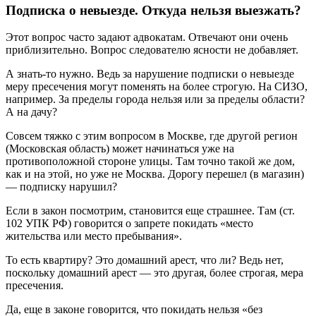
Подписка о невыезде. Откуда нельзя выезжать?
Этот вопрос часто задают адвокатам. Отвечают они очень
приблизительно. Вопрос следователю ясности не добавляет.
А знать‑то нужно. Ведь за нарушение подписки о невыезде
меру пресечения могут поменять на более строгую. На СИЗО,
например. За пределы города нельзя или за пределы области?
А на дачу?
Совсем тяжко с этим вопросом в Москве, где другой регион
(Мос­ковская область) может начинаться уже на
противоположной стороне улицы. Там точно такой же дом,
как и на этой, но уже не Москва. Дорогу перешел (в магазин)
— подписку нарушил?
Если в закон посмотрим, становится еще страшнее. Там (ст.
102 УПК РФ) говорится о запрете покидать «место
жительства или место пребывания».
То есть квартиру? Это домашний арест, что ли? Ведь нет,
поскольку домашний арест — это другая, более строгая, мера
пресечения.
Да, еще в законе говорится, что покидать нельзя «без