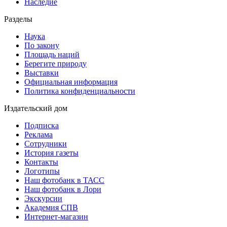
Наследие
Разделы
Наука
По закону
Площадь наций
Берегите природу
Выставки
Официальная информация
Политика конфиденциальности
Издательский дом
Подписка
Реклама
Сотрудники
История газеты
Контакты
Логотипы
Наш фотобанк в ТАСС
Наш фотобанк в Лори
Экскурсии
Академия СПВ
Интернет-магазин