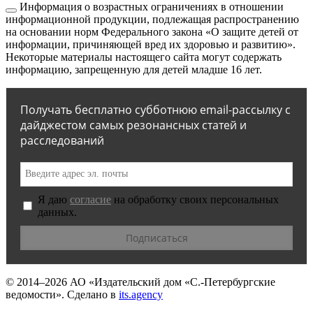
Информация о возрастных ограничениях в отношении
информационной продукции, подлежащая распространению
на основании норм Федерального закона «О защите детей от
информации, причиняющей вред их здоровью и развитию».
Некоторые материалы настоящего сайта могут содержать
информацию, запрещенную для детей младше 16 лет.
Получать бесплатно субботнюю email-рассылку с
дайджестом самых резонансных статей и
расследований
Я даю
согласие
на обработку своих персональных
данных.
© 2014–2026
АО «Издательский дом «С.-Петербургские
ведомости».
Сделано в
its.agency