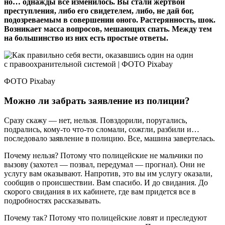
но… однажды все изменилось. Вы стали жертвой
преступления, либо его свидетелем, либо, не дай бог,
подозреваемым в совершении оного. Растерянность, шок.
Возникает масса вопросов, мешающих спать. Между тем
на большинство из них есть простые ответы.
ФОТО Pixabay
Можно ли забрать заявление из полиции?
Сразу скажу — нет, нельзя. Повздорили, поругались,
подрались, кому‑то что‑то сломали, сожгли, разбили и…
последовало заявление в полицию. Все, машина завертелась.
Почему нельзя? Потому что полицейские не мальчики по
вызову (захотел — позвал, передумал — прогнал). Они не
услугу вам оказывают. Напротив, это вы им услугу оказали,
сообщив о происшествии. Вам спасибо. И до свидания. До
скорого свидания в их кабинете, где вам придется все в
подробностях рассказывать.
Почему так? Потому что полицейские ловят и преследуют