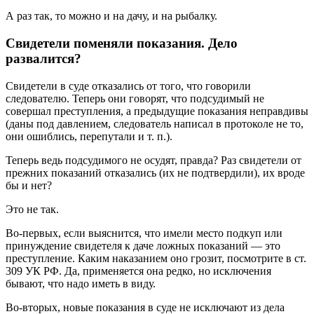
А раз так, то можно и на дачу, и на рыбалку.
Свидетели поменяли показания. Дело
развалится?
Свидетели в суде отказались от того, что говорили
следователю. Теперь они говорят, что подсудимый не
совершал преступления, а предыдущие показания неправдивы
(даны под давлением, следователь написал в протоколе не то,
они ошиблись, перепутали и т. п.).
Теперь ведь подсудимого не осудят, правда? Раз свидетели от
прежних показаний отказались (их не подтвердили), их вроде
бы и нет?
Это не так.
Во-первых, если выяснится, что имели место подкуп или
принуждение свидетеля к даче ложных показаний — это
преступление. Каким наказанием оно грозит, посмот­рите в ст.
309 УК РФ. Да, применяется она редко, но исключения
бывают, что надо иметь в виду.
Во-вторых, новые показания в суде не исключают из дела