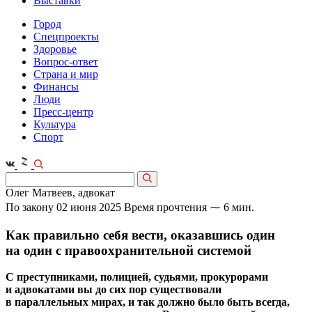
Выставки
Город
Спецпроекты
Здоровье
Вопрос-ответ
Страна и мир
Финансы
Люди
Пресс-центр
Культура
Спорт
Олег Матвеев, адвокат
По закону
02 июня 2025
Время прочтения ⁓ 6 мин.
Как правильно себя вести, оказавшись один
на один с правоохранительной системой
С преступниками, полицией, судьями, прокурорами
и адвокатами вы до сих пор существовали
в параллельных мирах, и так должно было быть всегда,