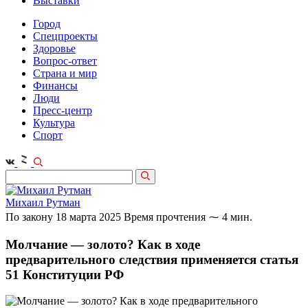
Выставки
Город
Спецпроекты
Здоровье
Вопрос-ответ
Страна и мир
Финансы
Люди
Пресс-центр
Культура
Спорт
Михаил Рутман
По закону
18 марта 2025
Время прочтения ⁓ 4 мин.
Молчание — золото? Как в ходе
предварительного следствия применяется статья
51 Конституции РФ