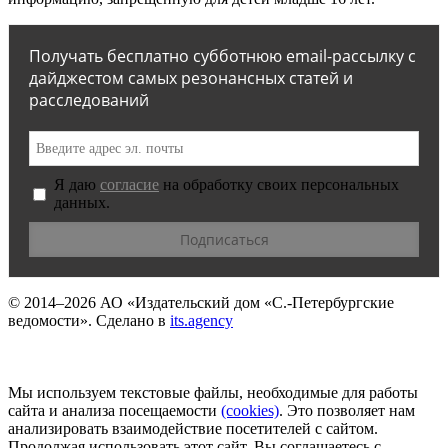
Получать бесплатно субботнюю email-рассылку с
дайджестом самых резонансных статей и
расследований
Я даю
согласие
на обработку своих персональных
данных.
© 2014–2026
АО «Издательский дом «С.-Петербургские
ведомости».
Сделано в
its.agency
Мы используем текстовые файлы, необходимые для работы
сайта и анализа посещаемости
(сookies)
. Это позволяет нам
анализировать взаимодействие посетителей с сайтом.
Продолжая использовать этот сайт, Вы соглашаетесь с