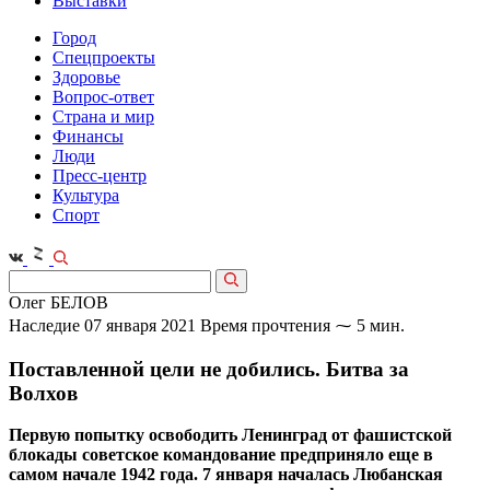
Выставки
Город
Спецпроекты
Здоровье
Вопрос-ответ
Страна и мир
Финансы
Люди
Пресс-центр
Культура
Спорт
Олег БЕЛОВ
Наследие
07 января 2021
Время прочтения ⁓ 5 мин.
Поставленной цели не добились. Битва за
Волхов
Первую попытку освободить Ленинград от фашистской
блокады советское командование предприняло еще в
самом начале 1942 года. 7 января началась Любанская