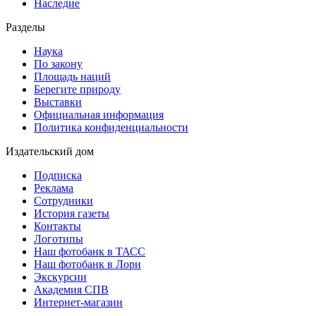
Наследие
Разделы
Наука
По закону
Площадь наций
Берегите природу
Выставки
Официальная информация
Политика конфиденциальности
Издательский дом
Подписка
Реклама
Сотрудники
История газеты
Контакты
Логотипы
Наш фотобанк в ТАСС
Наш фотобанк в Лори
Экскурсии
Академия СПВ
Интернет-магазин