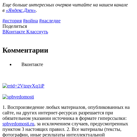
Еще больше интересных очерков читайте на нашем канале
в
«Яндекс.Дзен»
.
#история
#война
#наследие
Поделиться
ВКонтакте
Класснуть
Комментарии
Вконтакте
1. Воспроизведение любых материалов, опубликованных на
сайте, на других интернет-ресурсах разрешается при
обязательном указании источника в формате гиперссылки:
spbvedomosti.ru
, за исключением случаев, предусмотренных
пунктом 3 настоящих правил.
2. Все материалы (тексты,
фотографии, иные результаты интеллектуальной