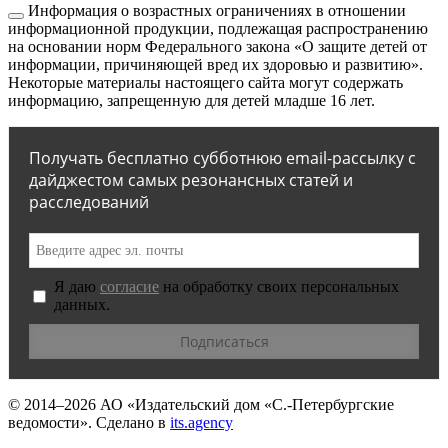
Информация о возрастных ограничениях в отношении
информационной продукции, подлежащая распространению
на основании норм Федерального закона «О защите детей от
информации, причиняющей вред их здоровью и развитию».
Некоторые материалы настоящего сайта могут содержать
информацию, запрещенную для детей младше 16 лет.
Получать бесплатно субботнюю email-рассылку с
дайджестом самых резонансных статей и
расследований
Я даю
согласие
на обработку своих персональных
данных.
© 2014–2026
АО «Издательский дом «С.-Петербургские
ведомости».
Сделано в
its.agency