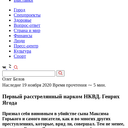
Выставки
Город
Спецпроекты
Здоровье
Вопрос-ответ
Страна и мир
Финансы
Люди
Пресс-центр
Культура
Спорт
Олег Белов
Наследие
19 ноября 2020
Время прочтения ⁓ 5 мин.
Первый расстрелянный нарком НКВД. Генрих
Ягода
Признал себя виновным в убийстве сына Максима
Горького и самого писателя, как и во многих других
преступлениях, которые, вряд ли, совершал. Тем не менее,