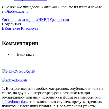
Еще больше интересных очерков читайте на нашем канале
в
«Яндекс.Дзен»
.
#история
#наследие
#НКВД
#репрессии
Поделиться
ВКонтакте
Класснуть
Комментарии
Вконтакте
1. Воспроизведение любых материалов, опубликованных на
сайте, на других интернет-ресурсах разрешается при
обязательном указании источника в формате гиперссылки:
spbvedomosti.ru
, за исключением случаев, предусмотренных
пунктом 3 настоящих правил.
2. Все материалы (тексты,