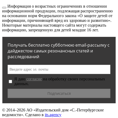
Информация о возрастных ограничениях в отношении
информационной продукции, подлежащая распространению
на основании норм Федерального закона «О защите детей от
информации, причиняющей вред их здоровью и развитию».
Некоторые материалы настоящего сайта могут содержать
информацию, запрещенную для детей младше 16 лет.
Получать бесплатно субботнюю email-рассылку с
дайджестом самых резонансных статей и
расследований
Я даю
согласие
на обработку своих персональных
данных.
© 2014–2026
АО «Издательский дом «С.-Петербургские
ведомости».
Сделано в
its.agency