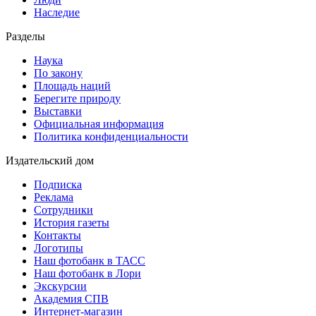
Наследие
Разделы
Наука
По закону
Площадь наций
Берегите природу
Выставки
Официальная информация
Политика конфиденциальности
Издательский дом
Подписка
Реклама
Сотрудники
История газеты
Контакты
Логотипы
Наш фотобанк в ТАСС
Наш фотобанк в Лори
Экскурсии
Академия СПВ
Интернет-магазин