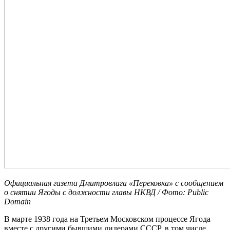
Официальная газета
Дмитровлага
«Перековка» с сообщением
о снятии Ягоды с должности главы НКВД / Фото: Public
Domain
В марте 1938 года на Третьем Московском процессе Ягода
вместе с другими бывшими лидерами СССР, в том числе