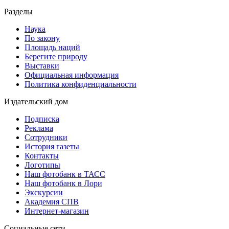
Разделы
Наука
По закону
Площадь наций
Берегите природу
Выставки
Официальная информация
Политика конфиденциальности
Издательский дом
Подписка
Реклама
Сотрудники
История газеты
Контакты
Логотипы
Наш фотобанк в ТАСС
Наш фотобанк в Лори
Экскурсии
Академия СПВ
Интернет-магазин
Социальные сети