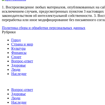
1. Воспроизведение любых материалов, опубликованных на сай
исключением случаев, предусмотренных пунктом 3 настоящих 
законодательством об интеллектуальной собственности.
3. Вос
переработка или иное модифицирование без письменного согл
Политика сбора и обработки персональных данных
Рубрики
Город
Страна и мир
Культура
Финансы
Спорт
Вопрос-ответ
Здоровье
Люди
Наследие
Вопрос-ответ
Здоровье
Люди
Наследие