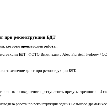
нег при реконструкции БДТ
и, которая производила работы.
ика за хищение денег при реконструкции БДТ.
иновным в совершении преступления, предусмотренного ч. 4 ст
е.
изводила работы по реконструкции здания Большого драматическ