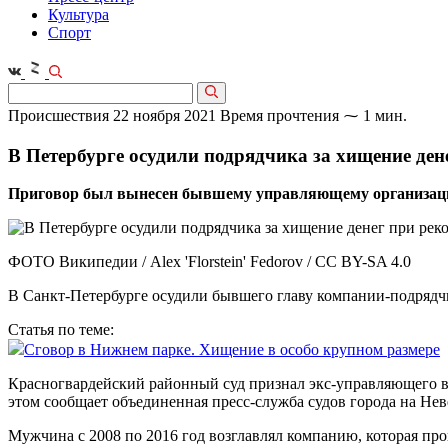
Культура
Спорт
Происшествия
22 ноября 2021
Время прочтения ⁓ 1 мин.
В Петербурге осудили подрядчика за хищение де
Приговор был вынесен бывшему управляющему организаци
ФОТО Википедии / Alex 'Florstein' Fedorov / CC BY-SA 4.0
В Санкт-Петербурге осудили бывшего главу компании-подрядч
Статья по теме:
Сговор в Нижнем парке. Хищение в особо крупном размере
Красногвардейский районный суд признал экс-управляющего в
этом сообщает объединенная пресс-служба судов города на Нев
Мужчина с 2008 по 2016 год возглавлял компанию, которая про