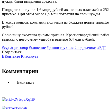
нужды были выделены средства.
Подрядчик получил 1,6 млрд рублей авансовых платежей и 252
приемке. При этом около 6,5 млн потратил на свои нужды.
В конце концов, компания получила из бюджета новые трансфе
рублей.
Свою вину экс-глава фирмы признал. Красногвардейский районн
взыскал с него сумму ущерба в размере 6,4 млн рублей.
#суд
#приговор
#хищение
#реконструкция
#подрядчики
#БДТ
Поделиться
ВКонтакте
Класснуть
Комментарии
Вконтакте