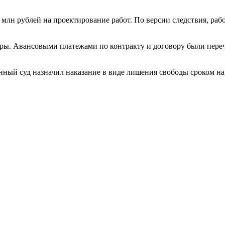
 млн рублей на проектирование работ. По версии следствия, р
ры. Авансовыми платежами по контракту и договору были переч
ый суд назначил наказание в виде лишения свободы сроком на 5