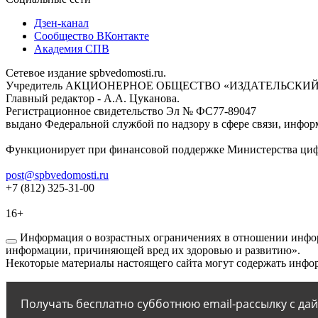
Дзен-канал
Сообщество ВКонтакте
Академия СПВ
Сетевое издание spbvedomosti.ru.
Учредитель АКЦИОНЕРНОЕ ОБЩЕСТВО «ИЗДАТЕЛЬСКИЙ
Главный редактор - А.А. Цуканова.
Регистрационное свидетельство Эл № ФС77-89047
выдано Федеральной службой по надзору в сфере связи, инфор
Функционирует при финансовой поддержке Министерства цифр
post@spbvedomosti.ru
+7 (812) 325-31-00
16+
Информация о возрастных ограничениях в отношении инфор
информации, причиняющей вред их здоровью и развитию».
Некоторые материалы настоящего сайта могут содержать инфор
Получать бесплатно субботнюю email-рассылку с да