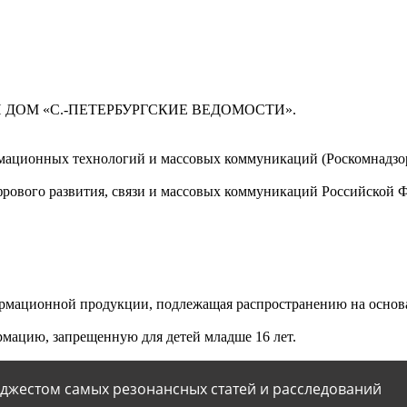
 ДОМ «С.-ПЕТЕРБУРГСКИЕ ВЕДОМОСТИ».
мационных технологий и массовых коммуникаций (Роскомнадзор)
ового развития, связи и массовых коммуникаций Российской 
мационной продукции, подлежащая распространению на основа
мацию, запрещенную для детей младше 16 лет.
йджестом самых резонансных статей и расследований