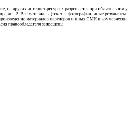
те, на других интернет-ресурсах разрешается при обязательном
правил.
2. Все материалы (тексты, фотографии, иные результаты
произведение материалов партнёров и иных СМИ в коммерческих
асия правообладателя запрещены.