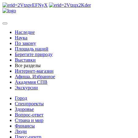
Наследие
Наука
По закону
Площадь наций
Берегите природу
Выставки
Все разделы
Интернет-магазин
Афиша. Избранное
Академия СПВ
Экскурсии
Город
Спецпроекты
Здоровье
Вопрос-ответ
Страна и мир
Финансы
Люди
Пресс-центр