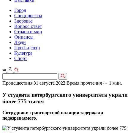
Выставки
Город
Спецпроекты
Здоровье
Вопрос-ответ
Страна и мир
Финансы
Люди
Пресс-центр
Культура
Спорт
Происшествия
31 августа 2022
Время прочтения ⁓ 1 мин.
У студента петербургского университета украли
более 775 тысяч
Сотрудники транспортной полиции задержали
подозреваемого.