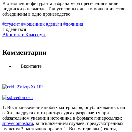
В отношении фигуранта избрана мера пресечения в виде
подписки о невыезде. Три уголовных дела о мошенничестве
объединены в одно производство.
#студент
#мошенник
#деньги
#полиция
Поделиться
ВКонтакте
Класснуть
Комментарии
Вконтакте
1. Воспроизведение любых материалов, опубликованных на
сайте, на других интернет-ресурсах разрешается при
обязательном указании источника в формате гиперссылки:
spbvedomosti.ru
, за исключением случаев, предусмотренных
пунктом 3 настоящих правил.
2. Все материалы (тексты,