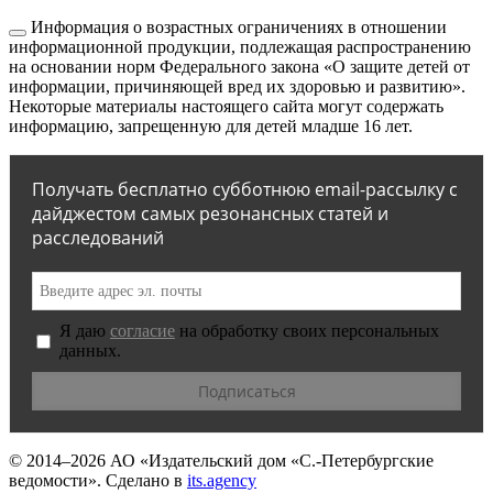
Информация о возрастных ограничениях в отношении
информационной продукции, подлежащая распространению
на основании норм Федерального закона «О защите детей от
информации, причиняющей вред их здоровью и развитию».
Некоторые материалы настоящего сайта могут содержать
информацию, запрещенную для детей младше 16 лет.
Получать бесплатно субботнюю email-рассылку с
дайджестом самых резонансных статей и
расследований
Я даю
согласие
на обработку своих персональных
данных.
© 2014–2026
АО «Издательский дом «С.-Петербургские
ведомости».
Сделано в
its.agency