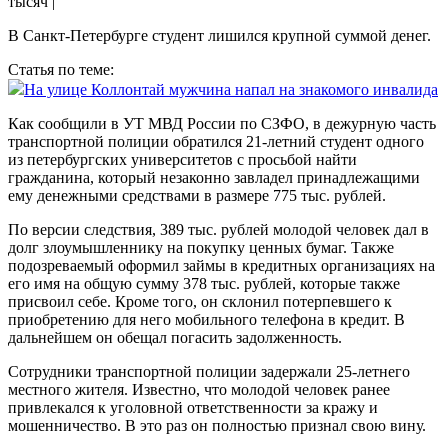
В Санкт-Петербурге студент лишился крупной суммой денег.
Статья по теме:
На улице Коллонтай мужчина напал на знакомого инвалида
Как сообщили в УТ МВД России по СЗФО, в дежурную часть
транспортной полиции обратился 21-летний студент одного
из петербургских университетов с просьбой найти
гражданина, который незаконно завладел принадлежащими
ему денежными средствами в размере 775 тыс. рублей.
По версии следствия, 389 тыс. рублей молодой человек дал в
долг злоумышленнику на покупку ценных бумаг. Также
подозреваемый оформил займы в кредитных организациях на
его имя на общую сумму 378 тыс. рублей, которые также
присвоил себе. Кроме того, он склонил потерпевшего к
приобретению для него мобильного телефона в кредит. В
дальнейшем он обещал погасить задолженность.
Сотрудники транспортной полиции задержали 25-летнего
местного жителя. Известно, что молодой человек ранее
привлекался к уголовной ответственности за кражу и
мошенничество. В это раз он полностью признал свою вину.