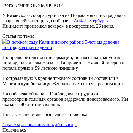
Фото Ксении ЯКУБОВСКОЙ
У Казанского собора туристка из Подмосковья пострадала от
взорвавшейся петарды, сообщает
«АиФ-Петербург»
.
Инцидент произошел вечером в воскресенье, 26 июня.
Статья по теме:
В детском саду Калининского района 5-летняя девочка
пострадала при падении
По предварительной информации, неизвестный запустил
петарду параллельно земле. Та пролетела около 30 метров и
попала прямо в 59-летнюю женщину.
Пострадавшую в крайне тяжелом состоянии доставили в
Мариинскую больницу. Женщина находится в реанимации.
На набережной канала Грибоедова сотрудники
правоохранительных органов задержали подозреваемого. Им
оказался 40-летний сварщик..
По факту случившегося ведется проверка.
#травмы
#скорая помощь
#больница
Поделиться