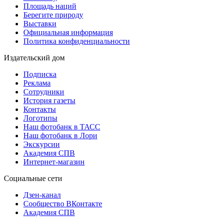
Площадь наций
Берегите природу
Выставки
Официальная информация
Политика конфиденциальности
Издательский дом
Подписка
Реклама
Сотрудники
История газеты
Контакты
Логотипы
Наш фотобанк в ТАСС
Наш фотобанк в Лори
Экскурсии
Академия СПВ
Интернет-магазин
Социальные сети
Дзен-канал
Сообщество ВКонтакте
Академия СПВ