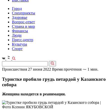
Выставки
Город
Спецпроекты
Здоровье
Вопрос-ответ
Страна и мир
Финансы
Люди
Пресс-центр
Культура
Спорт
Происшествия
27 июня 2022
Время прочтения ⁓ 1 мин.
Туристке пробило грудь петардой у Казанского
собора
Женщина находится в реанимации.