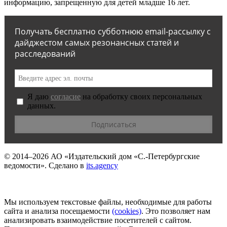
информацию, запрещенную для детей младше 16 лет.
Получать бесплатно субботнюю email-рассылку с
дайджестом самых резонансных статей и
расследований
Я даю
согласие
на обработку своих персональных
данных.
© 2014–2026
АО «Издательский дом «С.-Петербургские
ведомости».
Сделано в
its.agency
Мы используем текстовые файлы, необходимые для работы
сайта и анализа посещаемости
(сookies)
. Это позволяет нам
анализировать взаимодействие посетителей с сайтом.