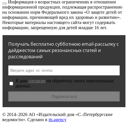
Информация о возрастных ограничениях в отношении
информационной продукции, подлежащая распространению
на основании норм Федерального закона «О защите детей от
информации, причиняющей вред их здоровью и развитию».
Некоторые материалы настоящего сайта могут содержать
информацию, запрещенную для детей младше 16 лет.
Получать бесплатно субботнюю email-рассылку с
дайджестом самых резонансных статей и
расследований
Я даю
согласие
на обработку своих персональных
данных.
© 2014–2026
АО «Издательский дом «С.-Петербургские
ведомости».
Сделано в
its.agency