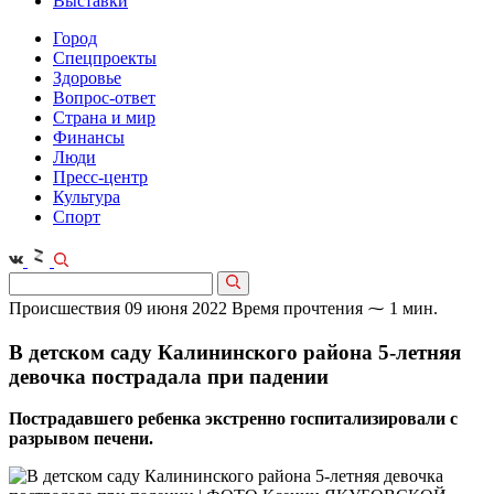
Выставки
Город
Спецпроекты
Здоровье
Вопрос-ответ
Страна и мир
Финансы
Люди
Пресс-центр
Культура
Спорт
Происшествия
09 июня 2022
Время прочтения ⁓ 1 мин.
В детском саду Калининского района 5-летняя
девочка пострадала при падении
Пострадавшего ребенка экстренно госпитализировали с
разрывом печени.