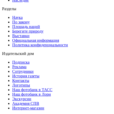
Наследие
Разделы
Наука
По закону
Площадь наций
Берегите природу
Выставки
Официальная информация
Политика конфиденциальности
Издательский дом
Подписка
Реклама
Сотрудники
История газеты
Контакты
Логотипы
Наш фотобанк в ТАСС
Наш фотобанк в Лори
Экскурсии
Академия СПВ
Интернет-магазин