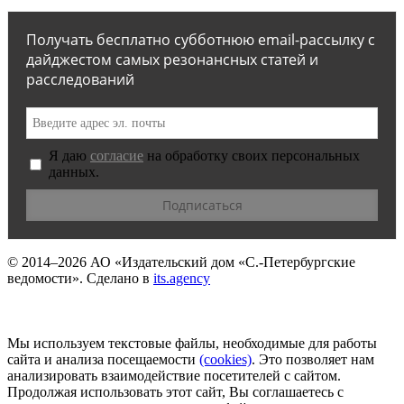
Получать бесплатно субботнюю email-рассылку с
дайджестом самых резонансных статей и
расследований
Я даю
согласие
на обработку своих персональных
данных.
© 2014–2026
АО «Издательский дом «С.-Петербургские
ведомости».
Сделано в
its.agency
Мы используем текстовые файлы, необходимые для работы
сайта и анализа посещаемости
(сookies)
. Это позволяет нам
анализировать взаимодействие посетителей с сайтом.
Продолжая использовать этот сайт, Вы соглашаетесь с