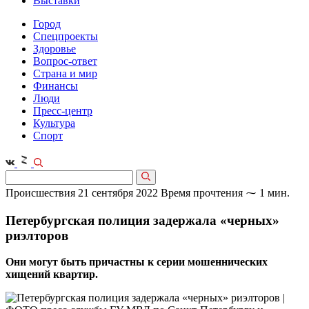
Выставки
Город
Спецпроекты
Здоровье
Вопрос-ответ
Страна и мир
Финансы
Люди
Пресс-центр
Культура
Спорт
Происшествия
21 сентября 2022
Время прочтения ⁓ 1 мин.
Петербургская полиция задержала «черных»
риэлторов
Они могут быть причастны к серии мошеннических
хищений квартир.