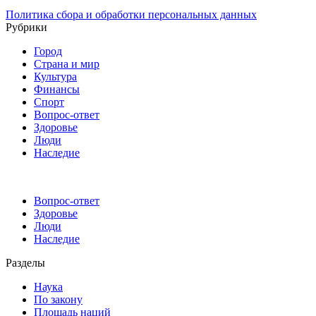
Политика сбора и обработки персональных данных
Рубрики
Город
Страна и мир
Культура
Финансы
Спорт
Вопрос-ответ
Здоровье
Люди
Наследие
Вопрос-ответ
Здоровье
Люди
Наследие
Разделы
Наука
По закону
Площадь наций