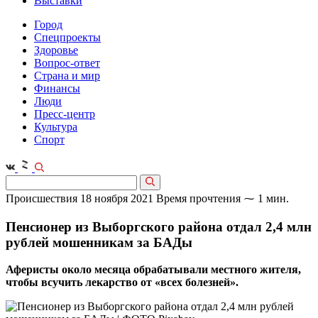
Выставки
Город
Спецпроекты
Здоровье
Вопрос-ответ
Страна и мир
Финансы
Люди
Пресс-центр
Культура
Спорт
Происшествия
18 ноября 2021
Время прочтения ⁓ 1 мин.
Пенсионер из Выборгского района отдал 2,4 млн
рублей мошенникам за БАДы
Аферисты около месяца обрабатывали местного жителя,
чтобы всучить лекарство от «всех болезней».