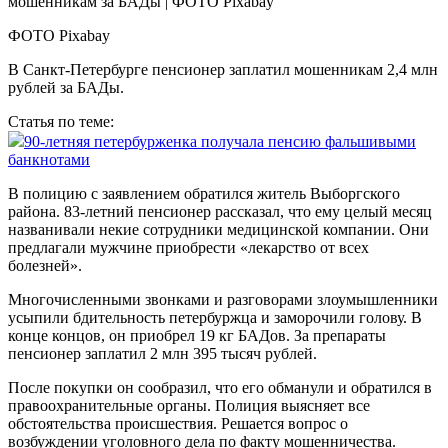
ФОТО Pixabay
В Санкт-Петербурге пенсионер заплатил мошенникам 2,4 млн
рублей за БАДы.
Статья по теме:
90-летняя петербурженка получала пенсию фальшивыми
банкнотами
В полицию с заявлением обратился житель Выборгского
района. 83-летний пенсионер рассказал, что ему целый месяц
названивали некие сотрудники медицинской компании. Они
предлагали мужчине приобрести «лекарство от всех
болезней».
Многочисленными звонками и разговорами злоумышленники
усыпили бдительность петербуржца и заморочили голову. В
конце концов, он приобрел 19 кг БАДов. За препараты
пенсионер заплатил 2 млн 395 тысяч рублей.
После покупки он сообразил, что его обманули и обратился в
правоохранительные органы. Полиция выясняет все
обстоятельства происшествия. Решается вопрос о
возбуждении уголовного дела по факту мошенничества.