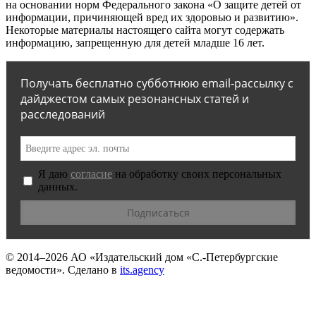
на основании норм Федерального закона «О защите детей от
информации, причиняющей вред их здоровью и развитию».
Некоторые материалы настоящего сайта могут содержать
информацию, запрещенную для детей младше 16 лет.
Получать бесплатно субботнюю email-рассылку с
дайджестом самых резонансных статей и
расследований
Я даю
согласие
на обработку своих персональных
данных.
© 2014–2026
АО «Издательский дом «С.-Петербургские
ведомости».
Сделано в
its.agency