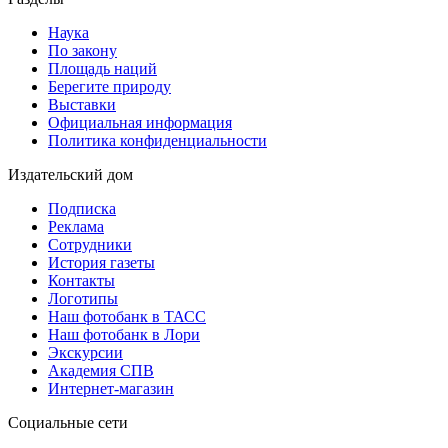
Наука
По закону
Площадь наций
Берегите природу
Выставки
Официальная информация
Политика конфиденциальности
Издательский дом
Подписка
Реклама
Сотрудники
История газеты
Контакты
Логотипы
Наш фотобанк в ТАСС
Наш фотобанк в Лори
Экскурсии
Академия СПВ
Интернет-магазин
Социальные сети