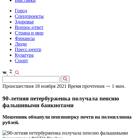
Выставки
Город
Спецпроекты
Здоровье
Вопрос-ответ
Страна и мир
Финансы
Люди
Пресс-центр
Культура
Спорт
Происшествия
18 ноября 2021
Время прочтения ⁓ 1 мин.
90-летняя петербурженка получала пенсию
фальшивыми банкнотами
Мошенник обманули пенсионерку почти на полмиллиона
рублей.