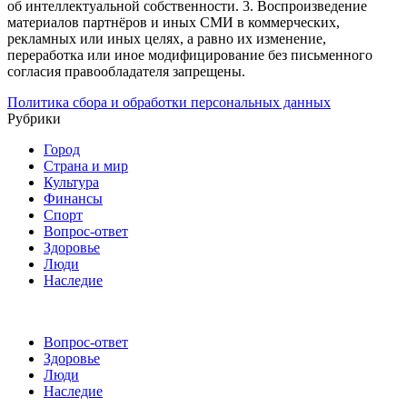
об интеллектуальной собственности.
3. Воспроизведение
материалов партнёров и иных СМИ в коммерческих,
рекламных или иных целях, а равно их изменение,
переработка или иное модифицирование без письменного
согласия правообладателя запрещены.
Политика сбора и обработки персональных данных
Рубрики
Город
Страна и мир
Культура
Финансы
Спорт
Вопрос-ответ
Здоровье
Люди
Наследие
Вопрос-ответ
Здоровье
Люди
Наследие