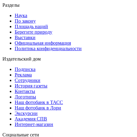
Разделы
Наука
По закону
Площадь наций
Берегите природу
Выставки
Официальная информация
Политика конфиденциальности
Издательский дом
Подписка
Реклама
Сотрудники
История газеты
Контакты
Логотипы
Наш фотобанк в ТАСС
Наш фотобанк в Лори
Экскурсии
Академия СПВ
Интернет-магазин
Социальные сети