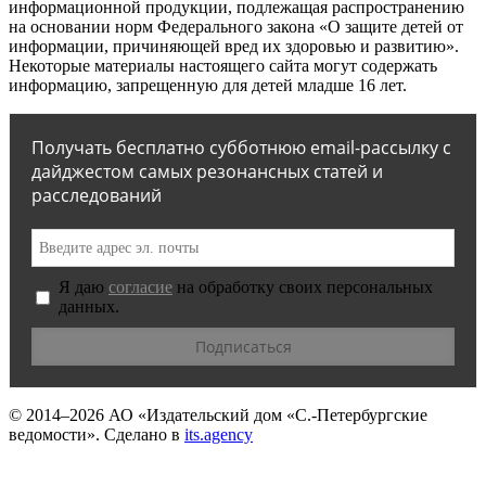
информационной продукции, подлежащая распространению
на основании норм Федерального закона «О защите детей от
информации, причиняющей вред их здоровью и развитию».
Некоторые материалы настоящего сайта могут содержать
информацию, запрещенную для детей младше 16 лет.
Получать бесплатно субботнюю email-рассылку с
дайджестом самых резонансных статей и
расследований
Я даю
согласие
на обработку своих персональных
данных.
© 2014–2026
АО «Издательский дом «С.-Петербургские
ведомости».
Сделано в
its.agency