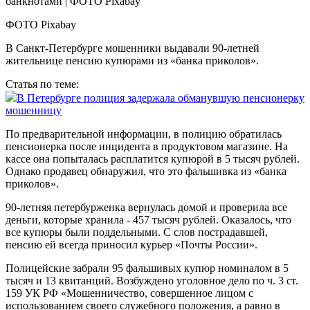
ФОТО Pixabay
В Санкт-Петербурге мошенники выдавали 90-летней
жительнице пенсию купюрами из «банка приколов».
Статья по теме:
В Петербурге полиция задержала обманувшую пенсионерку
мошенницу
По предварительной информации, в полицию обратилась
пенсионерка после инцидента в продуктовом магазине. На
кассе она попыталась расплатится купюрой в 5 тысяч рублей.
Однако продавец обнаружил, что это фальшивка из «банка
приколов».
90-летняя петербурженка вернулась домой и проверила все
деньги, которые хранила - 457 тысяч рублей. Оказалось, что
все купюры были поддельными. С слов пострадавшей,
пенсию ей всегда приносил курьер «Почты России».
Полицейские забрали 95 фальшивых купюр номиналом в 5
тысяч и 13 квитанций. Возбуждено уголовное дело по ч. 3 ст.
159 УК РФ «Мошенничество, совершенное лицом с
использованием своего служебного положения, а равно в