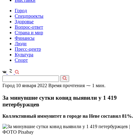
Выставки
Город
Спецпроекты
Здоровье
Вопрос-ответ
Страна и мир
Финансы
Люди
Пресс-центр
Культура
Спорт
Город
10 января 2022
Время прочтения ⁓ 1 мин.
За минувшие сутки ковид выявили у 1 419
петербуржцев
Коллективный иммунитет в городе на Неве составил 81%.