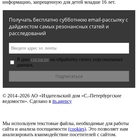
информацию, запрещенную для детей младше 16 лет.
Получать бесплатно субботнюю email-рассылку с
дайджестом самых резонансных статей и
расследований
Я даю
согласие
на обработку своих персональных
данных.
© 2014–2026
АО «Издательский дом «С.-Петербургские
ведомости».
Сделано в
its.agency
Мы используем текстовые файлы, необходимые для работы
сайта и анализа посещаемости
(сookies)
. Это позволяет нам
анализировать взаимодействие посетителей с сайтом.