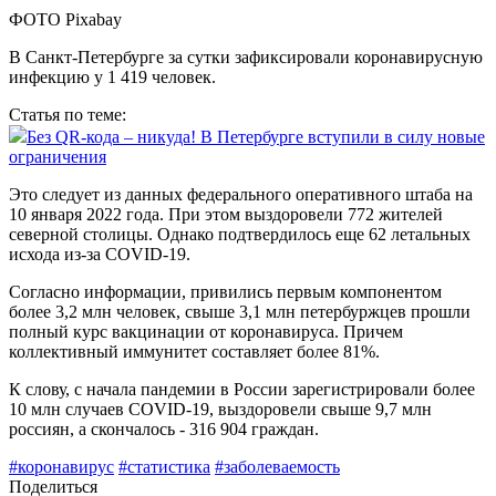
ФОТО Pixabay
В Санкт-Петербурге за сутки зафиксировали коронавирусную
инфекцию у 1 419 человек.
Статья по теме:
Без QR-кода – никуда! В Петербурге вступили в силу новые
ограничения
Это следует из данных федерального оперативного штаба на
10 января 2022 года. При этом выздоровели 772 жителей
северной столицы. Однако подтвердилось еще 62 летальных
исхода из-за COVID-19.
Согласно информации, привились первым компонентом
более 3,2 млн человек, свыше 3,1 млн петербуржцев прошли
полный курс вакцинации от коронавируса. Причем
коллективный иммунитет составляет более 81%.
К слову, с начала пандемии в России зарегистрировали более
10 млн случаев COVID-19, выздоровели свыше 9,7 млн
россиян, а скончалось - 316 904 граждан.
#коронавирус
#статистика
#заболеваемость
Поделиться