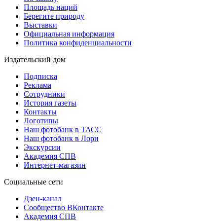
Площадь наций
Берегите природу
Выставки
Официальная информация
Политика конфиденциальности
Издательский дом
Подписка
Реклама
Сотрудники
История газеты
Контакты
Логотипы
Наш фотобанк в ТАСС
Наш фотобанк в Лори
Экскурсии
Академия СПВ
Интернет-магазин
Социальные сети
Дзен-канал
Сообщество ВКонтакте
Академия СПВ