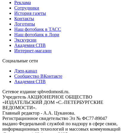
Реклама
Сотрудники
История газеты
Контакты
Логотипы
Наш фотобанк в ТАСС
Наш фотобанк в Лори
Экскурсии
Академия СПВ
Интернет-магазин
Социальные сети
Дзен-канал
Сообщество ВКонтакте
Академия СПВ
Сетевое издание spbvedomosti.ru.
Учредитель АКЦИОНЕРНОЕ ОБЩЕСТВО
«ИЗДАТЕЛЬСКИЙ ДОМ «С.-ПЕТЕРБУРГСКИЕ
ВЕДОМОСТИ».
Главный редактор - А.А. Цуканова.
Регистрационное свидетельство Эл № ФС77-89047
выдано Федеральной службой по надзору в сфере связи,
информационных технологий и массовых коммуникаций