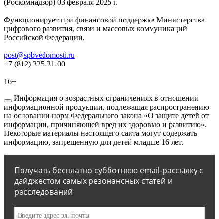
(Роскомнадзор) 03 февраля 2025 г.
Функционирует при финансовой поддержке Министерства
цифрового развития, связи и массовых коммуникаций
Российской Федерации.
post@spbvedomosti.ru
+7 (812) 325-31-00
16+
Информация о возрастных ограничениях в отношении
информационной продукции, подлежащая распространению
на основании норм Федерального закона «О защите детей от
информации, причиняющей вред их здоровью и развитию».
Некоторые материалы настоящего сайта могут содержать
информацию, запрещенную для детей младше 16 лет.
Получать бесплатно субботнюю email-рассылку с
дайджестом самых резонансных статей и
расследований