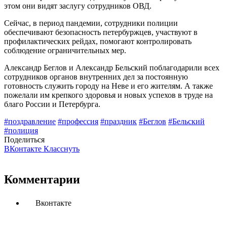
этом они видят заслугу сотрудников ОВД.
Сейчас, в период пандемии, сотрудники полиции
обеспечивают безопасность петербуржцев, участвуют в
профилактических рейдах, помогают контролировать
соблюдение ограничительных мер.
Александр Беглов и Александр Бельский поблагодарили всех
сотрудников органов внутренних дел за постоянную
готовность служить городу на Неве и его жителям. А также
пожелали им крепкого здоровья и новых успехов в труде на
благо России и Петербурга.
#поздравление
#профессия
#праздник
#Беглов
#Бельский
#полиция
Поделиться
ВКонтакте
Класснуть
Комментарии
Вконтакте