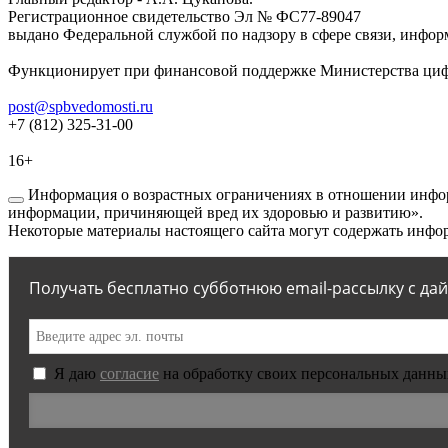
Регистрационное свидетельство Эл № ФС77-89047
выдано Федеральной службой по надзору в сфере связи, инфор
Функционирует при финансовой поддержке Министерства цифр
post@spbvedomosti.ru
+7 (812) 325-31-00
16+
Информация о возрастных ограничениях в отношении инфор
информации, причиняющей вред их здоровью и развитию».
Некоторые материалы настоящего сайта могут содержать инфор
Получать бесплатно субботнюю email-рассылку с да
Я даю
согласие
на обработку своих персональных данны