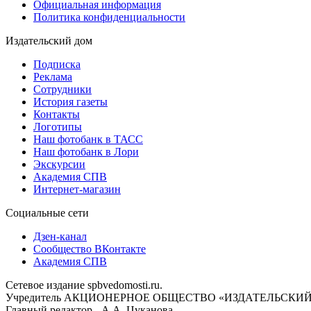
Официальная информация
Политика конфиденциальности
Издательский дом
Подписка
Реклама
Сотрудники
История газеты
Контакты
Логотипы
Наш фотобанк в ТАСС
Наш фотобанк в Лори
Экскурсии
Академия СПВ
Интернет-магазин
Социальные сети
Дзен-канал
Сообщество ВКонтакте
Академия СПВ
Сетевое издание spbvedomosti.ru.
Учредитель АКЦИОНЕРНОЕ ОБЩЕСТВО «ИЗДАТЕЛЬСКИЙ
Главный редактор - А.А. Цуканова.