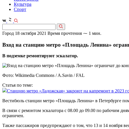
Культура
Спорт
Город
18 октября 2021
Время прочтения ⁓ 1 мин.
Вход на станцию метро «Площадь Ленина» ограни
В подземке ремонтируют эскалатор.
Фото: Wikimedia Commons / A.Savin / FAL
Статья по теме:
Станцию метро «Ладожская» закроют на капремонт в 2023 г
Вестибюль станции метро «Площадь Ленина» в Петербурге помен
В связи с ремонтом эскалатора с 08.00 до 09.00 по рабочим дн
ограничен.
Также пассажиров предупреждают о том, что 13 и 14 ноября ве