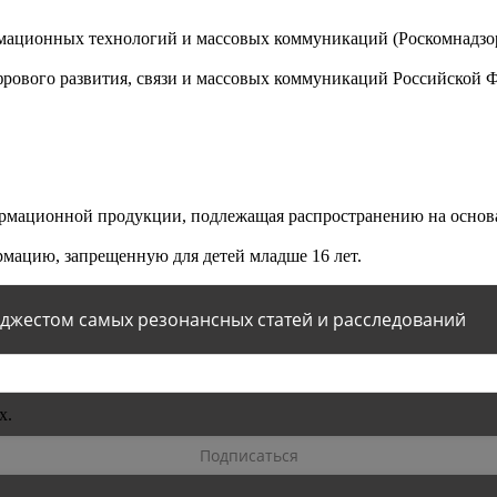
мационных технологий и массовых коммуникаций (Роскомнадзор)
ового развития, связи и массовых коммуникаций Российской 
мационной продукции, подлежащая распространению на основа
мацию, запрещенную для детей младше 16 лет.
йджестом самых резонансных статей и расследований
х.