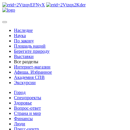
Наследие
Наука
По закону
Площадь наций
Берегите природу
Выставки
Все разделы
Интернет-магазин
Афиша. Избранное
Академия СПВ
Экскурсии
Город
Спецпроекты
Здоровье
Вопрос-ответ
Страна и мир
Финансы
Люди
Пресс-центр