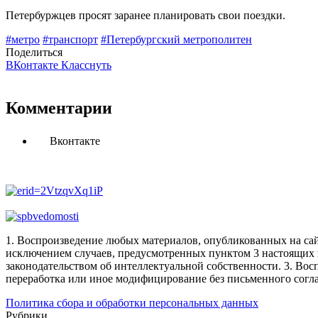
Петербуржцев просят заранее планировать свои поездки.
#метро
#транспорт
#Петербургский метрополитен
Поделиться
ВКонтакте
Класснуть
Комментарии
Вконтакте
1. Воспроизведение любых материалов, опубликованных на сай
исключением случаев, предусмотренных пунктом 3 настоящих 
законодательством об интеллектуальной собственности.
3. Вос
переработка или иное модифицирование без письменного согл
Политика сбора и обработки персональных данных
Рубрики