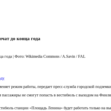
чат до конца года
оду
яет режим работы, передает пресс-служба городской подземки. 
ям пассажиры не смогут попасть в вестибюль с выходом на Финлян
стибюль станции «Площадь Ленина» будет работать только на вы