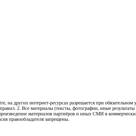
те, на других интернет-ресурсах разрешается при обязательном
правил.
2. Все материалы (тексты, фотографии, иные результаты
произведение материалов партнёров и иных СМИ в коммерческих
асия правообладателя запрещены.