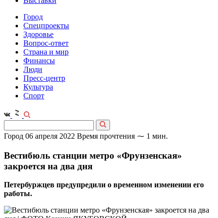
Выставки
Город
Спецпроекты
Здоровье
Вопрос-ответ
Страна и мир
Финансы
Люди
Пресс-центр
Культура
Спорт
Город
06 апреля 2022
Время прочтения ⁓ 1 мин.
Вестибюль станции метро «Фрунзенская»
закроется на два дня
Петербуржцев предупредили о временном изменении его
работы.