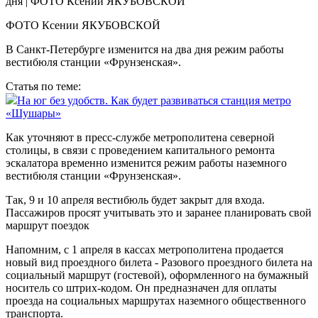
ФОТО Ксении ЯКУБОВСКОЙ
В Санкт-Петербурге изменится на два дня режим работы
вестибюля станции «Фрунзенская».
Статья по теме:
На юг без удобств. Как будет развиваться станция метро
«Шушары»
Как уточняют в пресс-службе метрополитена северной
столицы, в связи с проведением капитального ремонта
эскалатора временно изменится режим работы наземного
вестибюля станции «Фрунзенская».
Так, 9 и 10 апреля вестибюль будет закрыт для входа.
Пассажиров просят учитывать это и заранее планировать свой
маршрут поездок
Напомним, с 1 апреля в кассах метрополитена продается
новый вид проездного билета - Разового проездного билета на
социальный маршрут (гостевой), оформленного на бумажный
носитель со штрих-кодом. Он предназначен для оплаты
проезда на социальных маршрутах наземного общественного
транспорта.