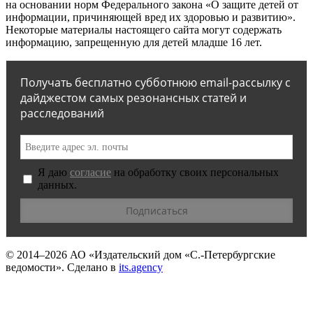
на основании норм Федерального закона «О защите детей от
информации, причиняющей вред их здоровью и развитию».
Некоторые материалы настоящего сайта могут содержать
информацию, запрещенную для детей младше 16 лет.
Получать бесплатно субботнюю email-рассылку с
дайджестом самых резонансных статей и
расследований
Я даю
согласие
на обработку своих персональных
данных.
© 2014–2026
АО «Издательский дом «С.-Петербургские
ведомости».
Сделано в
its.agency