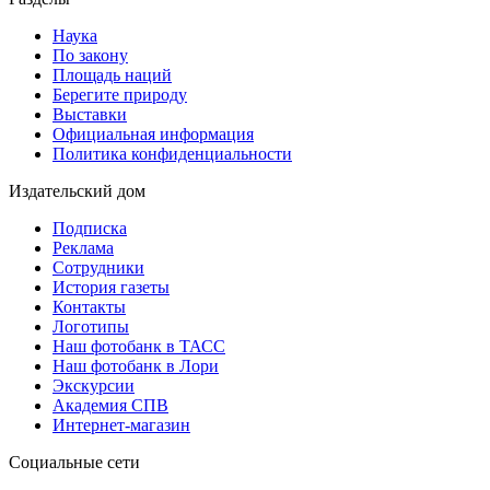
Наука
По закону
Площадь наций
Берегите природу
Выставки
Официальная информация
Политика конфиденциальности
Издательский дом
Подписка
Реклама
Сотрудники
История газеты
Контакты
Логотипы
Наш фотобанк в ТАСС
Наш фотобанк в Лори
Экскурсии
Академия СПВ
Интернет-магазин
Социальные сети