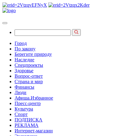
Город
По закону
Берегите природу
Наследие
Спецпроекты
Здоровье
Вопрос-ответ
Страна и мир
Финансы
Люди
Афиша.Избранное
Пресс-центр
Культура
Спорт
ПОДПИСКА
РЕКЛАМА
Интернет-магазин