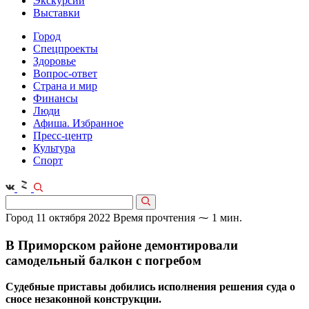
Экскурсии
Выставки
Город
Спецпроекты
Здоровье
Вопрос-ответ
Страна и мир
Финансы
Люди
Афиша. Избранное
Пресс-центр
Культура
Спорт
Город
11 октября 2022
Время прочтения ⁓ 1 мин.
В Приморском районе демонтировали
самодельный балкон с погребом
Судебные приставы добились исполнения решения суда о
сносе незаконной конструкции.