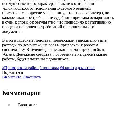
неимущественного характера». Также в отношении
уклоняющихся от исполнения судебного решения
применялись и другие меры принудительного характера, но
каждое законное требование судебного пристава оспаривалось
в суде, к слову, безрезультатно, что приводило к затягиванию
процесса исполнения требований исполнительного
документа.
В итоге судебные приставы предложили взыскателю взять
расходы по демонтажу на себя и привлекли к работам
спецтехнику. В течение дня незаконная конструкция была
убрана. Денежные средства, потраченные на демонтажные
работы, будут взысканы с должников.
#Приморский район
#приставы
#балкон
#демонтаж
Поделиться
ВКонтакте
Класснуть
Комментарии
Вконтакте