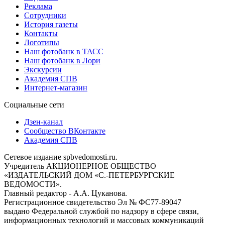
Реклама
Сотрудники
История газеты
Контакты
Логотипы
Наш фотобанк в ТАСС
Наш фотобанк в Лори
Экскурсии
Академия СПВ
Интернет-магазин
Социальные сети
Дзен-канал
Сообщество ВКонтакте
Академия СПВ
Сетевое издание spbvedomosti.ru.
Учредитель АКЦИОНЕРНОЕ ОБЩЕСТВО
«ИЗДАТЕЛЬСКИЙ ДОМ «С.-ПЕТЕРБУРГСКИЕ
ВЕДОМОСТИ».
Главный редактор - А.А. Цуканова.
Регистрационное свидетельство Эл № ФС77-89047
выдано Федеральной службой по надзору в сфере связи,
информационных технологий и массовых коммуникаций