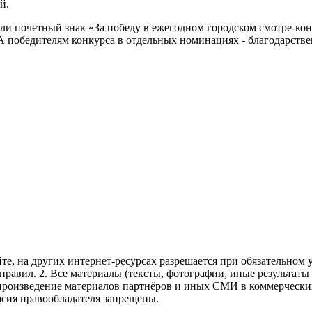
й.
ли почетный знак «За победу в ежегодном городском смотре-кон
о. А победителям конкурса в отдельных номинациях - благодарств
те, на других интернет-ресурсах разрешается при обязательном
правил.
2. Все материалы (тексты, фотографии, иные результаты
произведение материалов партнёров и иных СМИ в коммерческих
асия правообладателя запрещены.