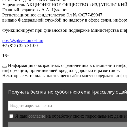
Учредитель АКЦИОНЕРНОЕ ОБЩЕСТВО «ИЗДАТЕЛЬСКИЙ
Главный редактор - А.А. Цуканова.
Регистрационное свидетельство Эл № ФС77-89047
выдано Федеральной службой по надзору в сфере связи, инфор
Функционирует при финансовой поддержке Министерства цифр
post@spbvedomosti.ru
+7 (812) 325-31-00
16+
Информация о возрастных ограничениях в отношении инфор
информации, причиняющей вред их здоровью и развитию».
Некоторые материалы настоящего сайта могут содержать инфор
Получать бесплатно субботнюю email-рассылку с да
Я даю
согласие
на обработку своих персональных данны