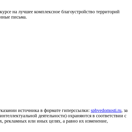
курсе на лучшее комплексное благоустройство территорий
енные письма.
 указании источника в формате гиперссылки:
spbvedomosti.ru
, за
 интеллектуальной деятельности) охраняются в соответствии с
, рекламных или иных целях, а равно их изменение,