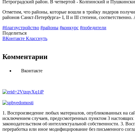
Петроградский район. В четвертой - Колпинский и Пушкински
Отметим, что районы, которые вошли в тройку лидеров получи
районов Санкт-Петербурга» I, II и III степени, соответственн
#благоустройство
#районы
#конкурс
#победители
Поделиться
ВКонтакте
Класснуть
Комментарии
Вконтакте
1. Воспроизведение любых материалов, опубликованных на сай
исключением случаев, предусмотренных пунктом 3 настоящих 
законодательством об интеллектуальной собственности.
3. Вос
переработка или иное модифицирование без письменного согл