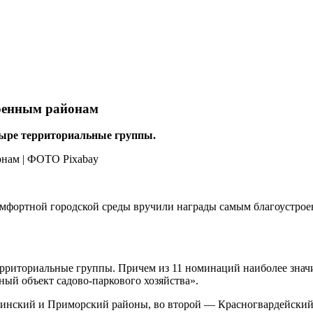
роенным районам
етыре территориальные группы.
мфортной городской среды вручили награды самым благоустро
территориальные группы. Причем из 11 номинаций наиболее зна
ный объект садово-паркового хозяйства».
ининский и Приморский районы, во второй — Красногвардейский 