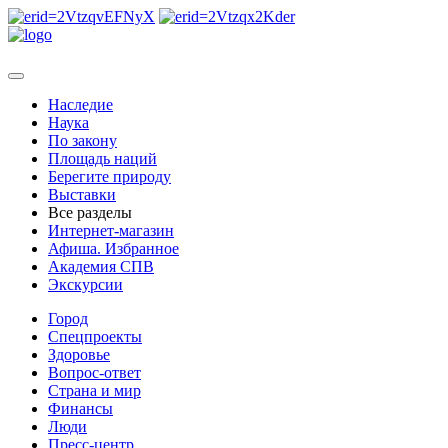
Наследие
Наука
По закону
Площадь наций
Берегите природу
Выставки
Все разделы
Интернет-магазин
Афиша. Избранное
Академия СПВ
Экскурсии
Город
Спецпроекты
Здоровье
Вопрос-ответ
Страна и мир
Финансы
Люди
Пресс-центр