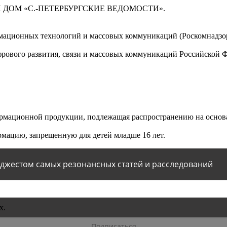
 ДОМ «С.-ПЕТЕРБУРГСКИЕ ВЕДОМОСТИ».
мационных технологий и массовых коммуникаций (Роскомнадзор)
ового развития, связи и массовых коммуникаций Российской 
мационной продукции, подлежащая распространению на основа
мацию, запрещенную для детей младше 16 лет.
йджестом самых резонансных статей и расследований
х.