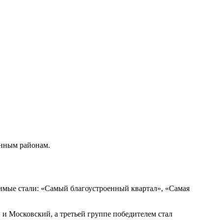
енным районам.
чимые стали: «Самый благоустроенный квартал», «Самая
и Московский, а третьей группе победителем стал