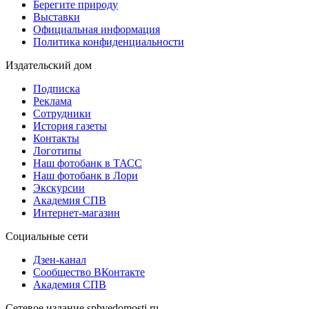
Берегите природу
Выставки
Официальная информация
Политика конфиденциальности
Издательский дом
Подписка
Реклама
Сотрудники
История газеты
Контакты
Логотипы
Наш фотобанк в ТАСС
Наш фотобанк в Лори
Экскурсии
Академия СПВ
Интернет-магазин
Социальные сети
Дзен-канал
Сообщество ВКонтакте
Академия СПВ
Сетевое издание spbvedomosti.ru.