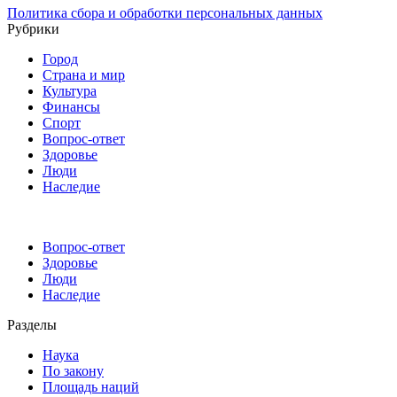
Политика сбора и обработки персональных данных
Рубрики
Город
Страна и мир
Культура
Финансы
Спорт
Вопрос-ответ
Здоровье
Люди
Наследие
Вопрос-ответ
Здоровье
Люди
Наследие
Разделы
Наука
По закону
Площадь наций